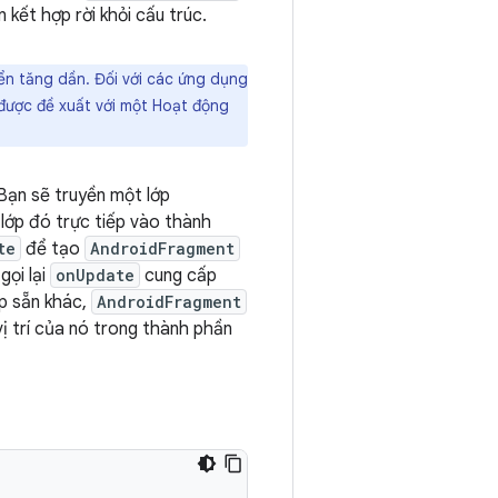
kết hợp rời khỏi cấu trúc.
n tăng dần. Đối với các ứng dụng
ược đề xuất với một Hoạt động
 Bạn sẽ truyền một lớp
lớp đó trực tiếp vào thành
te
để tạo
AndroidFragment
gọi lại
onUpdate
cung cấp
p sẵn khác,
AndroidFragment
ị trí của nó trong thành phần