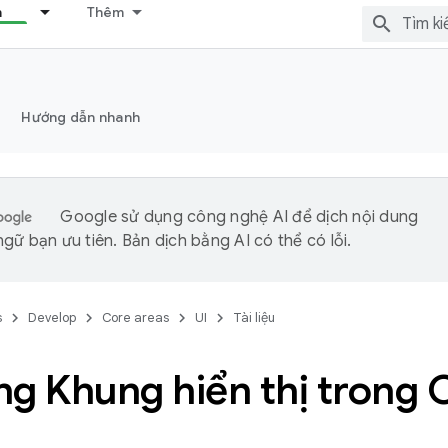
n
Thêm
Hướng dẫn nhanh
Google sử dụng công nghệ AI để dịch nội dung
gữ bạn ưu tiên. Bản dịch bằng AI có thể có lỗi.
s
Develop
Core areas
UI
Tài liệu
ng Khung hiển thị trong