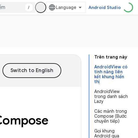
/
Android Studio
Trên trang này
AndroidView có
tính năng liên
kết khung hiển
thị
AndroidView
trong danh sách
Lazy
Các mảnh trong
 Compose
Compose (Bước
chuyển tiếp)
Gọi khung
Android qua