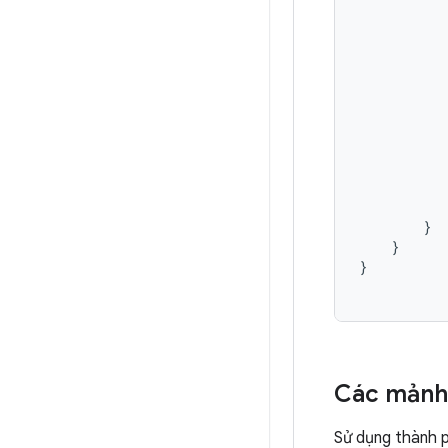
}
}
}
Các mảnh
Sử dụng thành 