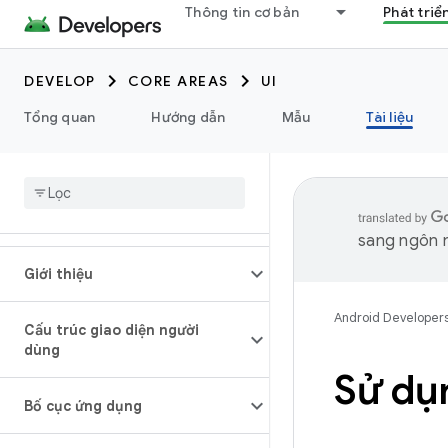
Thông tin cơ bản
Phát triể
DEVELOP
CORE AREAS
UI
Tổng quan
Hướng dẫn
Mẫu
Tài liệu
sang ngôn n
Giới thiệu
Android Developer
Cấu trúc giao diện người
dùng
Sử dụ
Bố cục ứng dụng