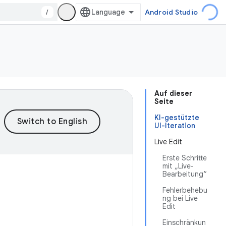
/
Android Studio
Auf dieser
Seite
KI-gestützte
UI-Iteration
Live Edit
Erste Schritte
mit „Live-
Bearbeitung“
Fehlerbehebu
ng bei Live
Edit
Einschränkun