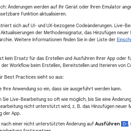
ch: Änderungen werden auf Ihr Gerät oder Ihren Emulator ang
etzbare Funktion aktualisieren.
ntriert sich auf UI- und UX-bezogene Codeänderungen. Live-Be
 Aktualisierungen der Methodensignatur, das Hinzufügen neue
rchie. Weitere Informationen finden Sie in der Liste der
Einsch
st kein Ersatz für das Erstellen und Ausführen Ihrer App oder f
l der Workflow beim Erstellen, Bereitstellen und Iterieren von
r Best Practices sieht so aus:
e Ihre Anwendung so ein, dass sie ausgeführt werden kann.
Sie Live-Bearbeitung so oft wie möglich, bis Sie eine Änderu
Bearbeitung nicht unterstützt wird, z. B. das Hinzufügen neue
g der App.
e nach einer nicht unterstützten Änderung auf
Ausführen
,
Bearbeitung fortzusetzen.