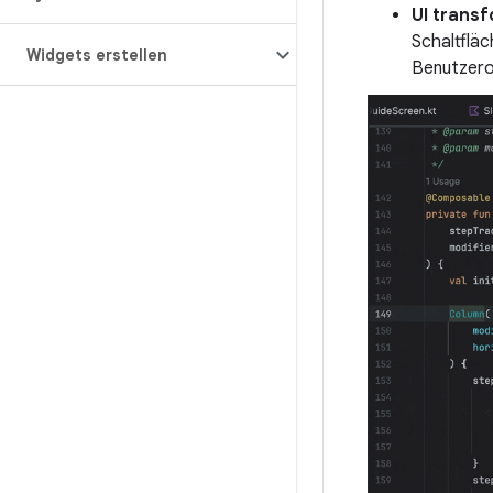
UI trans
Schaltfläc
Widgets erstellen
Benutzero