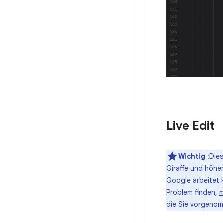
Live Edit
Wichtig
:Dies
Giraffe und höhe
Google arbeitet k
Problem finden,
m
die Sie vorgeno