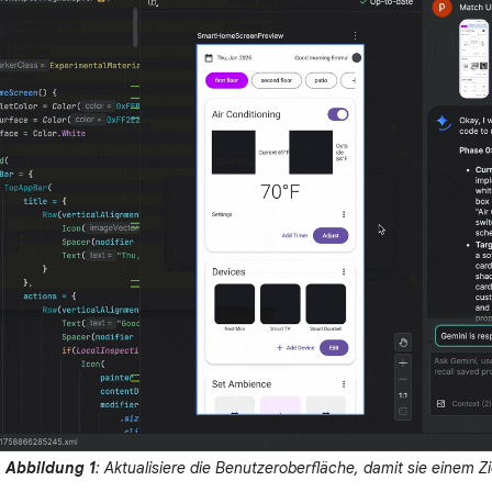
Abbildung 1
: Aktualisiere die Benutzeroberfläche, damit sie einem Zie