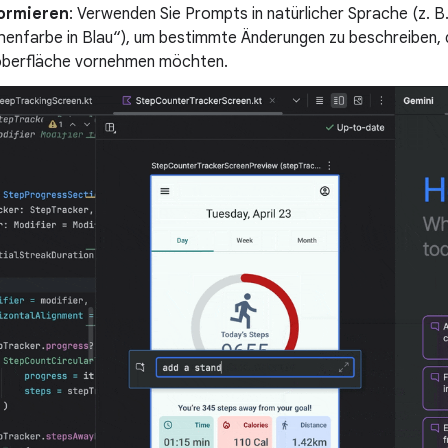
formieren
: Verwenden Sie Prompts in natürlicher Sprache (z. B
henfarbe in Blau“), um bestimmte Änderungen zu beschreiben, d
berfläche vornehmen möchten.