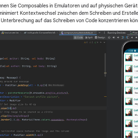
önnen Sie Composables in Emulatoren und auf physischen Geräten
minimiert Kontextwechsel zwischen dem Schreiben und Erstellen
 Unterbrechung auf das Schreiben von Code konzentrieren kön