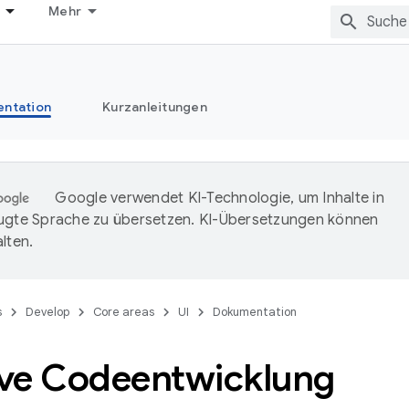
Mehr
ntation
Kurzanleitungen
Google verwendet KI-Technologie, um Inhalte in
ugte Sprache zu übersetzen. KI-Übersetzungen können
lten.
s
Develop
Core areas
UI
Dokumentation
tive Codeentwicklung