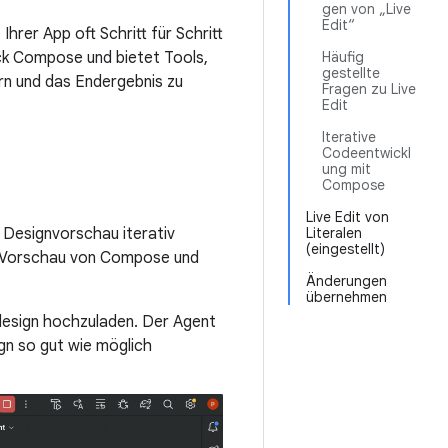
gen von „Live
Edit“
hrer App oft Schritt für Schritt
ack Compose und bietet Tools,
Häufig
gestellte
dern und das Endergebnis zu
Fragen zu Live
Edit
Iterative
Codeentwickl
ung mit
Compose
Live Edit von
 Designvorschau iterativ
Literalen
(eingestellt)
ne Vorschau von Compose und
Änderungen
übernehmen
zdesign hochzuladen. Der Agent
gn so gut wie möglich