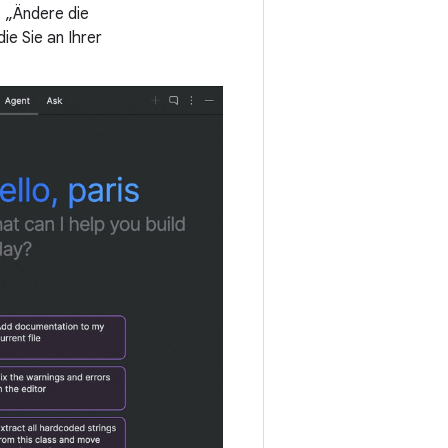
. „Ändere die
ie Sie an Ihrer