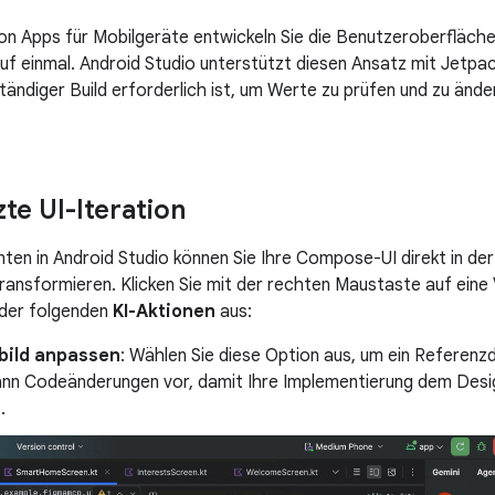
on Apps für Mobilgeräte entwickeln Sie die Benutzeroberfläche I
 auf einmal. Android Studio unterstützt diesen Ansatz mit Jetp
lständiger Build erforderlich ist, um Werte zu prüfen und zu än
te UI-Iteration
ten in Android Studio können Sie Ihre Compose-UI direkt in der
transformieren. Klicken Sie mit der rechten Maustaste auf ei
 der folgenden
KI-Aktionen
aus:
lbild anpassen
: Wählen Sie diese Option aus, um ein Referen
ann Codeänderungen vor, damit Ihre Implementierung dem Desi
.