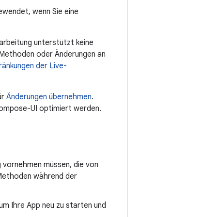
ewendet, wenn Sie eine
arbeitung unterstützt keine
r Methoden oder Änderungen an
ränkungen der Live-
ür
Änderungen übernehmen
.
 Compose-UI optimiert werden.
ng vornehmen müssen, die von
r Methoden während der
 um Ihre App neu zu starten und