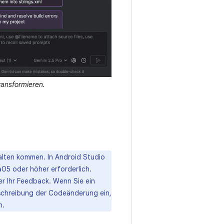
ransformieren.
halten kommen. In Android Studio
05 oder höher erforderlich.
er Ihr Feedback. Wenn Sie ein
eschreibung der Codeänderung ein,
n.