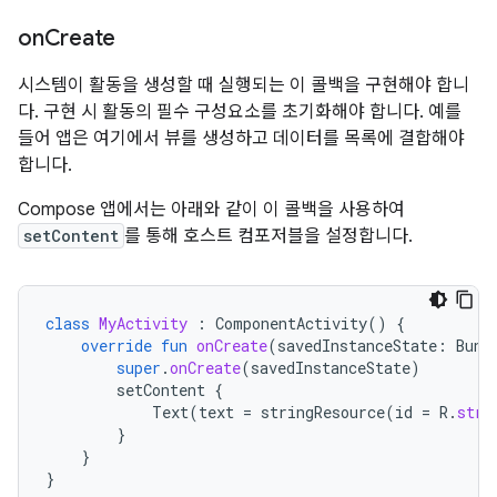
on
Create
시스템이 활동을 생성할 때 실행되는 이 콜백을 구현해야 합니
다. 구현 시 활동의 필수 구성요소를 초기화해야 합니다. 예를
들어 앱은 여기에서 뷰를 생성하고 데이터를 목록에 결합해야
합니다.
Compose 앱에서는 아래와 같이 이 콜백을 사용하여
setContent
를 통해 호스트 컴포저블을 설정합니다.
class
MyActivity
:
ComponentActivity
()
{
override
fun
onCreate
(
savedInstanceState
:
Bund
super
.
onCreate
(
savedInstanceState
)
setContent
{
Text
(
text
=
stringResource
(
id
=
R
.
stri
}
}
}