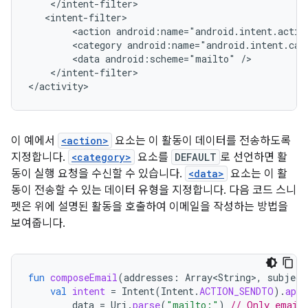
<action
android:name="android.intent.actio
<category
android:name="android.intent.cat
<data
android:scheme="mailto"
</intent-filter>

이 예에서
<action>
요소는 이 활동이 데이터를 전송하도록
지정합니다.
<category>
요소를
DEFAULT
로 선언하면 활
동이 실행 요청을 수신할 수 있습니다.
<data>
요소는 이 활
동이 전송할 수 있는 데이터 유형을 지정합니다. 다음 코드 스니
펫은 위에 설명된 활동을 호출하여 이메일을 작성하는 방법을
보여줍니다.
fun
composeEmail
(
addresses
:
Array<String>
,
subject
val
intent
=
Intent
(
Intent
.
ACTION_SENDTO
).
appl
data
=
Uri
.
parse
(
"mailto:"
)
// Only email 