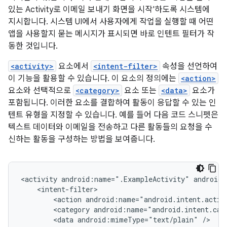
있는 Activity로 이메일 보내기 화면을 시작'하도록 시스템에
지시합니다. 시스템 UI에서 사용자에게 작업을 실행할 때 어떤
앱을 사용할지 묻는 메시지가 표시되면 바로 인텐트 필터가 작
동한 것입니다.
<activity>
요소에서
<intent-filter>
속성을 선언하여
이 기능을 활용할 수 있습니다. 이 요소의 정의에는
<action>
요소와 선택적으로
<category>
요소 또는
<data>
요소가
포함됩니다. 이러한 요소를 결합하여 활동이 응답할 수 있는 인
텐트 유형을 지정할 수 있습니다. 예를 들어 다음 코드 스니펫은
텍스트 데이터와 이메일을 전송하고 다른 활동들의 요청을 수
신하는 활동을 구성하는 방법을 보여줍니다.
<activity
android:name=".ExampleActivity"
<action
android:name="android.intent.actio
<category
android:name="android.intent.cat
<data
android:mimeType="text/plain"