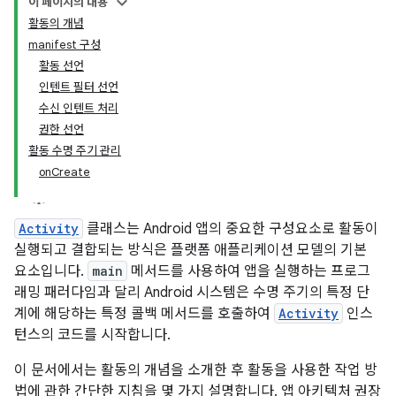
이 페이지의 내용
활동의 개념
manifest 구성
활동 선언
인텐트 필터 선언
수신 인텐트 처리
권한 선언
활동 수명 주기 관리
onCreate
Activity
클래스는 Android 앱의 중요한 구성요소로 활동이
실행되고 결합되는 방식은 플랫폼 애플리케이션 모델의 기본
요소입니다.
main
메서드를 사용하여 앱을 실행하는 프로그
래밍 패러다임과 달리 Android 시스템은 수명 주기의 특정 단
계에 해당하는 특정 콜백 메서드를 호출하여
Activity
인스
턴스의 코드를 시작합니다.
이 문서에서는 활동의 개념을 소개한 후 활동을 사용한 작업 방
법에 관한 간단한 지침을 몇 가지 설명합니다. 앱 아키텍처 권장