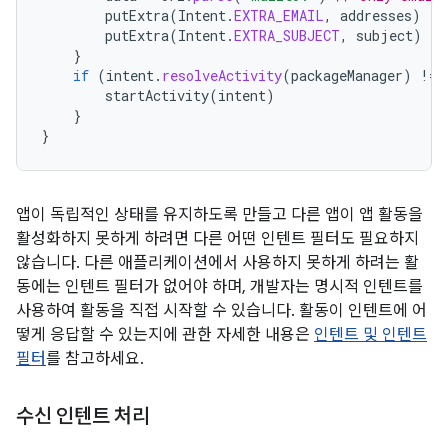
putExtra
(
Intent
.
EXTRA_EMAIL
,
addresses
)
putExtra
(
Intent
.
EXTRA_SUBJECT
,
subject
)
}
if
(
intent
.
resolveActivity
(
packageManager
)
!=
startActivity
(
intent
)
}
}
앱이 독립적인 상태를 유지하도록 만들고 다른 앱이 앱 활동을
활성화하지 못하게 하려면 다른 어떤 인텐트 필터도 필요하지
않습니다. 다른 애플리케이션에서 사용하지 못하게 하려는 활
동에는 인텐트 필터가 없어야 하며, 개발자는 명시적 인텐트를
사용하여 활동을 직접 시작할 수 있습니다. 활동이 인텐트에 어
떻게 응답할 수 있는지에 관한 자세한 내용은
인텐트 및 인텐트
필터
를 참고하세요.
수신 인텐트 처리