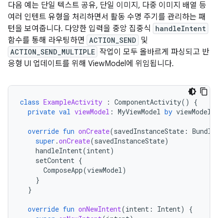
다음 예는 단일 텍스트 공유, 단일 이미지, 다중 이미지 배열 등
여러 인텐트 유형을 처리하면서 활동 수명 주기를 관리하는 패
턴을 보여줍니다. 다양한 입력을 중앙 집중식
handleIntent
함수를 통해 라우팅하면
ACTION_SEND
및
ACTION_SEND_MULTIPLE
작업이 모두 올바르게 파싱되고 반
응형 UI 업데이트를 위해 ViewModel에 위임됩니다.
class
ExampleActivity
:
ComponentActivity
()
{
private
val
viewModel
:
MyViewModel
by
viewModels
override
fun
onCreate
(
savedInstanceState
:
Bundle
super
.
onCreate
(
savedInstanceState
)
handleIntent
(
intent
)
setContent
{
ComposeApp
(
viewModel
)
}
}
override
fun
onNewIntent
(
intent
:
Intent
)
{