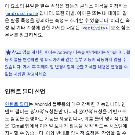
이 요소의 유일한 필수 속성은 활동의 클래스 이름을 지정하는
android:name
입니다. 또한 라벨, 아이콘 또는 UI 테마와 같
은 활동 특성을 정의하는 속성도 추가할 수 있습니다. 이러한 속
성 및 기타 속성에 관한 자세한 내용은
<activity>
요소 참조
문서를 참고하세요.
참고:
앱을 게시한 후에는 Activity 이름을 변경해서는 안 됩니다. 활
동 이름을 변경하면 앱 바로가기와 같은 일부 기능이 작동하지 않을 수
있습니다. 게시 후 피해야 할 변경사항에 관한 자세한 내용은
변경할 수
없는 사항
을 참고하세요.
인텐트 필터 선언
인텐트 필터
는 Android 플랫폼의 매우 강력한 기능입니다. 인
텐트 필터는
명시적
요청뿐만 아니라
암시적
요청을 기반으로
도 활동을 실행하는 기능을 제공합니다. 예를 들어 명시적 요청
은 'Gmail 앱에서 이메일 보내기 활동을 시작'하도록 시스템에
지시할 수 있습니다. 이와 반대로 암시적 요청은 '작업을 할 수