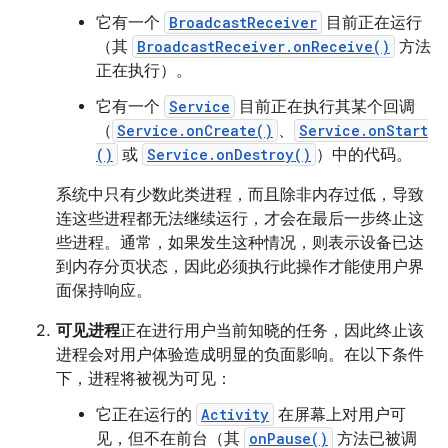
它有一个
BroadcastReceiver
目前正在运行
（其
BroadcastReceiver.onReceive()
方法
正在执行）。
它有一个
Service
目前正在执行其某个回调
（
Service.onCreate()
、
Service.onStart
()
或
Service.onDestroy()
）中的代码。
系统中只有少数此类进程，而且除非内存过低，导致
连这些进程都无法继续运行，才会在最后一步终止这
些进程。通常，如果发生这种情况，则表示设备已达
到内存分页状态，因此必须执行此操作才能使用户界
面保持响应。
可见进程
正在进行用户当前知晓的任务，因此终止该
进程会对用户体验造成明显的负面影响。在以下条件
下，进程将被视为可见：
它正在运行的
Activity
在屏幕上对用户可
见，但不在前台（其
onPause()
方法已被调