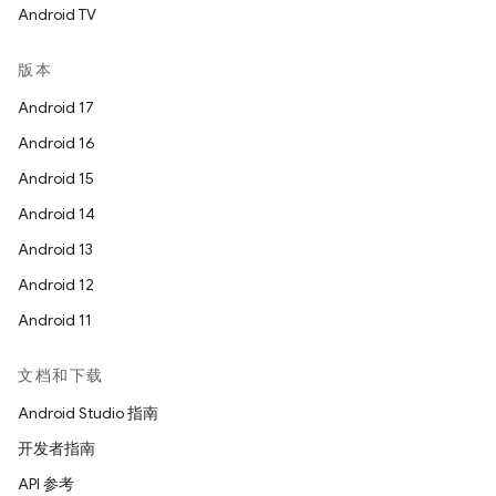
Android TV
版本
Android 17
Android 16
Android 15
Android 14
Android 13
Android 12
Android 11
文档和下载
Android Studio 指南
开发者指南
API 参考