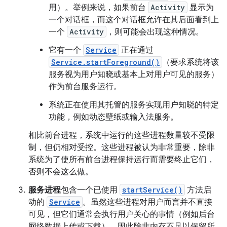
用）。举例来说，如果前台
Activity
显示为
一个对话框，而这个对话框允许在其后面看到上
一个
Activity
，则可能会出现这种情况。
它有一个
Service
正在通过
Service.startForeground()
（要求系统将该
服务视为用户知晓或基本上对用户可见的服务）
作为前台服务运行。
系统正在使用其托管的服务实现用户知晓的特定
功能，例如动态壁纸或输入法服务。
相比前台进程，系统中运行的这些进程数量较不受限
制，但仍相对受控。这些进程被认为非常重要，除非
系统为了使所有前台进程保持运行而需要终止它们，
否则不会这么做。
服务进程
包含一个已使用
startService()
方法启
动的
Service
。虽然这些进程对用户而言并不直接
可见，但它们通常会执行用户关心的事情（例如后台
网络数据上传或下载），因此除非内存不足以保留所