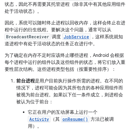
状态，因此不再需要其托管进程（除非其中有其他应用组件
处于活动状态）。
因此，系统可以随时终止进程以回收内存，这样会终止在进
程中运行的衍生线程。要解决这个问题，通常可以从
BroadcastReceiver
调度
JobService
，这样系统就知
道进程中有处于活动状态的任务正在进行中。
为了确定在内存不足时应该终止哪些进程，Android 会根据
每个进程中运行的组件以及这些组件的状态，将它们放入重
要性层次结构。这些进程类型包括（按重要性排序）：
前台进程
是用户目前执行操作所需的进程。在不同的
情况下，进程可能会因为其所包含的各种应用组件而
被视为前台进程。如果以下任一条件成立，则进程会
被认为位于前台：
它正在用户的互动屏幕上运行一个
Activity
（其
onResume()
方法已被调
用）。