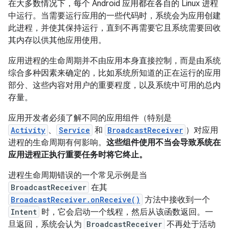
在大多数情况下，每个 Android 应用都在各自的 Linux 进程
中运行。当需要运行应用的一些代码时，系统会为应用创建
此进程，并使其保持运行，直到不再需要它且系统需要回收
其内存以供其他应用使用。
应用进程的生命周期并不由应用本身直接控制，
而是由系统
综合多种因素来确定的，比如系统所知道的正在运行的应用
部分、这些内容对用户的重要程度，以及系统中可用的总内
存量。
应用开发者必须了解不同的应用组件（特别是
Activity
、
Service
和
BroadcastReceiver
）对应用
进程的生命周期有何影响。
这些组件使用不当会导致系统在
应用进程正执行重要任务时将它终止。
进程生命周期错误的一个常见示例是当
BroadcastReceiver
在其
BroadcastReceiver.onReceive()
方法中接收到一个
Intent
时，它会启动一个线程，然后从该函数返回。一
旦返回，系统会认为
BroadcastReceiver
不再处于活动