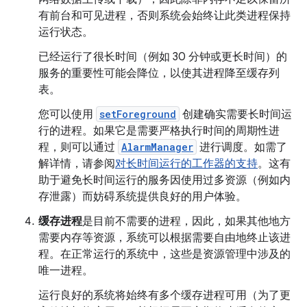
有前台和可见进程，否则系统会始终让此类进程保持
运行状态。
已经运行了很长时间（例如 30 分钟或更长时间）的
服务的重要性可能会降位，以使其进程降至缓存列
表。
您可以使用
setForeground
创建确实需要长时间运
行的进程。如果它是需要严格执行时间的周期性进
程，则可以通过
AlarmManager
进行调度。如需了
解详情，请参阅
对长时间运行的工作器的支持
。这有
助于避免长时间运行的服务因使用过多资源（例如内
存泄露）而妨碍系统提供良好的用户体验。
缓存进程
是目前不需要的进程，因此，如果其他地方
需要内存等资源，系统可以根据需要自由地终止该进
程。在正常运行的系统中，这些是资源管理中涉及的
唯一进程。
运行良好的系统将始终有多个缓存进程可用（为了更