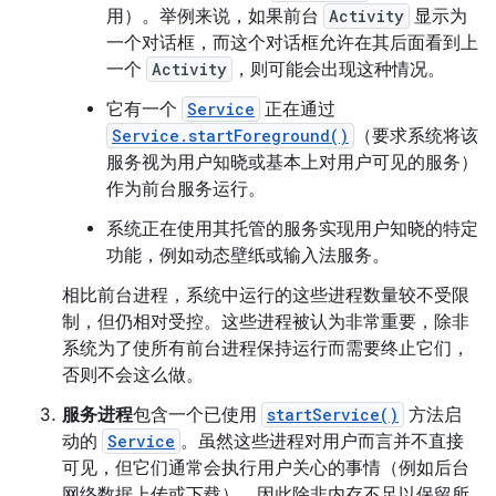
用）。举例来说，如果前台
Activity
显示为
一个对话框，而这个对话框允许在其后面看到上
一个
Activity
，则可能会出现这种情况。
它有一个
Service
正在通过
Service.startForeground()
（要求系统将该
服务视为用户知晓或基本上对用户可见的服务）
作为前台服务运行。
系统正在使用其托管的服务实现用户知晓的特定
功能，例如动态壁纸或输入法服务。
相比前台进程，系统中运行的这些进程数量较不受限
制，但仍相对受控。这些进程被认为非常重要，除非
系统为了使所有前台进程保持运行而需要终止它们，
否则不会这么做。
服务进程
包含一个已使用
startService()
方法启
动的
Service
。虽然这些进程对用户而言并不直接
可见，但它们通常会执行用户关心的事情（例如后台
网络数据上传或下载），因此除非内存不足以保留所