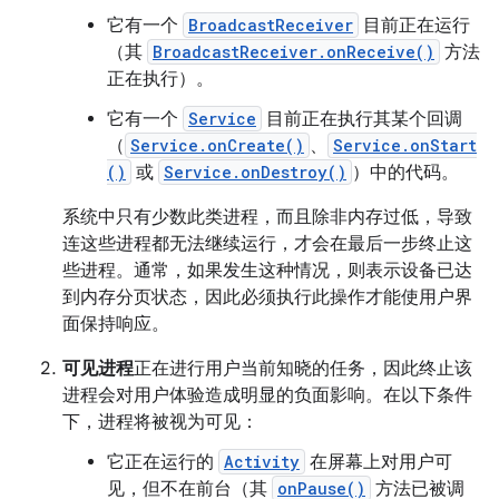
它有一个
BroadcastReceiver
目前正在运行
（其
BroadcastReceiver.onReceive()
方法
正在执行）。
它有一个
Service
目前正在执行其某个回调
（
Service.onCreate()
、
Service.onStart
()
或
Service.onDestroy()
）中的代码。
系统中只有少数此类进程，而且除非内存过低，导致
连这些进程都无法继续运行，才会在最后一步终止这
些进程。通常，如果发生这种情况，则表示设备已达
到内存分页状态，因此必须执行此操作才能使用户界
面保持响应。
可见进程
正在进行用户当前知晓的任务，因此终止该
进程会对用户体验造成明显的负面影响。在以下条件
下，进程将被视为可见：
它正在运行的
Activity
在屏幕上对用户可
见，但不在前台（其
onPause()
方法已被调