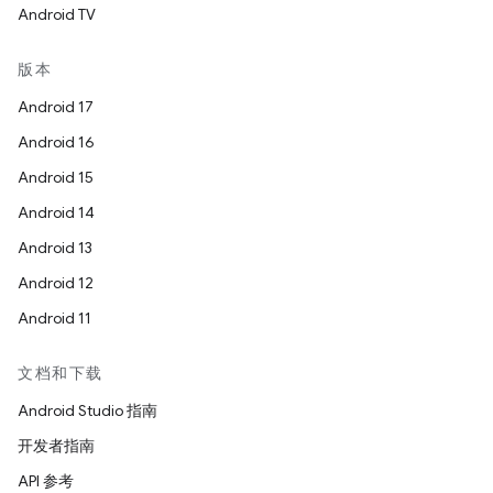
Android TV
版本
Android 17
Android 16
Android 15
Android 14
Android 13
Android 12
Android 11
文档和下载
Android Studio 指南
开发者指南
API 参考