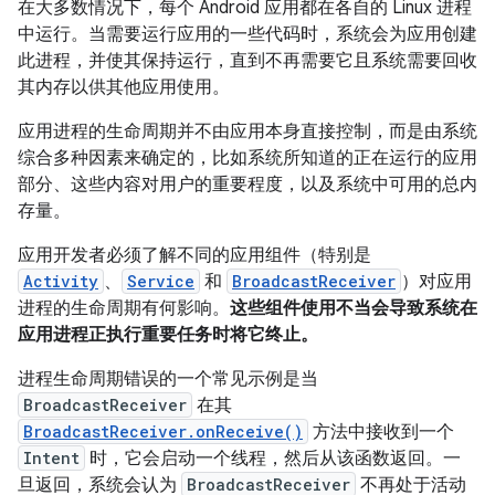
在大多数情况下，每个 Android 应用都在各自的 Linux 进程
中运行。当需要运行应用的一些代码时，系统会为应用创建
此进程，并使其保持运行，直到不再需要它且系统需要回收
其内存以供其他应用使用。
应用进程的生命周期并不由应用本身直接控制，
而是由系统
综合多种因素来确定的，比如系统所知道的正在运行的应用
部分、这些内容对用户的重要程度，以及系统中可用的总内
存量。
应用开发者必须了解不同的应用组件（特别是
Activity
、
Service
和
BroadcastReceiver
）对应用
进程的生命周期有何影响。
这些组件使用不当会导致系统在
应用进程正执行重要任务时将它终止。
进程生命周期错误的一个常见示例是当
BroadcastReceiver
在其
BroadcastReceiver.onReceive()
方法中接收到一个
Intent
时，它会启动一个线程，然后从该函数返回。一
旦返回，系统会认为
BroadcastReceiver
不再处于活动