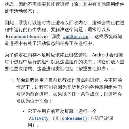
状态，因此不再需要其托管进程（除非其中有其他应用组件
处于活动状态）。
因此，系统可以随时终止进程以回收内存，这样会终止在进
程中运行的衍生线程。要解决这个问题，通常可以从
BroadcastReceiver
调度
JobService
，这样系统就知
道进程中有处于活动状态的任务正在进行中。
为了确定在内存不足时应该终止哪些进程，Android 会根据
每个进程中运行的组件以及这些组件的状态，将它们放入重
要性层次结构。这些进程类型包括（按重要性排序）：
前台进程
是用户目前执行操作所需的进程。在不同的
情况下，进程可能会因为其所包含的各种应用组件而
被视为前台进程。如果以下任一条件成立，则进程会
被认为位于前台：
它正在用户的互动屏幕上运行一个
Activity
（其
onResume()
方法已被调
用）。