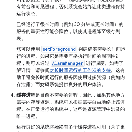
有前台和可见进程，否则系统会始终让此类进程保持
运行状态。
已经运行了很长时间（例如 30 分钟或更长时间）的
服务的重要性可能会降位，以使其进程降至缓存列
表。
您可以使用
setForeground
创建确实需要长时间运
行的进程。如果它是需要严格执行时间的周期性进
程，则可以通过
AlarmManager
进行调度。如需了
解详情，请参阅
对长时间运行的工作器的支持
。这有
助于避免长时间运行的服务因使用过多资源（例如内
存泄露）而妨碍系统提供良好的用户体验。
缓存进程
是目前不需要的进程，因此，如果其他地方
需要内存等资源，系统可以根据需要自由地终止该进
程。在正常运行的系统中，这些是资源管理中涉及的
唯一进程。
运行良好的系统将始终有多个缓存进程可用（为了更