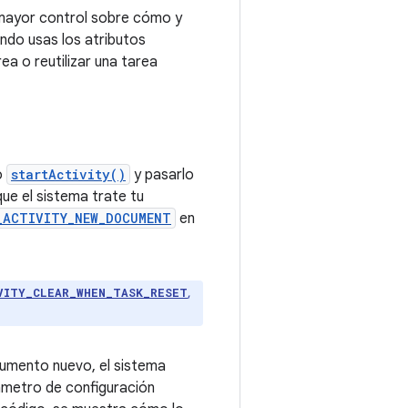
 mayor control sobre cómo y
ndo usas los atributos
ea o reutilizar una tarea
o
startActivity()
y pasarlo
 que el sistema trate tu
_ACTIVITY_NEW_DOCUMENT
en
,
VITY_CLEAR_WHEN_TASK_RESET
umento nuevo, el sistema
ámetro de configuración