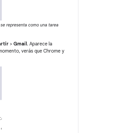
 se representa como una tarea
rtir
>
Gmail
. Aparece la
e momento, verás que Chrome y