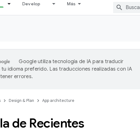
Develop
Más
Google utiliza tecnología de IA para traducir
 tu idioma preferido. Las traducciones realizadas con IA
ener errores.
s
Design & Plan
App architecture
la de Recientes