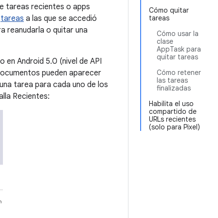
de tareas recientes o apps
Cómo quitar
y
tareas
a las que se accedió
tareas
ra reanudarla o quitar una
Cómo usar la
clase
AppTask para
quitar tareas
jo en Android 5.0 (nivel de API
es documentos pueden aparecer
Cómo retener
las tareas
 una tarea para cada uno de los
finalizadas
lla Recientes:
Habilita el uso
compartido de
URLs recientes
(solo para Pixel)