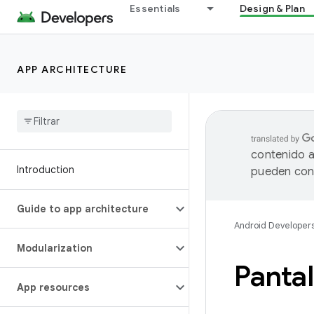
Essentials
Design & Plan
APP ARCHITECTURE
contenido a
Introduction
pueden cont
Guide to app architecture
Android Developer
Modularization
Pantal
App resources