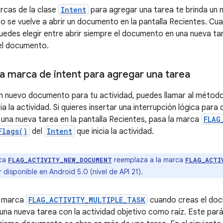
arcas de la clase
Intent
para agregar una tarea te brinda un
o se vuelve a abrir un documento en la pantalla Recientes. Cua
puedes elegir entre abrir siempre el documento en una nueva tar
el documento.
a marca de intent para agregar una tarea
n nuevo documento para tu actividad, puedes llamar al métod
icia la actividad. Si quieres insertar una interrupción lógica para
una nueva tarea en la pantalla Recientes, pasa la marca
FLAG
Flags()
del
Intent
que inicia la actividad.
ca
reemplaza a la marca
FLAG_ACTIVITY_NEW_DOCUMENT
FLAG_ACTI
 disponible en Android 5.0 (nivel de API 21).
a marca
FLAG_ACTIVITY_MULTIPLE_TASK
cuando creas el doc
una nueva tarea con la actividad objetivo como raíz. Este par