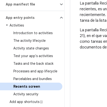
La pantalla Rec
App manifest file
recientes, es un
recientemente. 
App entry points
tarea de la list
Activities
La pantalla Rec
Introduction to activities
21), en el que 
The activity lifecycle
como tareas en 
documentos de 
Activity state changes
Test your app's activities
Tasks and the back stack
Processes and app lifecycle
Parcelables and bundles
Recents screen
Activity security
Add app shortcuts ⍈