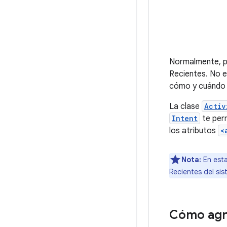
Normalmente, pe
Recientes. No 
cómo y cuándo a
La clase
Activ
Intent
te perm
los atributos
<
Nota:
En esta
Recientes del si
Cómo agre