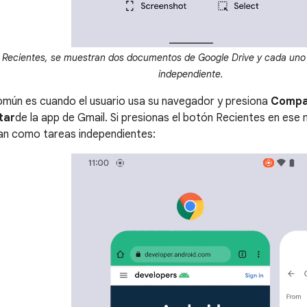
la Recientes, se muestran dos documentos de Google Drive y cada uno
independiente.
mún es cuando el usuario usa su navegador y presiona
Compa
tar
de la app de Gmail. Si presionas el botón Recientes en es
an como tareas independientes: