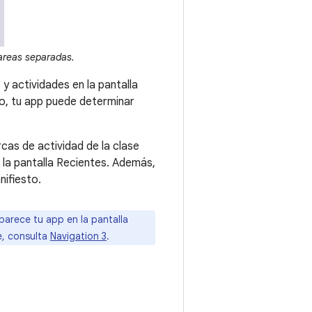
areas separadas.
 actividades en la pantalla
o, tu app puede determinar
cas de actividad de la clase
 la pantalla Recientes. Además,
ifiesto.
aparece tu app en la pantalla
e, consulta
Navigation 3
.