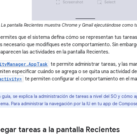
La pantalla Recientes muestra Chrome y Gmail ejecutándose como t
rmites que el sistema defina cómo se representan tus tareas y
es necesario que modifiques este comportamiento. Sin embarg
parecen las actividades en la pantalla Recientes.
ityManager.AppTask
te permite administrar tareas, y las mar
iten especificar cuándo se agrega o se quita una actividad de
activity>
te permiten configurar el comportamiento en el man
 guía, se explica la administración de tareas a nivel del SO y cómo 
stema. Para administrar la navegación por la IU en tu app de Compos
gar tareas a la pantalla Recientes