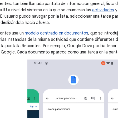
ientes, también llamada pantalla de información general, lista 
a IU a nivel del sistema en la que se enumeran las
actividades
El usuario puede navegar por la lista, seleccionar una tarea pa
a deslizándola hacia afuera.
ientes usa un
modelo centrado en documentos
, que se introdu
varias instancias de la misma actividad que contiene diferent
la pantalla Recientes. Por ejemplo, Google Drive podría tener
Google. Cada documento aparece como una tarea en la panta