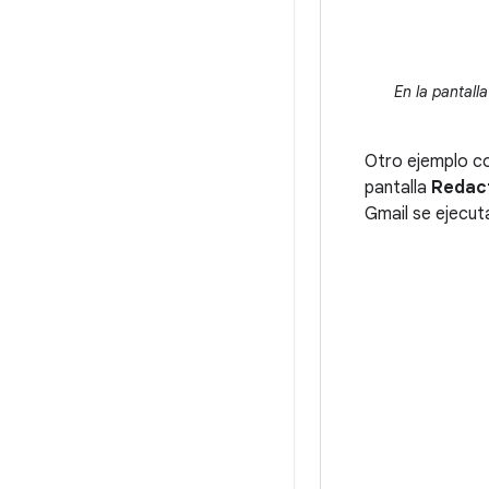
En la pantal
Otro ejemplo co
pantalla
Redac
Gmail se ejecut