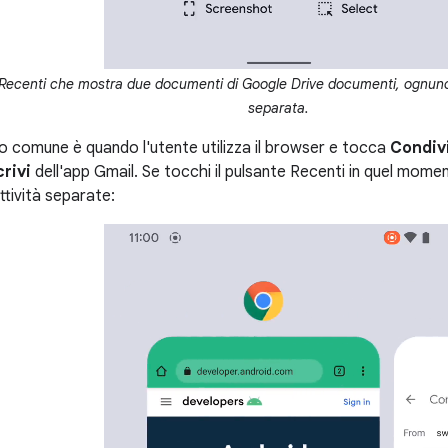
ecenti che mostra due documenti di Google Drive documenti, ognuno
separata.
o comune è quando l'utente utilizza il browser e tocca
Condiv
crivi
dell'app Gmail. Se tocchi il pulsante Recenti in quel mo
ttività separate: