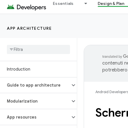
Essentials
Design & Plan
APP ARCHITECTURE
contenuti ne
Introduction
potrebbero 
Guide to app architecture
Android Developer
Modularization
Scher
App resources