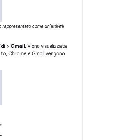
 rappresentato come un'attività
idi
>
Gmail
. Viene visualizzata
mento, Chrome e Gmail vengono