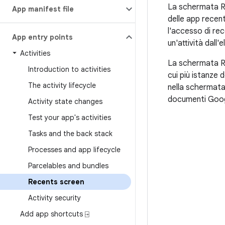
La schermata Re
App manifest file
delle app recent
l'accesso di re
App entry points
un'attività dall
Activities
La schermata Re
Introduction to activities
cui più istanze 
The activity lifecycle
nella schermata
documenti Googl
Activity state changes
Test your app's activities
Tasks and the back stack
Processes and app lifecycle
Parcelables and bundles
Recents screen
Activity security
Add app shortcuts ⍈