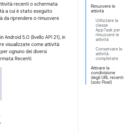
tività recenti o schermata
Rimuovere le
ità a cui è stato eseguito
attività
ità da riprendere o rimuovere
Utilizzare la
classe
AppTask per
rimuovere le
in Android 5.0 (livello API 21), in
attività
re visualizzate come attività
Conservare le
per ognuno dei diversi
attività
ermata Recenti:
completate
Attivare la
condivisione
degli URL recenti
(solo Pixel)