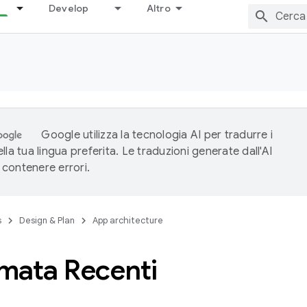
Develop
Altro
Google utilizza la tecnologia AI per tradurre i
lla tua lingua preferita. Le traduzioni generate dall'AI
contenere errori.
s
Design & Plan
App architecture
mata Recenti