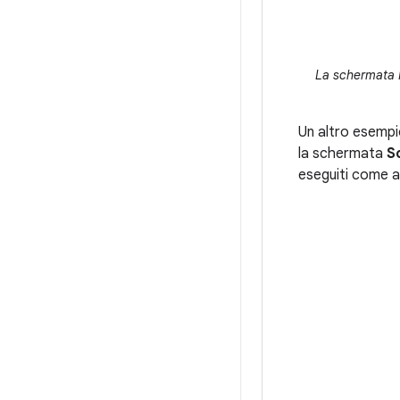
La schermata R
Un altro esempi
la schermata
S
eseguiti come a