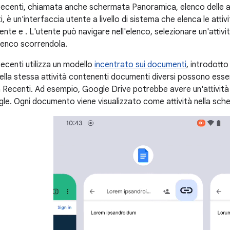
centi, chiamata anche schermata Panoramica, elenco delle at
i, è un'interfaccia utente a livello di sistema che elenca le attiv
cente
e
. L'utente può navigare nell'elenco, selezionare un'attiv
'elenco scorrendola.
centi utilizza un modello
incentrato sui documenti
, introdotto 
della stessa attività contenenti documenti diversi possono esse
 Recenti. Ad esempio, Google Drive potrebbe avere un'attività 
e. Ogni documento viene visualizzato come attività nella sch