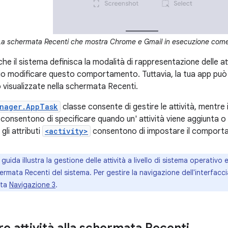
La schermata Recenti che mostra Chrome e Gmail in esecuzione come a
 che il sistema definisca la modalità di rappresentazione delle a
io modificare questo comportamento. Tuttavia, la tua app pu
o visualizzate nella schermata Recenti.
anager.AppTask
classe consente di gestire le attività, mentre i 
consentono di specificare quando un' attività viene aggiunta 
 gli attributi
<activity>
consentono di impostare il comporta
uida illustra la gestione delle attività a livello di sistema operativo 
ermata Recenti del sistema. Per gestire la navigazione dell'interfacci
lta
Navigazione 3
.
e attività alla schermata Recenti