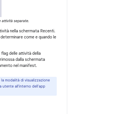
ttività separate.
ttività nella schermata Recenti.
ò determinare come e quando le
flag delle attività della
o rimossa dalla schermata
mento nel manifest.
e la modalità di visualizzazione
a utente all'interno dell'app