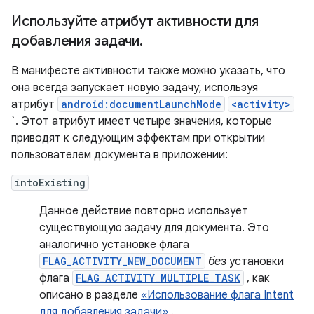
Используйте атрибут активности для
добавления задачи
.
В манифесте активности также можно указать, что
она всегда запускает новую задачу, используя
атрибут
android:documentLaunchMode
<activity>
`. Этот атрибут имеет четыре значения, которые
приводят к следующим эффектам при открытии
пользователем документа в приложении:
intoExisting
Данное действие повторно использует
существующую задачу для документа. Это
аналогично установке флага
FLAG_ACTIVITY_NEW_DOCUMENT
без
установки
флага
FLAG_ACTIVITY_MULTIPLE_TASK
, как
описано в разделе
«Использование флага Intent
для добавления задачи»
.