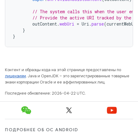
// The system calls this when the user ent
// Provide the active URI tracked by the C
outContent
.
webUri
=
Uri
.
parse
(
currentWebUr
}
}
Контент и образцы кода на этой странице предоставлены по
лицензиям
. Java и OpenJDK – это зарегистрированные товарные
знаки корпорации Oracle и ее аффилированных лиц.
Последнее обновление: 2026-04-22 UTC.
ПОДРОБНЕЕ ОБ ОС ANDROID