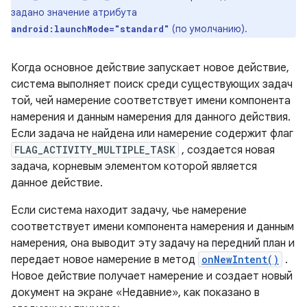
задано значение атрибута
(по умолчанию).
android:launchMode="standard"
Когда основное действие запускает новое действие,
система выполняет поиск среди существующих задач
той, чей намерение соответствует имени компонента
намерения и данным намерения для данного действия.
Если задача не найдена или намерение содержит флаг
FLAG_ACTIVITY_MULTIPLE_TASK
, создается новая
задача, корневым элементом которой является
данное действие.
Если система находит задачу, чье намерение
соответствует имени компонента намерения и данным
намерения, она выводит эту задачу на передний план и
передает новое намерение в метод
onNewIntent()
.
Новое действие получает намерение и создает новый
документ на экране «Недавние», как показано в