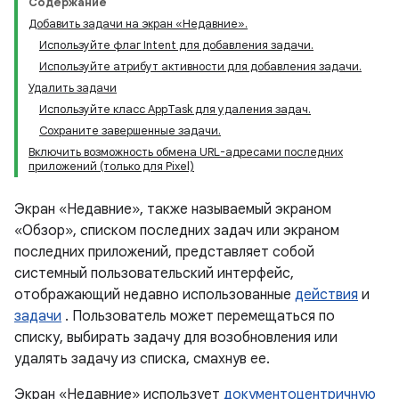
Содержание
Добавить задачи на экран «Недавние».
Используйте флаг Intent для добавления задачи.
Используйте атрибут активности для добавления задачи.
Удалить задачи
Используйте класс AppTask для удаления задач.
Сохраните завершенные задачи.
Включить возможность обмена URL-адресами последних
приложений (только для Pixel)
Экран «Недавние», также называемый экраном
«Обзор», списком последних задач или экраном
последних приложений, представляет собой
системный пользовательский интерфейс,
отображающий недавно использованные
действия
и
задачи
. Пользователь может перемещаться по
списку, выбирать задачу для возобновления или
удалять задачу из списка, смахнув ее.
Экран «Недавние» использует
документоцентричную