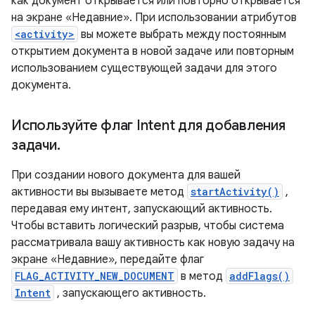
как документ открывается или повторно открывается
на экране «Недавние». При использовании атрибутов
<activity>
вы можете выбрать между постоянным
открытием документа в новой задаче или повторным
использованием существующей задачи для этого
документа.
Используйте флаг Intent для добавления
задачи
.
При создании нового документа для вашей
активности вы вызываете метод
startActivity()
,
передавая ему интент, запускающий активность.
Чтобы вставить логический разрыв, чтобы система
рассматривала вашу активность как новую задачу на
экране «Недавние», передайте флаг
FLAG_ACTIVITY_NEW_DOCUMENT
в метод
addFlags()
Intent
, запускающего активность.