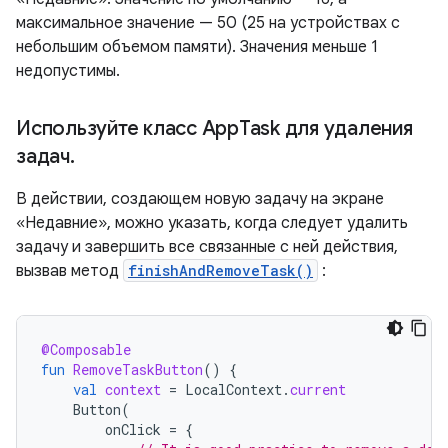
максимальное значение — 50 (25 на устройствах с
небольшим объемом памяти). Значения меньше 1
недопустимы.
Используйте класс App
Task для удаления
задач
.
В действии, создающем новую задачу на экране
«Недавние», можно указать, когда следует удалить
задачу и завершить все связанные с ней действия,
вызвав метод
finishAndRemoveTask()
:
@Composable
fun
RemoveTaskButton
()
{
val
context
=
LocalContext
.
current
Button
(
onClick
=
{