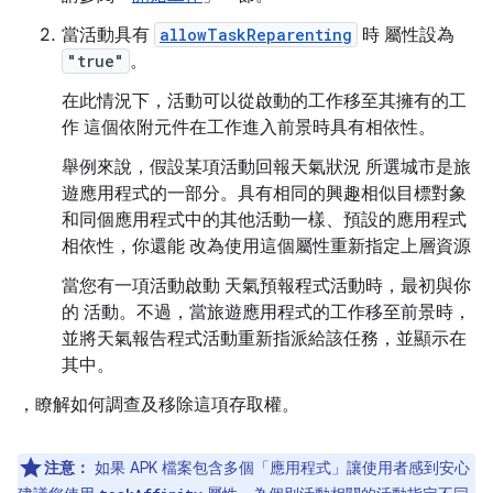
當活動具有
allowTaskReparenting
時 屬性設為
"true"
。
在此情況下，活動可以從啟動的工作移至其擁有的工
作 這個依附元件在工作進入前景時具有相依性。
舉例來說，假設某項活動回報天氣狀況 所選城市是旅
遊應用程式的一部分。具有相同的興趣相似目標對象
和同個應用程式中的其他活動一樣、預設的應用程式
相依性，你還能 改為使用這個屬性重新指定上層資源
當您有一項活動啟動 天氣預報程式活動時，最初與你
的 活動。不過，當旅遊應用程式的工作移至前景時，
並將天氣報告程式活動重新指派給該任務，並顯示在
其中。
，瞭解如何調查及移除這項存取權。
注意：
如果 APK 檔案包含多個「應用程式」讓使用者感到安心