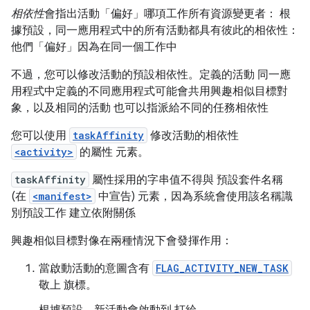
相依性
會指出活動「偏好」哪項工作所有資源變更者： 根
據預設，同一應用程式中的所有活動都具有彼此的相依性：
他們「偏好」因為在同一個工作中
不過，您可以修改活動的預設相依性。定義的活動 同一應
用程式中定義的不同應用程式可能會共用興趣相似目標對
象，以及相同的活動 也可以指派給不同的任務相依性
您可以使用
taskAffinity
修改活動的相依性
<activity>
的屬性 元素。
taskAffinity
屬性採用的字串值不得與 預設套件名稱
(在
<manifest>
中宣告) 元素，因為系統會使用該名稱識
別預設工作 建立依附關係
興趣相似目標對像在兩種情況下會發揮作用：
當啟動活動的意圖含有
FLAG_ACTIVITY_NEW_TASK
敬上 旗標。