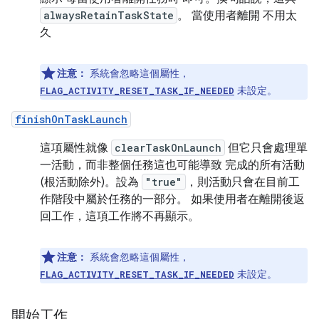
alwaysRetainTaskState
。 當使用者離開 不用太
久
注意：
系統會忽略這個屬性，
未設定。
FLAG_ACTIVITY_RESET_TASK_IF_NEEDED
finishOnTaskLaunch
這項屬性就像
clearTaskOnLaunch
但它只會處理單
一活動，而非整個任務這也可能導致 完成的所有活動
(根活動除外)。設為
"true"
，則活動只會在目前工
作階段中屬於任務的一部分。 如果使用者在離開後返
回工作，這項工作將不再顯示。
注意：
系統會忽略這個屬性，
未設定。
FLAG_ACTIVITY_RESET_TASK_IF_NEEDED
開始工作