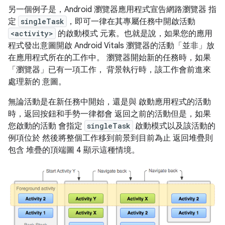
另一個例子是，Android 瀏覽器應用程式宣告網路瀏覽器 指
定
singleTask
，即可一律在其專屬任務中開啟活動
<activity>
的啟動模式 元素。也就是說，如果您的應用
程式發出意圖開啟 Android Vitals 瀏覽器的活動
「並非」放
在應用程式所在的工作中。 瀏覽器開始新的任務時，如果
「瀏覽器」已有一項工作， 背景執行時，該工作會前進來
處理新的 意圖。
無論活動是在新任務中開始，還是與 啟動應用程式的活動
時，返回按鈕和手勢一律都會 返回之前的活動但是，如果
您啟動的活動 會指定
singleTask
啟動模式以及該活動的
例項位於 然後將整個工作移到前景到目前為止 返回堆疊則
包含 堆疊的頂端圖 4 顯示這種情境。