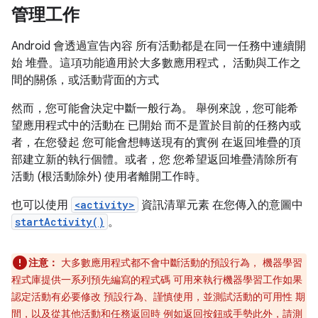
管理工作
Android 會透過宣告內容 所有活動都是在同一任務中連續開
始 堆疊。這項功能適用於大多數應用程式， 活動與工作之
間的關係，或活動背面的方式
然而，您可能會決定中斷一般行為。 舉例來說，您可能希
望應用程式中的活動在 已開始 而不是置於目前的任務內或
者，在您發起 您可能會想轉送現有的實例 在返回堆疊的頂
部建立新的執行個體。或者，您 您希望返回堆疊清除所有
活動 (根活動除外) 使用者離開工作時。
也可以使用
<activity>
資訊清單元素 在您傳入的意圖中
startActivity()
。
注意：
大多數應用程式都不會中斷活動的預設行為， 機器學習
程式庫提供一系列預先編寫的程式碼 可用來執行機器學習工作如果
認定活動有必要修改 預設行為、謹慎使用，並測試活動的可用性 期
間，以及從其他活動和任務返回時 例如返回按鈕或手勢此外，請測