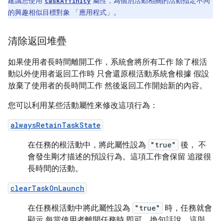
建議您使用
屬性，為個別活動相關的活動指定不同
taskAffinity
的興趣相似目標對象 「應用程式」。
清除返回堆疊
如果使用者長時間離開工作，系統會將所有工作 除了根活
動以外使用者返回工作時 只會還原根活動系統會根據 假設
放棄了使用者的長時間工作 然後返回工作開始新的內容。
您可以利用某些活動屬性來修改這項行為：
alwaysRetainTaskState
在任務的根活動中，將此屬性設為
"true"
後， 不
會發生剛才描述的預設行為。這項工作會保留 追蹤很
長時間的活動。
clearTaskOnLaunch
在任務根活動中將此屬性設為
"true"
時，任務就會
顯示 每當使用者離開任務時 即可。換句話說，這與