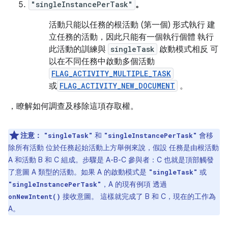
"singleInstancePerTask"
。
活動只能以任務的根活動 (第一個) 形式執行 建
立任務的活動，因此只能有一個執行個體 執行
此活動的訓練與
singleTask
啟動模式相反 可
以在不同任務中啟動多個活動
FLAG_ACTIVITY_MULTIPLE_TASK
或
FLAG_ACTIVITY_NEW_DOCUMENT
。
，瞭解如何調查及移除這項存取權。
注意：
和
會移
"singleTask"
"singleInstancePerTask"
除所有活動 位於任務起始活動上方舉例來說，假設 任務是由根活動
A 和活動 B 和 C 組成。步驟是 A-B-C 參與者：C 也就是頂部觸發
了意圖 A 類型的活動。如果 A 的啟動模式是
或
"singleTask"
，A 的現有例項 透過
"singleInstancePerTask"
接收意圖。 這樣就完成了 B 和 C，現在的工作為
onNewIntent()
A。