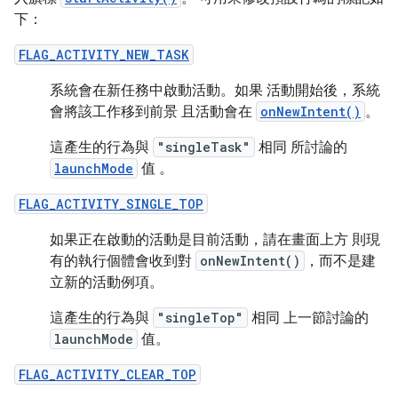
下：
FLAG_ACTIVITY_NEW_TASK
系統會在新任務中啟動活動。如果 活動開始後，系統
會將該工作移到前景 且活動會在
onNewIntent()
。
這產生的行為與
"singleTask"
相同 所討論的
launchMode
值 。
FLAG_ACTIVITY_SINGLE_TOP
如果正在啟動的活動是目前活動，請在畫面上方 則現
有的執行個體會收到對
onNewIntent()
，而不是建
立新的活動例項。
這產生的行為與
"singleTop"
相同 上一節討論的
launchMode
值。
FLAG_ACTIVITY_CLEAR_TOP