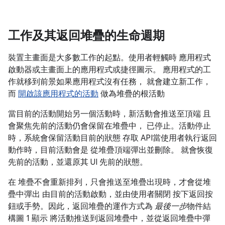
工作及其返回堆疊的生命週期
裝置主畫面是大多數工作的起點。使用者輕觸時 應用程式
啟動器或主畫面上的應用程式或捷徑圖示。 應用程式的工
作就移到前景如果應用程式沒有任務， 就會建立新工作，
而
開啟該應用程式的活動
做為堆疊的根活動
當目前的活動開始另一個活動時，新活動會推送至頂端 且
會聚焦先前的活動仍會保留在堆疊中， 已停止。活動停止
時，系統會保留活動目前的狀態 存取 API當使用者執行返回
動作時，目前活動會是 從堆疊頂端彈出並刪除。 就會恢復
先前的活動，並還原其 UI 先前的狀態。
在 堆疊不會重新排列，只會推送至堆疊出現時，才會從堆
疊中彈出 由目前的活動啟動，並由使用者關閉 按下返回按
鈕或手勢。因此，返回堆疊的運作方式為
最後一步
物件結
構圖 1 顯示 將活動推送到返回堆疊中，並從返回堆疊中彈