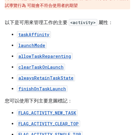
試導覽行為 可能會不符合使用者的期望
以下是可用來管理工作的主要
<activity>
屬性：
taskAffinity
launchMode
allowTaskReparenting
clearTaskOnLaunch
alwaysRetainTaskState
finishOnTaskLaunch
您可以使用下列主要意圖標記：
FLAG_ACTIVITY_NEW_TASK
FLAG_ACTIVITY_CLEAR_TOP
FLAG_ACTIVITY_SINGLE_TOP