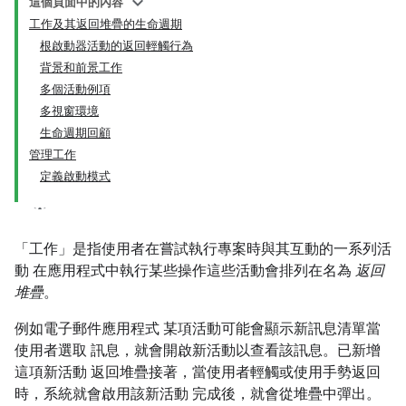
這個頁面中的內容
工作及其返回堆疊的生命週期
根啟動器活動的返回輕觸行為
背景和前景工作
多個活動例項
多視窗環境
生命週期回顧
管理工作
定義啟動模式
「工作」是指使用者在嘗試執行專案時與其互動的一系列活
動 在應用程式中執行某些操作這些活動會排列在名為
返回
堆疊
。
例如電子郵件應用程式 某項活動可能會顯示新訊息清單當
使用者選取 訊息，就會開啟新活動以查看該訊息。已新增
這項新活動 返回堆疊接著，當使用者輕觸或使用手勢返回
時，系統就會啟用該新活動 完成後，就會從堆疊中彈出。