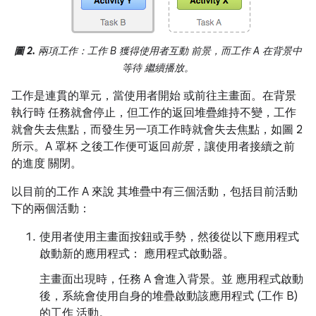
圖 2.
兩項工作：工作 B 獲得使用者互動 前景，而工作 A 在背景中
等待 繼續播放。
工作是連貫的單元，當使用者開始
或前往主畫面。在背景
執行時 任務就會停止，但工作的返回堆疊維持不變，工作
就會失去焦點，而發生另一項工作時就會失去焦點，如圖 2
所示。A 罩杯 之後工作便可返回
前景
，讓使用者接續之前
的進度 關閉。
以目前的工作 A 來說 其堆疊中有三個活動，包括目前活動
下的兩個活動：
使用者使用主畫面按鈕或手勢，然後從以下應用程式
啟動新的應用程式： 應用程式啟動器。
主畫面出現時，任務 A 會進入背景。並 應用程式啟動
後，系統會使用自身的堆疊啟動該應用程式 (工作 B)
的工作 活動。