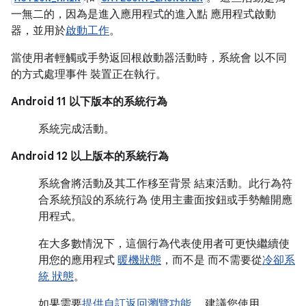
一無二的，因為是進入應用程式的進入點 應用程式啟動
器，並用於
啟動工作
。
當使用者輕觸或手勢返回根啟動器活動時，系統會 以不同
的方式處理事件 裝置正在執行。
Android 11 以下版本的系統行為
系統完成活動。
Android 12 以上版本的系統行為
系統會將活動及其工作移至背景 結束活動。此行為符
合系統預設的系統行為 使用主畫面按鈕或手勢離開應
用程式。
在大多數情況下，這個行為代表使用者可更快繼續使
用您的應用程式
暖機狀態
，而不是 而不需要從
冷卻系
統 狀態
。
如果需要
提供自訂返回瀏覽功能
， 建議您使用