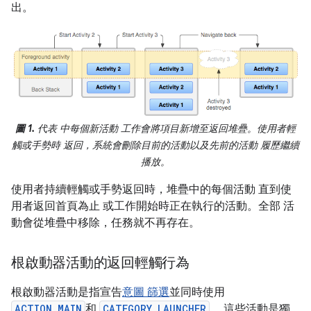
出。
圖 1.
代表 中每個新活動 工作會將項目新增至返回堆疊。使用者輕
觸或手勢時 返回，系統會刪除目前的活動以及先前的活動 履歷繼續
播放。
使用者持續輕觸或手勢返回時，堆疊中的每個活動 直到使
用者返回首頁為止 或工作開始時正在執行的活動。全部 活
動會從堆疊中移除，任務就不再存在。
根啟動器活動的返回輕觸行為
根啟動器活動是指宣告
意圖 篩選
並同時使用
ACTION_MAIN
和
CATEGORY_LAUNCHER
。 這些活動是獨