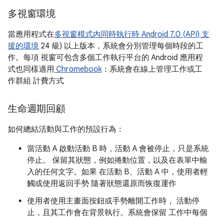
多視窗環境
當應用程式在
多視窗模式內同時執行時 Android 7.0 (API) 支
援的環境
24 級) 以上版本，系統會分別管理每個時段的工
作。每項 視窗可包含多個工作執行平台的 Android 應用程
式也同樣適用
Chromebook
：系統會在線上管理工作或工
作群組 計費方式
生命週期回顧
如何總結活動與工作的預設行為：
當活動 A 啟動活動 B 時，活動 A 會被停止，只是系統
停止。 保留其狀態，例如捲動位置，以及在表單中輸
入的任何文字。如果 在活動 B、活動 A 中，使用者輕
觸或使用返回手勢 隨著狀態還原而恢復運作
使用者使用主畫面按鈕或手勢離開工作時， 活動停
止，且其工作會在背景執行。系統會保留 工作中每個