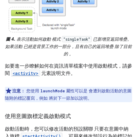
圖 4.
表示活動如何啟動 模式
已新增至返回堆疊。
"singleTask"
如果活動 已經是背景工作的一部分，且有自己的返回堆疊 除了目前
的 。
如要進一步瞭解如何在資訊清單檔案中使用啟動模式，請參
閱
<activity>
元素說明文件。
注意：
您使用
屬性可以是 會遭到啟動活動的意圖
launchMode
隨附的標記覆寫，例如 將於下一節加以說明。
使用意圖旗標定義啟動模式
啟動活動時，您可以修改活動的預設關聯 只要在意圖中納
入旗標
startActivity()
。 可用來修改預設行為的標記如