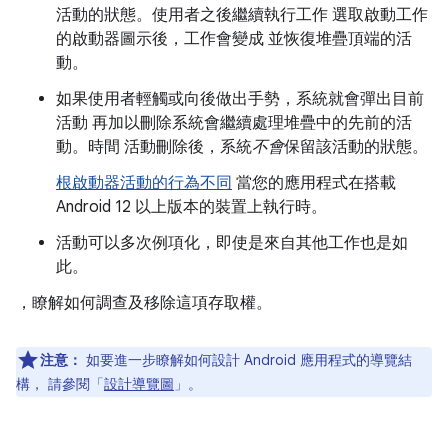
活動的狀態。使用者之後繼續執行工作 選取啟動工作
的啟動器圖示後，工作會變成 並恢復堆疊頂端的活
動。
如果使用者輕觸或向後做出手勢，系統就會彈出目前
活動 再加以刪除系統會繼續處理堆疊中的先前的活
動。時間 活動刪除後，系統
不會
保留該活動的狀態。
根啟動器活動的行為不同
當您的應用程式在搭載
Android 12 以上版本的裝置上執行時。
活動可以多次例項化，即使是來自其他工作也是如
此。
，瞭解如何調查及移除這項存取權。
注意：
如要進一步瞭解如何設計 Android 應用程式的導覽結
構， 請參閱「
設計導覽圖
」。