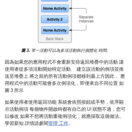
圖 3.
單一活動可以為多項活動執行個體化 時間。
因為如果您的應用程式不會重新安排返回堆疊中的活動 讓
使用者從多項活動開始特定活動、 建立該活動的例項並推
送至堆疊上 將之前的所有活動例項都移到最上方因此， 應
用程式中的活動可能會多次例項化，即便來自不同位置 如
圖 3 所示
如果使用者使用返回功能 系統會依照按鈕或手勢，依序顯
示活動例項 每個物件開啟時都有自己的 UI 狀態不過，您可
以修改 如果不想將活動重複例項化，就應採取這個做法。
學習新知 詳情請參閱
管理 工作
。