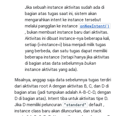
Jika sebuah instance aktivitas sudah ada di
bagian atas tugas saat ini, sistem akan
mengarahkan intent ke instance tersebut
melalui panggilan ke instance
onNewIntent()
, bukan membuat instance baru dari aktivitas.
Aktivitas ini dibuat instance-nya beberapa kali,
setiap {i>instance<i} bisa menjadi milik tugas
yang berbeda, dan satu tugas dapat memiliki
beberapa instance (tetapi hanya jika aktivitas
di bagian atas data sebelumnya
bukan
instance aktivitas yang ada).
Misalnya, anggap saja data sebelumnya tugas terdiri
dari aktivitas root A dengan aktivitas B, C, dan D di
bagian atas (jadi tumpukan adalah A-B-C-D, dengan
D di bagian atas). Intent tiba untuk aktivitas tipe D.
Jika D memiliki peluncuran
"standard"
default ,
instance class baru akan diluncurkan, dan stack