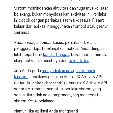
Sistem memindahkan aktivitas dan tugasnya ke latar
belakang, bukan menyelesaikan aktivitas ini. Perilaku
ini cocok dengan perilaku sistem {i>default<i} saat
keluar dari aplikasi menggunakan tombol atau gestur
Beranda.
Pada sebagian besar kasus, perilaku ini berarti
pengguna dapat melanjutkan aplikasi Anda dengan
lebih cepat dari
kondisi hangat
, bukan harus memulai
ulang aplikasi sepenuhnya dari
cold status
Jika Anda perlu
menyediakan navigasi kembali
kustom
, sebaiknya gunakan AndroidX Activity API
daripada
onBackPressed()
. AndroidX Activity API
secara otomatis mematuhi perilaku sistem yang
sesuai jika tidak ada komponen yang mencegat
sistem Ketuk belakang.
Namun, jika aplikasi Anda mengganti