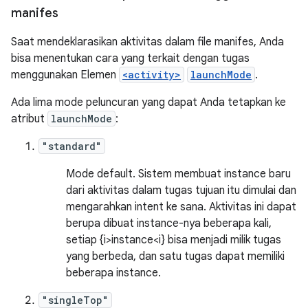
manifes
Saat mendeklarasikan aktivitas dalam file manifes, Anda
bisa menentukan cara yang terkait dengan tugas
menggunakan Elemen
<activity>
launchMode
.
Ada lima mode peluncuran yang dapat Anda tetapkan ke
atribut
launchMode
:
"standard"
Mode default. Sistem membuat instance baru
dari aktivitas dalam tugas tujuan itu dimulai dan
mengarahkan intent ke sana. Aktivitas ini dapat
berupa dibuat instance-nya beberapa kali,
setiap {i>instance<i} bisa menjadi milik tugas
yang berbeda, dan satu tugas dapat memiliki
beberapa instance.
"singleTop"