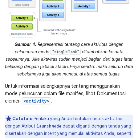
Gambar 4.
Representasi tentang cara aktivitas dengan
peluncuran mode
ditambahkan ke data
"singleTask"
sebelumnya. Jika aktivitas sudah menjadi bagian dari tugas latar
belakang dengan {i>back stack<i}-nya sendiri, maka seluruh data
sebelumnya juga akan muncul, di atas semua tugas.
Untuk informasi selengkapnya tentang menggunakan
mode peluncuran dalam file manifes, lihat Dokumentasi
elemen
<activity>
.
Catatan:
Perilaku yang Anda tentukan untuk aktivitas
dengan Atribut
dapat diganti dengan tanda yang
launchMode
disertakan dengan intent yang memulai aktivitas Anda, seperti