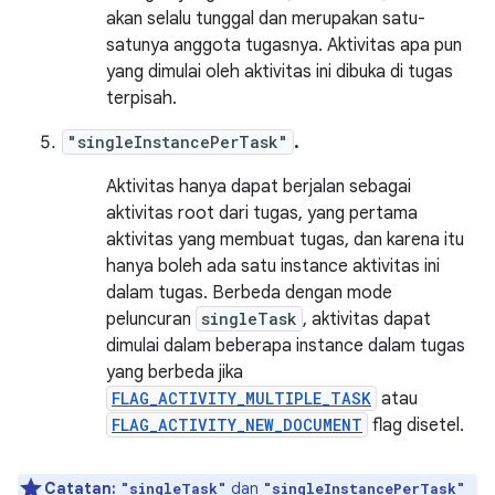
akan selalu tunggal dan merupakan satu-
satunya anggota tugasnya. Aktivitas apa pun
yang dimulai oleh aktivitas ini dibuka di tugas
terpisah.
"singleInstancePerTask"
.
Aktivitas hanya dapat berjalan sebagai
aktivitas root dari tugas, yang pertama
aktivitas yang membuat tugas, dan karena itu
hanya boleh ada satu instance aktivitas ini
dalam tugas. Berbeda dengan mode
peluncuran
singleTask
, aktivitas dapat
dimulai dalam beberapa instance dalam tugas
yang berbeda jika
FLAG_ACTIVITY_MULTIPLE_TASK
atau
FLAG_ACTIVITY_NEW_DOCUMENT
flag disetel.
Catatan:
dan
"singleTask"
"singleInstancePerTask"