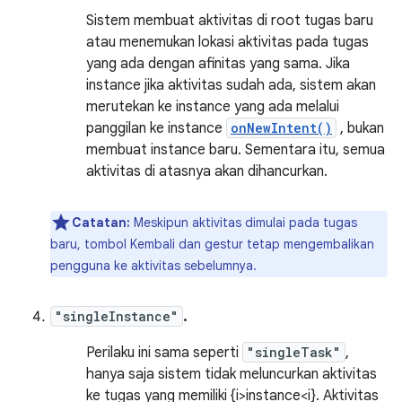
Sistem membuat aktivitas di root tugas baru
atau menemukan lokasi aktivitas pada tugas
yang ada dengan afinitas yang sama. Jika
instance jika aktivitas sudah ada, sistem akan
merutekan ke instance yang ada melalui
panggilan ke instance
onNewIntent()
, bukan
membuat instance baru. Sementara itu, semua
aktivitas di atasnya akan dihancurkan.
Catatan:
Meskipun aktivitas dimulai pada tugas
baru, tombol Kembali dan gestur tetap mengembalikan
pengguna ke aktivitas sebelumnya.
"singleInstance"
.
Perilaku ini sama seperti
"singleTask"
,
hanya saja sistem tidak meluncurkan aktivitas
ke tugas yang memiliki {i>instance<i}. Aktivitas