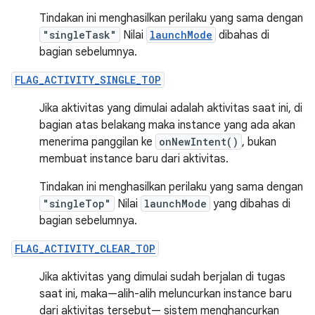
Tindakan ini menghasilkan perilaku yang sama dengan
"singleTask"
Nilai
launchMode
dibahas di
bagian sebelumnya.
FLAG_ACTIVITY_SINGLE_TOP
Jika aktivitas yang dimulai adalah aktivitas saat ini, di
bagian atas belakang maka instance yang ada akan
menerima panggilan ke
onNewIntent()
, bukan
membuat instance baru dari aktivitas.
Tindakan ini menghasilkan perilaku yang sama dengan
"singleTop"
Nilai
launchMode
yang dibahas di
bagian sebelumnya.
FLAG_ACTIVITY_CLEAR_TOP
Jika aktivitas yang dimulai sudah berjalan di tugas
saat ini, maka—alih-alih meluncurkan instance baru
dari aktivitas tersebut— sistem menghancurkan