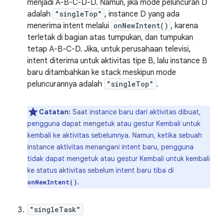
menjadi A-B-C-D-D. Namun, jika mode peluncuran D
adalah
"singleTop"
, instance D yang ada
menerima intent melalui
onNewIntent()
, karena
terletak di bagian atas tumpukan, dan tumpukan
tetap A-B-C-D. Jika, untuk perusahaan televisi,
intent diterima untuk aktivitas tipe B, lalu instance B
baru ditambahkan ke stack meskipun mode
peluncurannya adalah
"singleTop"
.
Catatan:
Saat instance baru dari aktivitas dibuat,
pengguna dapat mengetuk atau gestur Kembali untuk
kembali ke aktivitas sebelumnya. Namun, ketika sebuah
instance aktivitas menangani intent baru, pengguna
tidak dapat mengetuk atau gestur Kembali untuk kembali
ke status aktivitas sebelum intent baru tiba di
.
onNewIntent()
"singleTask"