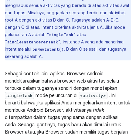
menghapus semua aktivitas yang berada di atas aktivitas awal
dari tugas. Misalnya, anggaplah seorang terdiri dari aktivitas
root A dengan aktivitas B dan C. Tugasnya adalah A-B-C,
dengan C di atas. Intent diterima aktivitas jenis A. Jika mode
peluncuran A adalah
atau
"singleTask"
, instance A yang ada menerima
"singleInstancePerTask"
intent melalui
. B dan C selesai, dan tugasnya
onNewIntent()
sekarang adalah A.
Sebagai contoh lain, aplikasi Browser Android
mendeklarasikan bahwa browser web aktivitas selalu
terbuka dalam tugasnya sendiri dengan menetapkan
singleTask
mode peluncuran di
<activity>
. Ini
berarti bahwa jika aplikasi Anda mengeluarkan intent untuk
membuka Android Browser, aktivitasnya
tidak
ditempatkan dalam tugas yang sama dengan aplikasi
Anda. Sebagai gantinya, tugas baru akan dimulai untuk
Browser atau, jika Browser sudah memiliki tugas berjalan