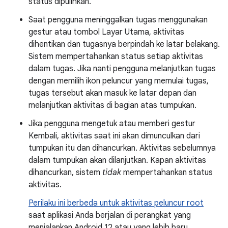
status dipulihkan.
Saat pengguna meninggalkan tugas menggunakan
gestur atau tombol Layar Utama, aktivitas
dihentikan dan tugasnya berpindah ke latar belakang.
Sistem mempertahankan status setiap aktivitas
dalam tugas. Jika nanti pengguna melanjutkan tugas
dengan memilih ikon peluncur yang memulai tugas,
tugas tersebut akan masuk ke latar depan dan
melanjutkan aktivitas di bagian atas tumpukan.
Jika pengguna mengetuk atau memberi gestur
Kembali, aktivitas saat ini akan dimunculkan dari
tumpukan itu dan dihancurkan. Aktivitas sebelumnya
dalam tumpukan akan dilanjutkan. Kapan aktivitas
dihancurkan, sistem
tidak
mempertahankan status
aktivitas.
Perilaku ini berbeda untuk aktivitas peluncur root
saat aplikasi Anda berjalan di perangkat yang
menjalankan Android 12 atau yang lebih baru.