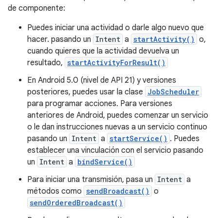
de componente:
Puedes iniciar una actividad o darle algo nuevo que
hacer. pasando un
Intent
a
startActivity()
o,
cuando quieres que la actividad devuelva un
resultado,
startActivityForResult()
En Android 5.0 (nivel de API 21) y versiones
posteriores, puedes usar la clase
JobScheduler
para programar acciones. Para versiones
anteriores de Android, puedes comenzar un servicio
o le dan instrucciones nuevas a un servicio continuo
pasando un
Intent
a
startService()
. Puedes
establecer una vinculación con el servicio pasando
un
Intent
a
bindService()
Para iniciar una transmisión, pasa un
Intent
a
métodos como
sendBroadcast()
o
sendOrderedBroadcast()