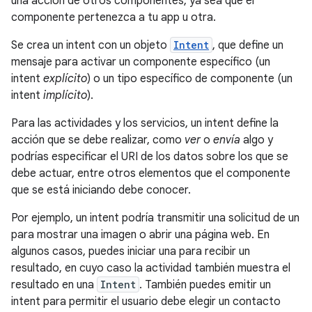
una acción de otros componentes, ya sea que el
componente pertenezca a tu app u otra.
Se crea un intent con un objeto
Intent
, que define un
mensaje para activar un componente específico (un
intent
explícito
) o un tipo específico de componente (un
intent
implícito
).
Para las actividades y los servicios, un intent define la
acción que se debe realizar, como
ver
o
envía
algo y
podrías especificar el URI de los datos sobre los que se
debe actuar, entre otros elementos que el componente
que se está iniciando debe conocer.
Por ejemplo, un intent podría transmitir una solicitud de un
para mostrar una imagen o abrir una página web. En
algunos casos, puedes iniciar una para recibir un
resultado, en cuyo caso la actividad también muestra el
resultado en una
Intent
. También puedes emitir un
intent para permitir el usuario debe elegir un contacto