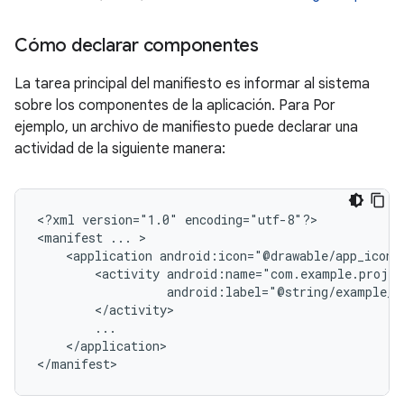
Cómo declarar componentes
La tarea principal del manifiesto es informar al sistema
sobre los componentes de la aplicación. Para Por
ejemplo, un archivo de manifiesto puede declarar una
actividad de la siguiente manera:
<?xml
version="1.0"
encoding="utf-8"?>

<manifest
...
<application
android:icon="@drawable/app_icon.
<activity
android:label="@string/example_l
</application>

</manifest>