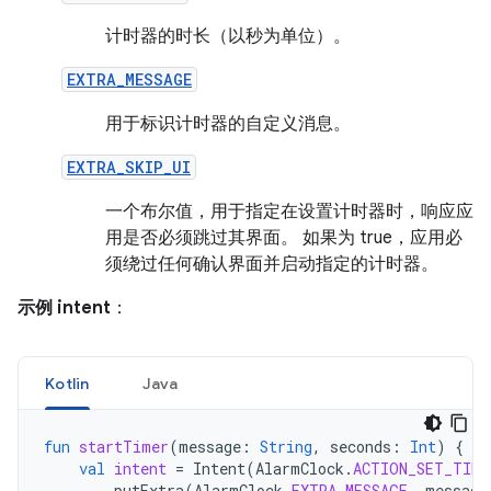
计时器的时长（以秒为单位）。
EXTRA_MESSAGE
用于标识计时器的自定义消息。
EXTRA_SKIP_UI
一个布尔值，用于指定在设置计时器时，响应应
用是否必须跳过其界面。 如果为 true，应用必
须绕过任何确认界面并启动指定的计时器。
示例 intent
：
Kotlin
Java
fun
startTimer
(
message
:
String
,
seconds
:
Int
)
{
val
intent
=
Intent
(
AlarmClock
.
ACTION_SET_TIME
putExtra
(
AlarmClock
.
EXTRA_MESSAGE
,
message