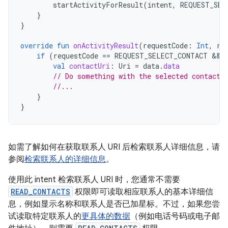
startActivityForResult
(
intent
,
REQUEST_SEL
}
}
override
fun
onActivityResult
(
requestCode
:
Int
,
re
if
(
requestCode
==
REQUEST_SELECT_CONTACT
 && 
val
contactUri
:
Uri
=
data
.
data
// Do something with the selected contact 
//...
}
}
如需了解如何在获取联系人 URI 后检索联系人详细信息，请
参阅
检索联系人的详细信息
。
使用此 intent 检索联系人 URI 时，您通常不需要
READ_CONTACTS
权限即可读取相应联系人的基本详细信
息，例如显示名称和联系人是否已加星标。不过，如果您尝
试读取特定联系人的
更具体的数据
（例如电话号码或电子邮