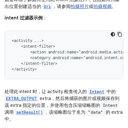
出位置创建适当的
Uri
，请参阅
拍摄照片
或
拍摄视频
。
intent 过滤器示例
：
<activity
<action
android:name="android.media.action
<category
android:name="android.intent.cat
</intent-filter>

</activity>
处理此 intent 时，让 activity 检查传入的
Intent
中的
EXTRA_OUTPUT
extra，然后将捕获的图片或视频保存到
该 extra 指定的位置，并使用包含压缩缩略图的
Intent
调用
setResult()
，该缩略图位于名为
"data"
的 extra
中。