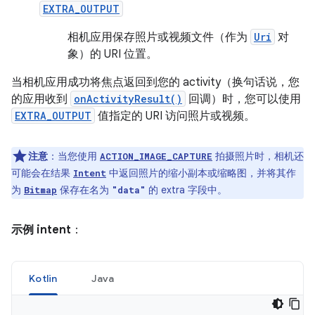
EXTRA_OUTPUT
相机应用保存照片或视频文件（作为
Uri
对
象）的 URI 位置。
当相机应用成功将焦点返回到您的 activity（换句话说，您
的应用收到
onActivityResult()
回调）时，您可以使用
EXTRA_OUTPUT
值指定的 URI 访问照片或视频。
注意
：当您使用
拍摄照片时，相机还
ACTION_IMAGE_CAPTURE
可能会在结果
中返回照片的缩小副本或缩略图，并将其作
Intent
为
保存在名为
的 extra 字段中。
Bitmap
"data"
示例 intent
：
Kotlin
Java