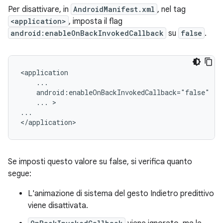
Per disattivare, in
AndroidManifest.xml
, nel tag
<application>
, imposta il flag
android:enableOnBackInvokedCallback
su
false
.
<application

    ...

    android:enableOnBackInvokedCallback="false"

    ... >

...

Se imposti questo valore su false, si verifica quanto
segue:
L'animazione di sistema del gesto Indietro predittivo
viene disattivata.