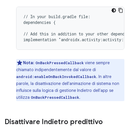
//
In
your
build.gradle
file:

dependencies
{

//
Add
this
in
addition
to
your
other
dependen
implementation
Nota:
viene sempre
OnBackPressedCallback
chiamato indipendentemente dal valore di
. In altre
android:enableOnBackInvokedCallback
parole, la disattivazione dell'animazione di sistema non
influisce sulla logica di gestione Indietro dell'app se
utilizza
.
OnBackPressedCallback
Disattivare Indietro predittivo