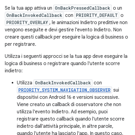
Se la tua app attiva un
OnBackPressedCallback
o un
OnBackInvokedCallback
con
PRIORITY_DEFAULT
o
PRIORITY_OVERLAY
, le animazioni Indietro predittive non
vengono eseguite e devi gestire l'evento Indietro. Non
creare questi callback per eseguire la logica di business o
per registrare.
Utilizza i seguenti approcci se la tua app deve eseguire la
logica di business o registrare quando l'utente scorre
indietro:
Utilizza
OnBackInvokedCallback
con
PRIORITY_SYSTEM_NAVIGATION_OBSERVER
sui
dispositivi con Android 16 e versioni successive.
Viene creato un callback di osservatore che non
utilizza l'evento Indietro. Ad esempio, puoi
registrare questo callback quando l'utente scorre
indietro dall'attività principale, in altre parole,
quando l'utente ha lasciato l'app. In questo caso,