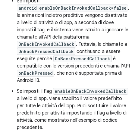
Se imposti
android:enableOnBackInvokedCallback=false
,
le animazioni Indietro predittive vengono disattivate
a livello di attività o di app, a seconda di dove
imposti il tag, e il sistema viene istruito a ignorare le
chiamate all'API della piattaforma
OnBackInvokedCallback
. Tuttavia, le chiamate a
OnBackPressedCallback
continuano a essere
eseguite perché
OnBackPressedCallback
è
compatibile con le versioni precedenti e chiama l'API
onBackPressed
, che non è supportata prima di
Android 13.
Se imposti il flag
enableOnBackInvokedCallback
a livello di app, viene stabilito il valore predefinito
per tutte le attività dell'app. Puoi sostituire il valore
predefinito per attività impostando il flag a livello di
attività, come mostrato nell'esempio di codice
precedente.