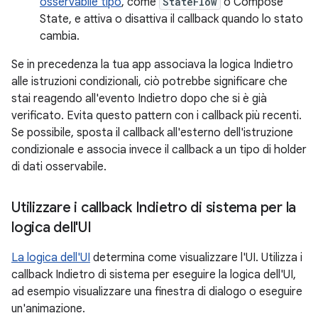
osservabile tipo
, come
StateFlow
o Compose
State, e attiva o disattiva il callback quando lo stato
cambia.
Se in precedenza la tua app associava la logica Indietro
alle istruzioni condizionali, ciò potrebbe significare che
stai reagendo all'evento Indietro dopo che si è già
verificato. Evita questo pattern con i callback più recenti.
Se possibile, sposta il callback all'esterno dell'istruzione
condizionale e associa invece il callback a un tipo di holder
di dati osservabile.
Utilizzare i callback Indietro di sistema per la
logica dell'UI
La logica dell'UI
determina come visualizzare l'UI. Utilizza i
callback Indietro di sistema per eseguire la logica dell'UI,
ad esempio visualizzare una finestra di dialogo o eseguire
un'animazione.