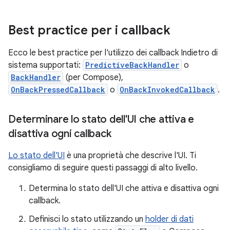
Best practice per i callback
Ecco le best practice per l'utilizzo dei callback Indietro di
sistema supportati:
PredictiveBackHandler
o
BackHandler
(per Compose),
OnBackPressedCallback
o
OnBackInvokedCallback
.
Determinare lo stato dell'UI che attiva e
disattiva ogni callback
Lo stato dell'UI
è una proprietà che descrive l'UI. Ti
consigliamo di seguire questi passaggi di alto livello.
Determina lo stato dell'UI che attiva e disattiva ogni
callback.
Definisci lo stato utilizzando un
holder di dati