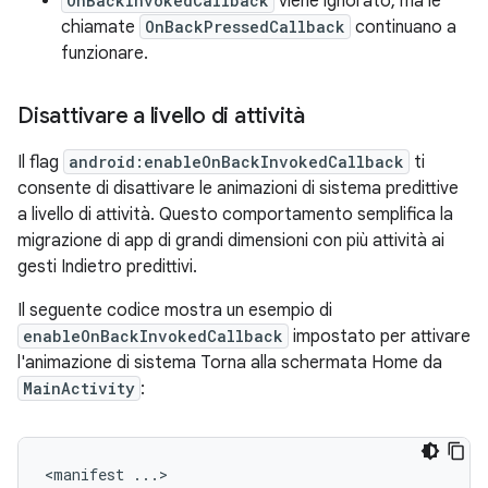
OnBackInvokedCallback
viene ignorato, ma le
chiamate
OnBackPressedCallback
continuano a
funzionare.
Disattivare a livello di attività
Il flag
android:enableOnBackInvokedCallback
ti
consente di disattivare le animazioni di sistema predittive
a livello di attività. Questo comportamento semplifica la
migrazione di app di grandi dimensioni con più attività ai
gesti Indietro predittivi.
Il seguente codice mostra un esempio di
enableOnBackInvokedCallback
impostato per attivare
l'animazione di sistema Torna alla schermata Home da
MainActivity
:
<manifest