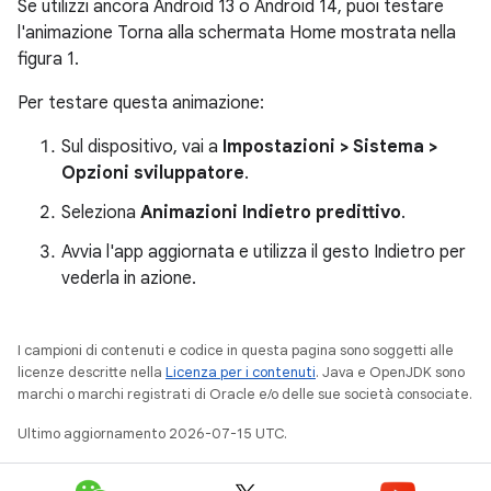
Se utilizzi ancora Android 13 o Android 14, puoi testare
l'animazione Torna alla schermata Home mostrata nella
figura 1.
Per testare questa animazione:
Sul dispositivo, vai a
Impostazioni > Sistema >
Opzioni sviluppatore
.
Seleziona
Animazioni Indietro predittivo
.
Avvia l'app aggiornata e utilizza il gesto Indietro per
vederla in azione.
I campioni di contenuti e codice in questa pagina sono soggetti alle
licenze descritte nella
Licenza per i contenuti
. Java e OpenJDK sono
marchi o marchi registrati di Oracle e/o delle sue società consociate.
Ultimo aggiornamento 2026-07-15 UTC.