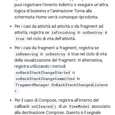
puoi registrare l'evento Indietro o eseguire un'altra
logica di business e l'animazione Torna alla
schermata Home verrà comunque riprodotta.
Per i casi da attività ad attività o da fragment ad
attività, registra se
isFinishing
in
onDestroy
è
true
nel ciclo di vita dell'attività.
Per i casi da fragment a fragment, registra se
isRemoving
in
onDestroy
è true nel ciclo di vita
della visualizzazione del fragment. In alternativa,
registra utilizzando i metodi
onBackStackChangeStarted
o
onBackStackChangeCommitted
in
FragmentManager.OnBackStackChangedListene
r
.
Per il caso di Compose, registra all'interno del
callback
onCleared()
di un
ViewModel
associato
alla destinazione Compose. Questo è il segnale