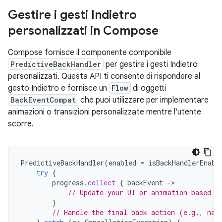
Gestire i gesti Indietro
personalizzati in Compose
Compose fornisce il componente componibile
PredictiveBackHandler
per gestire i gesti Indietro
personalizzati. Questa API ti consente di rispondere al
gesto Indietro e fornisce un
Flow
di oggetti
BackEventCompat
che puoi utilizzare per implementare
animazioni o transizioni personalizzate mentre l'utente
scorre.
PredictiveBackHandler
(
enabled
=
isBackHandlerEnabl
try
{
progress
.
collect
{
backEvent
-
// Update your UI or animation based o
}
// Handle the final back action (e.g., nav