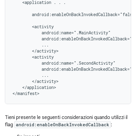
<application
.
.
.

android:enableOnBackInvokedCallback="false"
</application>

Tieni presente le seguenti considerazioni quando utilizzi il
flag
android:enableOnBackInvokedCallback
: