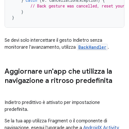
}
catch
(
e
:
CancellationException
)
{
// Back gesture was cancelled, reset your 
}
}
Se devi solo intercettare il gesto Indietro senza
monitorare l'avanzamento, utilizza
BackHandler
.
Aggiornare un'app che utilizza la
navigazione a ritroso predefinita
Indietro predittivo è attivato per impostazione
predefinita.
Se la tua app utilizza Fragment o il componente di
navigazione, esegui l'upgrade anche a
AndroidX Activity