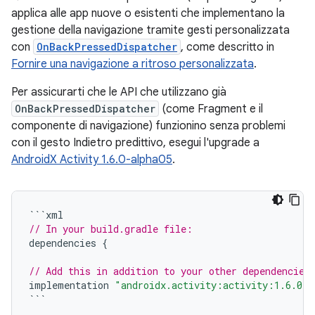
applica alle app nuove o esistenti che implementano la
gestione della navigazione tramite gesti personalizzata
con
OnBackPressedDispatcher
, come descritto in
Fornire una navigazione a ritroso personalizzata
.
Per assicurarti che le API che utilizzano già
OnBackPressedDispatcher
(come Fragment e il
componente di navigazione) funzionino senza problemi
con il gesto Indietro predittivo, esegui l'upgrade a
AndroidX Activity 1.6.0-alpha05
.
```
xml
// In your build.gradle file:
dependencies
{
// Add this in addition to your other dependencies
implementation
"androidx.activity:activity:1.6.0-a
```