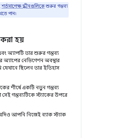
ই
শর্তসাপেক্ষ স্ক্রীনগুলিকে
শুরুর গন্তব্য
দেখতে পান৷
ব করা হয়
বং অ্যাপটি তার শুরুর গন্তব্য
র অ্যাপের নেভিগেশন অবস্থার
 আপনি যেখানে ছিলেন তার ইতিহাস
কের শীর্ষে একটি নতুন গন্তব্য
া সেই গন্তব্যটিকে স্ট্যাকের উপরে
যদিও আপনি নিজেই ব্যাক স্ট্যাক