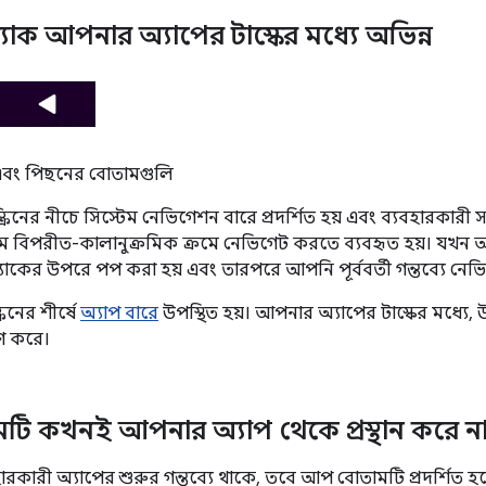
াক আপনার অ্যাপের টাস্কের মধ্যে অভিন্ন
বং পিছনের বোতামগুলি
ক্রিনের নীচে সিস্টেম নেভিগেশন বারে প্রদর্শিত হয় এবং ব্যবহারকারী 
ে বিপরীত-কালানুক্রমিক ক্রমে নেভিগেট করতে ব্যবহৃত হয়। যখন আ
স্ট্যাকের উপরে পপ করা হয় এবং তারপরে আপনি পূর্ববর্তী গন্তব্যে ন
িনের শীর্ষে
অ্যাপ বারে
উপস্থিত হয়। আপনার অ্যাপের টাস্কের মধ্য
 করে।
ি কখনই আপনার অ্যাপ থেকে প্রস্থান করে ন
ারকারী অ্যাপের শুরুর গন্তব্যে থাকে, তবে আপ বোতামটি প্রদর্শি