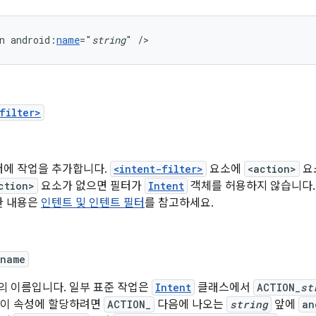
n
android:
name
="
string
"
/>
filter>
터에 작업을 추가합니다.
<intent-filter>
요소에
<action>
요
ction>
요소가 없으면 필터가
Intent
객체를 허용하지 않습니다.
한 내용은
인텐트 및 인텐트 필터
를 참고하세요.
:name
의 이름입니다. 일부 표준 작업은
Intent
클래스에서
ACTION_
st
 이 속성에 할당하려면
ACTION_
다음에 나오는
string
앞에
an