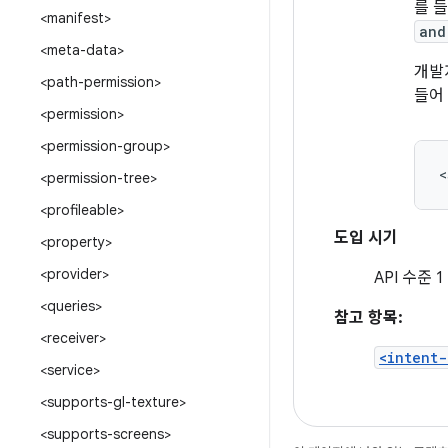
를 
<manifest>
and
<meta-data>
개발
<path-permission>
들어
<permission>
<permission-group>
<
<permission-tree>
<profileable>
도입 시기
<property>
<provider>
API 수준 1
<queries>
참고 항목:
<receiver>
<intent-
<service>
<supports-gl-texture>
<supports-screens>