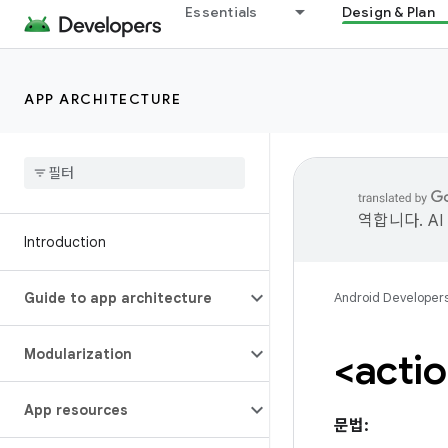
Essentials
Design & Plan
APP ARCHITECTURE
역합니다. A
Introduction
Guide to app architecture
Android Developer
Modularization
<acti
App resources
문법: