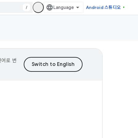
/
Android 스튜디오
언어로 번