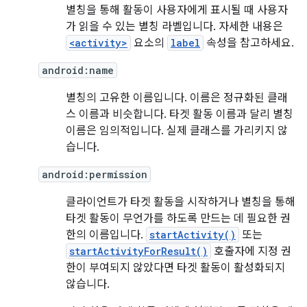
별칭을 통해 활동이 사용자에게 표시될 때 사용자
가 읽을 수 있는 별칭 라벨입니다. 자세한 내용은
<activity>
요소의
label
속성을 참고하세요.
android:name
별칭의 고유한 이름입니다. 이름은 정규화된 클래
스 이름과 비슷합니다. 타겟 활동 이름과 달리 별칭
이름은 임의적입니다. 실제 클래스를 가리키지 않
습니다.
android:permission
클라이언트가 타겟 활동을 시작하거나 별칭을 통해
타겟 활동이 무언가를 하도록 만드는 데 필요한 권
한의 이름입니다.
startActivity()
또는
startActivityForResult()
호출자에 지정 권
한이 부여되지 않았다면 타겟 활동이 활성화되지
않습니다.