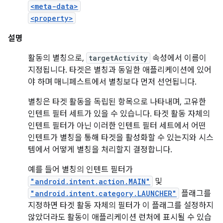
<meta-data>
<property>
설명
활동의 별칭으로,
targetActivity
속성에서 이름이
지정됩니다. 타겟은 별칭과 동일한 애플리케이션에 있어
야 하며 매니페스트에서 별칭보다 먼저 선언됩니다.
별칭은 타겟 활동을 독립된 항목으로 나타내며, 고유한
인텐트 필터 세트가 있을 수 있습니다. 타겟 활동 자체의
인텐트 필터가 아닌 이러한 인텐트 필터 세트에서 어떤
인텐트가 별칭을 통해 타겟을 활성화할 수 있는지와 시스
템에서 어떻게 별칭을 처리할지 결정합니다.
예를 들어 별칭의 인텐트 필터가
"android.intent.action.MAIN"
및
"android.intent.category.LAUNCHER"
플래그를
지정하면 타겟 활동 자체의 필터가 이 플래그를 설정하지
않았더라도 활동이 애플리케이션 런처에 표시될 수 있습