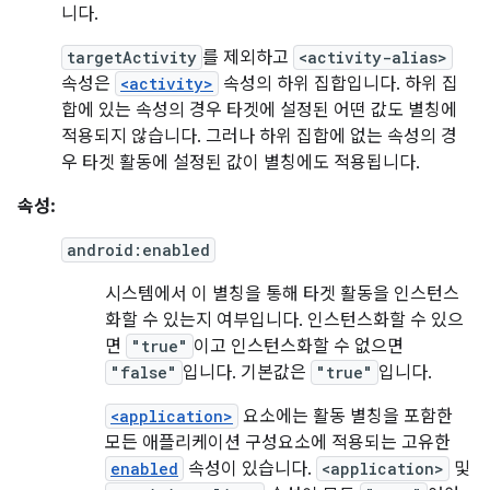
니다.
targetActivity
를 제외하고
<activity-alias>
속성은
<activity>
속성의 하위 집합입니다. 하위 집
합에 있는 속성의 경우 타겟에 설정된 어떤 값도 별칭에
적용되지 않습니다. 그러나 하위 집합에 없는 속성의 경
우 타겟 활동에 설정된 값이 별칭에도 적용됩니다.
속성:
android:enabled
시스템에서 이 별칭을 통해 타겟 활동을 인스턴스
화할 수 있는지 여부입니다. 인스턴스화할 수 있으
면
"true"
이고 인스턴스화할 수 없으면
"false"
입니다. 기본값은
"true"
입니다.
<application>
요소에는 활동 별칭을 포함한
모든 애플리케이션 구성요소에 적용되는 고유한
enabled
속성이 있습니다.
<application>
및