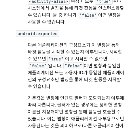
<activity-alias>
속성이 모두
"true"
여야
시스템에서 별칭을 통해 타겟 활동을 인스턴스화할
수 있습니다. 둘 중 하나가
"false"
이면 별칭을
사용할 수 없습니다.
android:exported
다른 애플리케이션의 구성요소가 이 별칭을 통해
타겟 활동을 시작할 수 있는지 여부입니다. 시작할
수 있으면
"true"
이고 시작할 수 없으면
"false"
입니다.
"false"
이면 별칭과 동일한
애플리케이션 또는 사용자 ID가 동일한 애플리케이
션의 구성요소만 별칭을 통해 타겟 활동을 시작할
수 있습니다.
기본값은 별칭에 인텐트 필터가 포함되는지 여부에
따라 다릅니다. 필터가 없는 경우에는 정확한 별칭
이름을 지정해야만 별칭을 통해 활동을 호출할 수
있습니다. 이는 별칭이 애플리케이션 내부용으로만
사용된다는 것을 의미하므로(다른 애플리케이션이