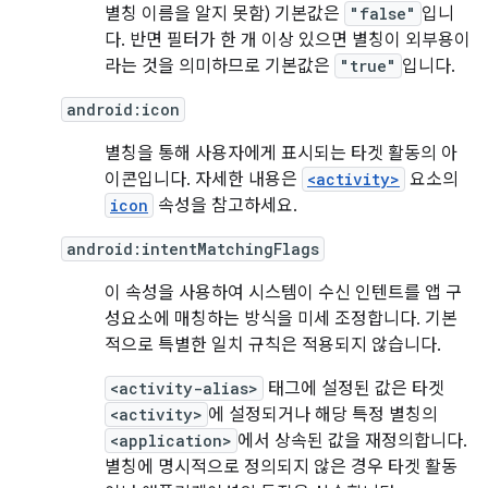
별칭 이름을 알지 못함) 기본값은
"false"
입니
다. 반면 필터가 한 개 이상 있으면 별칭이 외부용이
라는 것을 의미하므로 기본값은
"true"
입니다.
android:icon
별칭을 통해 사용자에게 표시되는 타겟 활동의 아
이콘입니다. 자세한 내용은
<activity>
요소의
icon
속성을 참고하세요.
android:intentMatchingFlags
이 속성을 사용하여 시스템이 수신 인텐트를 앱 구
성요소에 매칭하는 방식을 미세 조정합니다. 기본
적으로 특별한 일치 규칙은 적용되지 않습니다.
<activity-alias>
태그에 설정된 값은 타겟
<activity>
에 설정되거나 해당 특정 별칭의
<application>
에서 상속된 값을 재정의합니다.
별칭에 명시적으로 정의되지 않은 경우 타겟 활동