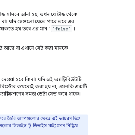
টাস্ক সামনে আনা হয়, তখন যে টাস্ক থেকে
ি না। যদি সেগুলো যেতে পারে তবে এর
থাকতে হয় তবে এর মান '
"false"
।
িউট আছে যা এখানে সেট করা মানকে
েওয়া হবে কিনা। যদি এই অ্যাট্রিবিউটটি
া রিস্টোর কখনোই করা হয় না, এমনকি একটি
যাপ্লিকেশনের সমস্ত ডেটা সেভ করে থাকে।
করে তৈরি অ্যাপগুলোর ক্ষেত্রে এই আচরণ ভিন্ন
োর ডিভাইস-টু-ডিভাইস মাইগ্রেশন নিষ্ক্রিয়