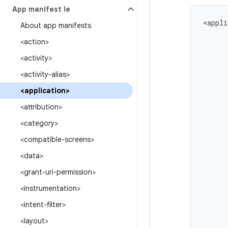
App manifest file
<appli
About app manifests
<action>
<activity>
<activity-alias>
<application>
<attribution>
<category>
<compatible-screens>
<data>
<grant-uri-permission>
<instrumentation>
<intent-filter>
<layout>