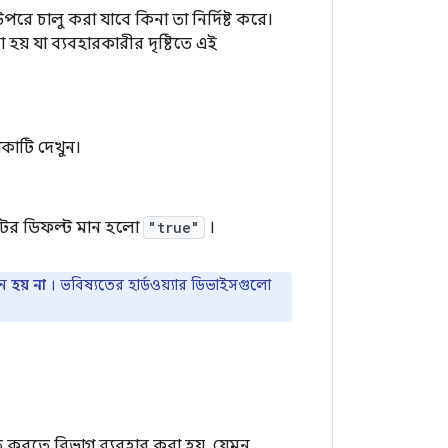
উপরে চালু করা যাবে কিনা তা নির্দিষ্ট করে।
 হয় যা ব্যবহারকারীর দৃষ্টিতে এই
শিকাটি দেখুন।
বিউটের ডিফল্ট মান হলো
"true"
।
ান
হয় না
। ভবিষ্যতের হার্ডওয়্যার ডিভাইসগুলো
ত করতে বিভাগ ব্যবহার করা হয়, যেমন