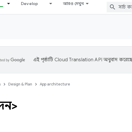
Develop
আরও দেখুন
এই পৃষ্ঠাটি
Cloud Translation API
অনুবাদ করেছে
s
Design & Plan
App architecture
দন>