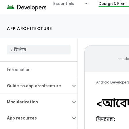
Essentials
Design & Plan
APP ARCHITECTURE
Introduction
Android Developer
Guide to app architecture
<আবে
Modularization
App resources
সিনট্যাক্স: