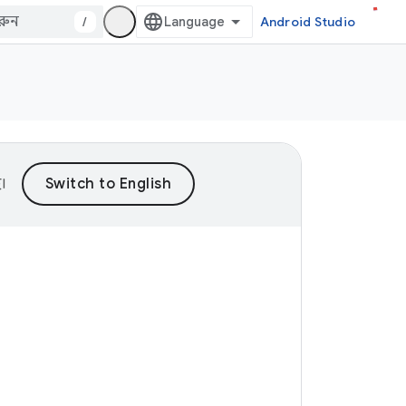
/
Android Studio
।