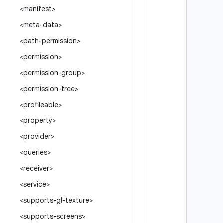
<manifest>
<meta-data>
<path-permission>
<permission>
<permission-group>
<permission-tree>
<profileable>
<property>
<provider>
<queries>
<receiver>
<service>
<supports-gl-texture>
<supports-screens>