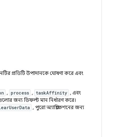
েশনটির প্রতিটি উপাদানকে ঘোষণা করে এবং
on
,
process
,
taskAffinity
, এবং
টগুলোর জন্য ডিফল্ট মান নির্ধারণ করে।
learUserData
, পুরো অ্যাপ্লিকেশনের জন্য