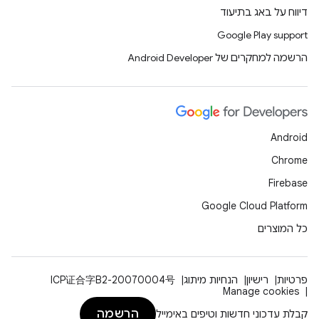
דיווח על באג בתיעוד
Google Play support
הרשמה למחקרים של Android Developer
Android
Chrome
Firebase
Google Cloud Platform
כל המוצרים
פרטיות
רישיון
הנחיות מיתוג
ICP证合字B2-20070004号
Manage cookies
הרשמה
קבלת עדכוני חדשות וטיפים באימייל