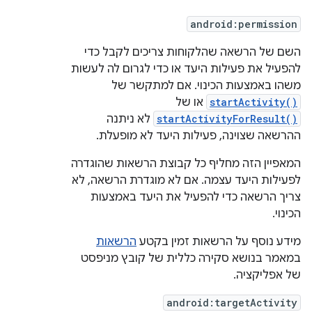
android:permission
השם של הרשאה שהלקוחות צריכים לקבל כדי
להפעיל את פעילות היעד או כדי לגרום לה לעשות
משהו באמצעות הכינוי. אם למתקשר של
startActivity()
או של
startActivityForResult()
לא ניתנה
ההרשאה שצוינה, פעילות היעד לא מופעלת.
המאפיין הזה מחליף כל קבוצת הרשאות שהוגדרה
לפעילות היעד עצמה. אם לא מוגדרת הרשאה, לא
צריך הרשאה כדי להפעיל את היעד באמצעות
הכינוי.
מידע נוסף על הרשאות זמין בקטע
הרשאות
במאמר בנושא סקירה כללית של קובץ מניפסט
של אפליקציה.
android:targetActivity