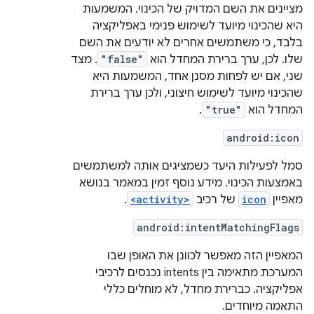
מציינים את השם המדויק של הכינוי. המשמעות
היא שהכינוי מיועד לשימוש פנימי באפליקציה
בלבד, כי משתמשים אחרים לא יודעים את השם
שלו. לכן, ערך ברירת המחדל הוא
"false"
. מצד
שני, אם יש לפחות מסנן אחד, המשמעות היא
שהכינוי מיועד לשימוש חיצוני, ולכן ערך ברירת
המחדל הוא
"true"
.
android:icon
סמל לפעילות היעד כשמציגים אותה למשתמשים
באמצעות הכינוי. מידע נוסף זמין במאמר בנושא
מאפיין
icon
של רכיב
<activity>
.
android:intentMatchingFlags
המאפיין הזה מאפשר לכוונן את האופן שבו
המערכת מתאימה בין intents נכנסים לרכיבי
אפליקציה. כברירת מחדל, לא מוחלים כללי
התאמה מיוחדים.