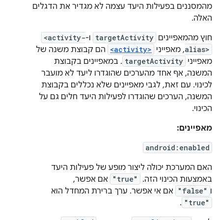
מהמסננים בפעילות היעד עצמה לא מגדיר את הדגלים
האלה.
חוץ מהמאפיינים
targetActivity
ו-
<activity-
alias>
, מאפייני
<activity>
הם קבוצת משנה של
מאפייני
targetActivity
. במאפיינים בקבוצת
המשנה, אף אחד מהערכים שהוגדרו ליעד לא מועבר
לכינוי. עם זאת, לגבי מאפיינים שלא נכללים בקבוצת
המשנה, הערכים שהוגדרו לפעילות היעד חלים גם על
הכינוי.
מאפיינים:
android:enabled
האם המערכת יכולה ליצור מופע של פעילות היעד
באמצעות הכינוי הזה.
"true"
אם אפשר,
ו
"false"
אם אי אפשר. ערך ברירת המחדל הוא
.
"true"