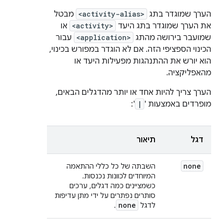
הערך שמוגדר בתג
<activity-alias>
מבטל
את הערך שמוגדר בתג היעד
<activity>
או
שמועבר בירושה מהתג
<application>
עבור
הכינוי הספציפי הזה. אם לא הוגדר במפורש בכינוי,
הוא יורש את ההתנהגות מפעילות היעד או
מהאפליקציה.
הערך צריך להיות אחד או יותר מהדגלים הבאים,
מופרדים באמצעות '
|
':
דגל
תיאור
none
השבתה של כל כללי ההתאמה
המיוחדים לכוונות נכנסות.
כשמציינים כמה דגלים, ערכים
סותרים נפתרים על ידי מתן עדיפות
none
לדגל
.