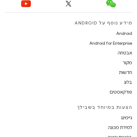
מידע נוסף על ANDROID
Android
Android for Enterprise
אבטחה
מקור
חדשות
בלוג
פודקאסטים
הצעות במיוחד בשבילך
גיימינג
למידת מכונה