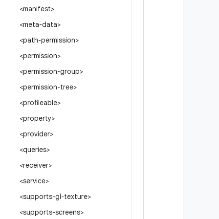
<manifest>
<meta-data>
<path-permission>
<permission>
<permission-group>
<permission-tree>
<profileable>
<property>
<provider>
<queries>
<receiver>
<service>
<supports-gl-texture>
<supports-screens>