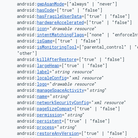
android:
gwpAsanMode
=["always"
|
android:
hasCode
=["true"
|
android:
hasFragileUserData
=["true"
|
android:
hardwareAccelerated
=["true"
|
android:
icon
="
drawable
resource
android:
intentMatchingFlags
=["none"
|
"enforceIn
android:
isGame
=["true"
|
android:
isMonitoringTool
=["parental_control"
|
"
android:
killAfterRestore
=["true"
|
android:
largeHeap
=["true"
|
android:
label
="
string
resource
android:
localeConfig
="
xml
resource
android:
logo
="
drawable
resource
android:
manageSpaceActivity
="
string
android:
name
="
string
android:
networkSecurityConfig
="
xml
resource
android:
pageSizeCompat
=["true"
|
android:
permission
="
string
android:
persistent
=["true"
|
android:
process
="
string
android:
restoreAnyVersion
=["true"
|