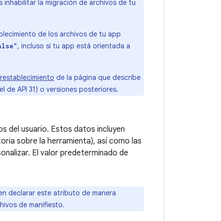
inhabilitar la migración de archivos de tu
blecimiento de los archivos de tu app
, incluso si tu app está orientada a
alse"
restablecimiento
de la página que describe
 de API 31) o versiones posteriores.
os del usuario. Estos datos incluyen
toria sobre la herramienta), así como las
onalizar. El valor predeterminado de
en declarar este atributo de manera
chivos de manifiesto.