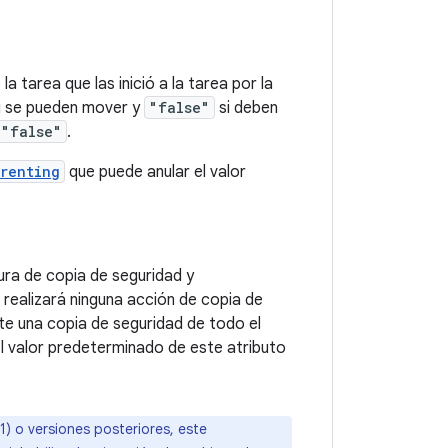
a tarea que las inició a la tarea por la
i se pueden mover y
"false"
si deben
"false"
.
renting
que puede anular el valor
tura de copia de seguridad y
e realizará ninguna acción de copia de
nte una copia de seguridad de todo el
El valor predeterminado de este atributo
1) o versiones posteriores, este