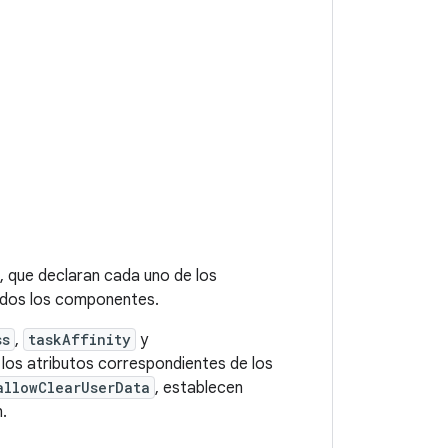
, que declaran cada uno de los
todos los componentes.
ss
,
taskAffinity
y
 los atributos correspondientes de los
allowClearUserData
, establecen
.