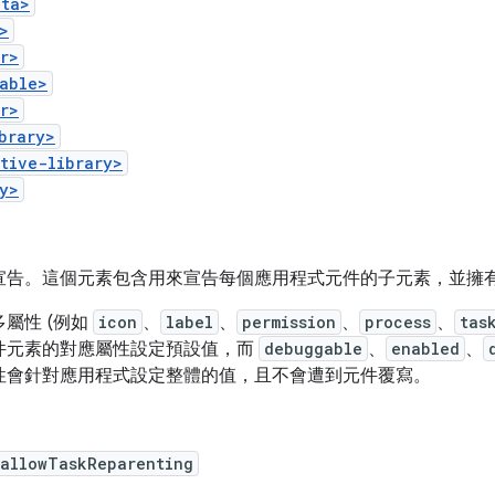
ata>
>
r>
able>
r>
brary>
tive-library>
y>
宣告。這個元素包含用來宣告每個應用程式元件的子元素，並擁
屬性 (例如
icon
、
label
、
permission
、
process
、
tas
件元素的對應屬性設定預設值，而
debuggable
、
enabled
、
性會針對應用程式設定整體的值，且不會遭到元件覆寫。
:allowTaskReparenting