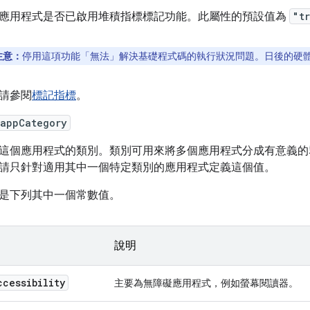
應用程式是否已啟用堆積指標標記功能。此屬性的預設值為
"t
注意：
停用這項功能「無法」
解決基礎程式碼的執行狀況問題。日後的硬
請參閱
標記指標
。
:appCategory
這個應用程式的類別。類別可用來將多個應用程式分成有意義的
請只針對適用其中一個特定類別的應用程式定義這個值。
是下列其中一個常數值。
說明
ccessibility
主要為無障礙應用程式，例如螢幕閱讀器。