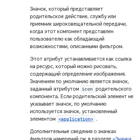
Значок, который представляет
родительское действие, службу или
приемник широковещательной передачи,
когда этот компонент представлен
пользователю как обладающий
возможностями, описанными фильтром.
Этот атрибут устанавливается как ссылка
на ресурс, который можно рисовать,
содержащий определение изображения.
Значением по умолчанию является значок,
заданный атрибутом
icon
родительского
компонента. Если родительский элемент не
указывает значок, по умолчанию
используется значок, установленный
элементом
<application>
.
Дополнительные сведения о значках
фильтров намерений см. в разделе
«Значки