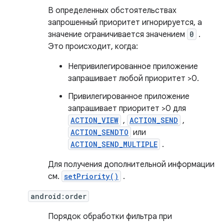
В определенных обстоятельствах
запрошенный приоритет игнорируется, а
значение ограничивается значением
0
.
Это происходит, когда:
Непривилегированное приложение
запрашивает любой приоритет >0.
Привилегированное приложение
запрашивает приоритет >0 для
ACTION_VIEW
,
ACTION_SEND
,
ACTION_SENDTO
или
ACTION_SEND_MULTIPLE
.
Для получения дополнительной информации
см.
setPriority()
.
android:order
Порядок обработки фильтра при