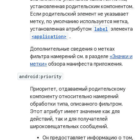
установленная родительским компонентом.
Если родительский элемент не указывает
метку, по умолчанию используется метка,
установленная атрибутом
label
элемента
<application>
.
Дополнительные сведения о метках
фильтра намерений см. в разделе
«Значки и
метки»
обзора манифеста приложения.
android:priority
Приоритет, отдаваемый родительскому
компоненту относительно намерений
обработки типа, описанного фильтром.
Этот атрибут имеет значение как для
действий, так и для получателей
широковещательных сообщений.
Он предоставляет информацию о том,