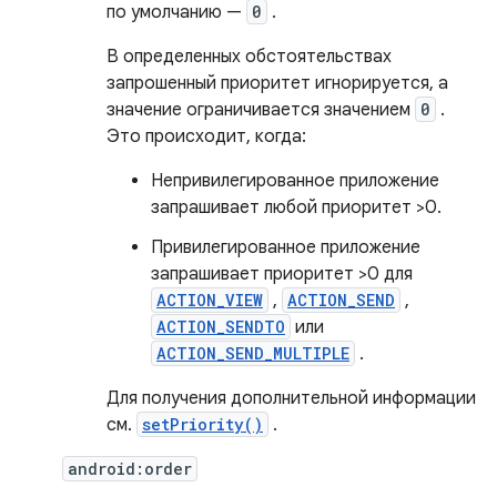
по умолчанию —
0
.
В определенных обстоятельствах
запрошенный приоритет игнорируется, а
значение ограничивается значением
0
.
Это происходит, когда:
Непривилегированное приложение
запрашивает любой приоритет >0.
Привилегированное приложение
запрашивает приоритет >0 для
ACTION_VIEW
,
ACTION_SEND
,
ACTION_SENDTO
или
ACTION_SEND_MULTIPLE
.
Для получения дополнительной информации
см.
setPriority()
.
android:order