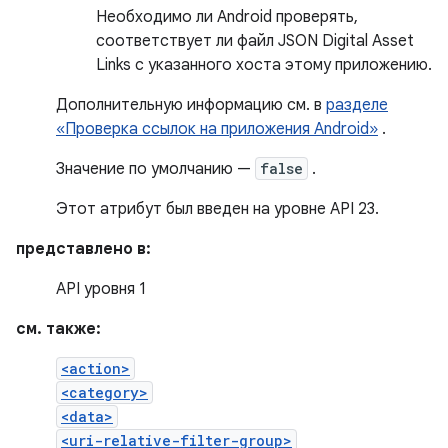
Необходимо ли Android проверять,
соответствует ли файл JSON Digital Asset
Links с указанного хоста этому приложению.
Дополнительную информацию см. в
разделе
«Проверка ссылок на приложения Android»
.
Значение по умолчанию —
false
.
Этот атрибут был введен на уровне API 23.
представлено в:
API уровня 1
см. также:
<action>
<category>
<data>
<uri-relative-filter-group>