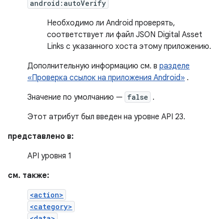
android:autoVerify
Необходимо ли Android проверять,
соответствует ли файл JSON Digital Asset
Links с указанного хоста этому приложению.
Дополнительную информацию см. в
разделе
«Проверка ссылок на приложения Android»
.
Значение по умолчанию —
false
.
Этот атрибут был введен на уровне API 23.
представлено в:
API уровня 1
см. также:
<action>
<category>
<data>