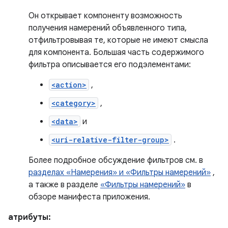
Он открывает компоненту возможность
получения намерений объявленного типа,
отфильтровывая те, которые не имеют смысла
для компонента. Большая часть содержимого
фильтра описывается его подэлементами:
<action>
,
<category>
,
<data>
и
<uri-relative-filter-group>
.
Более подробное обсуждение фильтров см. в
разделах «Намерения» и «Фильтры намерений»
,
а также в разделе
«Фильтры намерений»
в
обзоре манифеста приложения.
атрибуты: