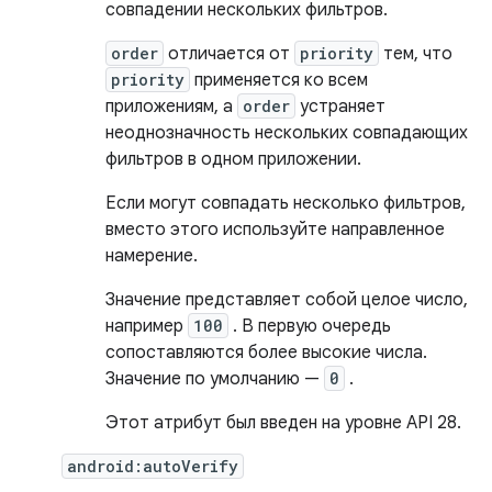
совпадении нескольких фильтров.
order
отличается от
priority
тем, что
priority
применяется ко всем
приложениям, а
order
устраняет
неоднозначность нескольких совпадающих
фильтров в одном приложении.
Если могут совпадать несколько фильтров,
вместо этого используйте направленное
намерение.
Значение представляет собой целое число,
например
100
. В первую очередь
сопоставляются более высокие числа.
Значение по умолчанию —
0
.
Этот атрибут был введен на уровне API 28.
android:autoVerify