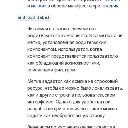
и метки»
в обзоре манифеста приложения.
android:label
Читаемая пользователем метка
родительского компонента. Эта метка, а не
метка, установленная родительским
компонентом, используется, когда
компонент представляется пользователю
как обладающий возможностями,
описанными фильтром.
Метка задается как ссылка на строковый
ресурс, чтобы ее можно было локализовать,
как и другие строки в пользовательском
интерфейсе. Однако для удобства при
разработке приложения его также можно
задать как необработанную строку.
Значением по умолчанию является метка,