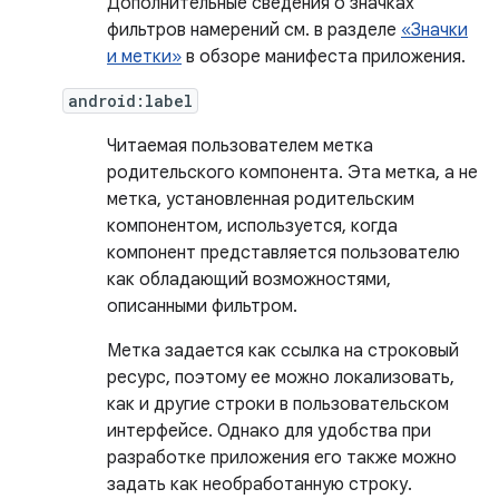
Дополнительные сведения о значках
фильтров намерений см. в разделе
«Значки
и метки»
в обзоре манифеста приложения.
android:label
Читаемая пользователем метка
родительского компонента. Эта метка, а не
метка, установленная родительским
компонентом, используется, когда
компонент представляется пользователю
как обладающий возможностями,
описанными фильтром.
Метка задается как ссылка на строковый
ресурс, поэтому ее можно локализовать,
как и другие строки в пользовательском
интерфейсе. Однако для удобства при
разработке приложения его также можно
задать как необработанную строку.