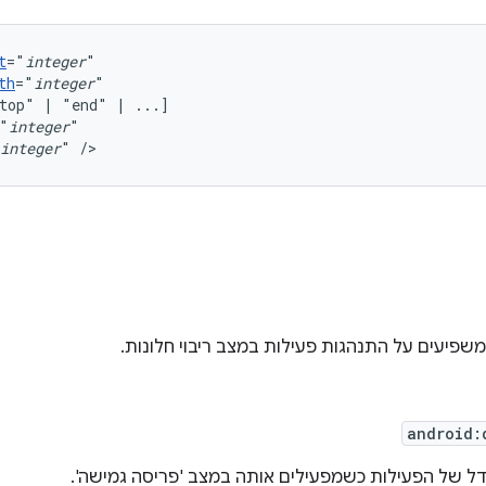
t
="
integer
th
="
integer
top"
|
"end"
|
"
integer
integer
"
/>
משפיעים על התנהגות פעילות במצב ריבוי חלונות.
android:
ל של הפעילות כשמפעילים אותה במצב 'פריסה גמישה'.