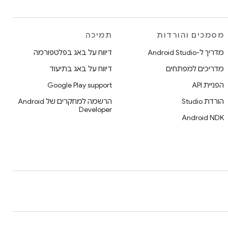
מסמכים והורדות
תמיכה
מדריך ל-Android Studio
דיווח על באג בפלטפורמה
מדריכים למפתחים
דיווח על באג בתיעוד
הפניית API
Google Play support
הורדת Studio
הרשמה למחקרים של Android
Developer
Android NDK