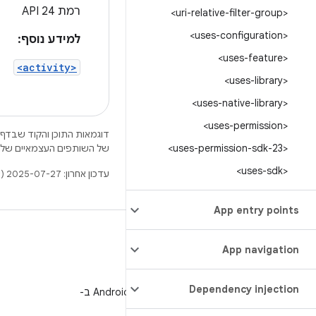
רמת API 24
<uri-relative-filter-group>
<uses-configuration>
למידע נוסף:
<uses-feature>
<activity>
<uses-library>
<uses-native-library>
<uses-permission>
דוגמאות התוכן והקוד שבדף 
<uses-permission-sdk-23>
של השותפים העצמאיים שלה
<uses-sdk>
עדכון אחרון: 2025-07-27 (שעון UTC).
App entry points
App navigation
WeChat
Dependency injection
מעקב אחרי מפתחי Android ב-
WeChat