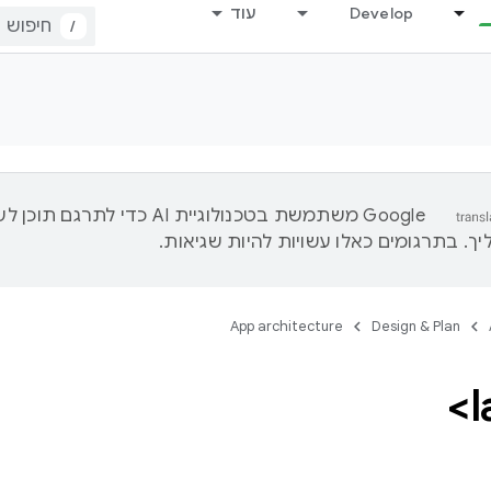
Develop
עוד
/
‫Google משתמשת בטכנולוגיית AI כדי לתרגם ת
ך. בתרגומים כאלו עשויות להיות שגיאות.
App architecture
Design & Plan