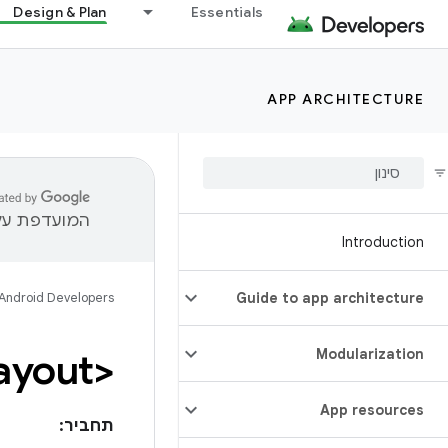
Design & Plan
Essentials
APP ARCHITECTURE
המועדפת עלי
Introduction
Android Developers
Guide to app architecture
<layout>
Modularization
App resources
תחביר: