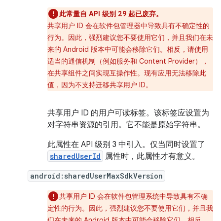
此常量自 API 级别 29 起已废弃。
共享用户 ID 会在软件包管理器中导致具有不确定性的
行为。因此，强烈建议您不要使用它们，并且我们在未
来的 Android 版本中可能会移除它们。相反，请使用
适当的通信机制（例如服务和 Content Provider），
在共享组件之间实现互操作性。现有应用无法移除此
值，因为不支持迁移共享用户 ID。
共享用户 ID 的用户可读标签。该标签应设置为
对字符串资源的引用。它不能是原始字符串。
此属性在 API 级别 3 中引入。仅当同时设置了
sharedUserId
属性时，此属性才有意义。
android:sharedUserMaxSdkVersion
共享用户 ID 会在软件包管理系统中导致具有不确
定性的行为。因此，强烈建议您不要使用它们，并且我
们在未来的 Android 版本中可能会移除它们。相反，