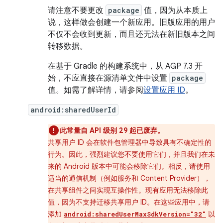
请注意不要更改
package
值，因为从本质上
说，这样做会创建一个新应用。旧版应用的用户
不仅不会收到更新，而且还无法在新旧版本之间
转移数据。
在基于 Gradle 的构建系统中，从 AGP 7.3 开
始，不应直接在源清单文件中设置
package
值。如需了解详情，请参阅
设置应用 ID
。
android:sharedUserId
此常量自 API 级别 29 起已废弃。
共享用户 ID 会在软件包管理器中导致具有不确定性的
行为。因此，强烈建议您不要使用它们，并且我们在未
来的 Android 版本中可能会移除它们。相反，请使用
适当的通信机制（例如服务和 Content Provider），
在共享组件之间实现互操作性。现有应用无法移除此
值，因为不支持迁移共享用户 ID。在这些应用中，请
添加
以
android:sharedUserMaxSdkVersion="32"