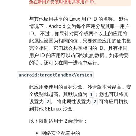
免在新用户安装时使用共享用户 ID。
与其他应用共享的 Linux 用户 ID 的名称。 默认
情况下，Android 会为每个应用分配其唯一用户
ID。 不过，如果针对两个或两个以上的应用将
此属性设置为相同的值，只要这些应用的证书集
完全相同，它们就会共享相同的 ID。具有相同
用户 ID 的应用可以访问彼此的数据，如果需要
的话，还可以在同一进程中运行。
android:targetSandboxVersion
此应用要使用的目标沙盒。沙盒版本号越高，安
全级别就越高。其默认值为
1
；您也可以将其
设置为
2
。 将此属性设置为
2
可将应用切换
到其他 SELinux 沙盒。
以下限制适用于 2 级沙盒：
网络安全配置中的