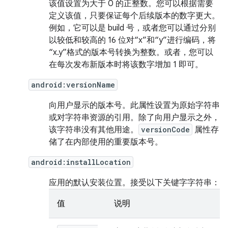
该值设置为大于 0 的正整数。您可以根据需要
定义该值，只要保证每个后续版本的数字更大。
例如，它可以是 build 号，或者您可以通过分别
以较低和较高的 16 位对“x”和“y”进行编码，将
“x.y”格式的版本号转换为整数。或者，您可以
在每次发布新版本时将该数字增加 1 即可。
android:versionName
向用户显示的版本号。此属性设置为原始字符串
或对字符串资源的引用。除了向用户显示之外，
该字符串没有其他用途。
versionCode
属性存
储了在内部使用的重要版本号。
android:installLocation
应用的默认安装位置。接受以下关键字字符串：
值
说明