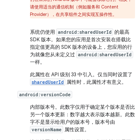
请使用适当的通信机制（例如服务和 Content
Provider），在共享组件之间实现互操作性。
系统仍使用
android:sharedUserId
的最高
SDK 版本。如果您的应用是首次安装在搭载比
指定值更高的 SDK 版本的设备上，您应用的行
为就像您从未定义过
android:sharedUserId
一样。
此属性在 API 级别 33 中引入。仅当同时设置了
sharedUserId
属性时，此属性才有意义。
android:versionCode
内部版本号。此数字仅用于确定某个版本是否比
另一个版本更新：数字越大表示版本越新。此数
字不是显示给用户的版本号，版本号由
versionName
属性设置。