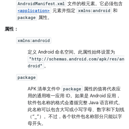
AndroidManifest.xml
文件的根元素。它必须包含
<application>
元素并指定
xmlns:android
和
package
属性。
属性：
xmlns:android
定义 Android 命名空间。此属性始终设置为
"http://schemas.android.com/apk/res/an
droid"
。
package
APK 清单文件中
package
属性的值将代表应
用的通用唯一应用 ID。如果是 Android 应用，
软件包名称的格式会遵循完整 Java 语言样式。
此名称可以包含大写或小写字母、数字和下划线
（“_”）。不过，各个软件包名称部分只能以字
母开头。