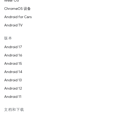
Wear OS
ChromeOS 设备
Android for Cars
Android TV
版本
Android 17
Android 16
Android 15
Android 14
Android 13
Android 12
Android 11
文档和下载