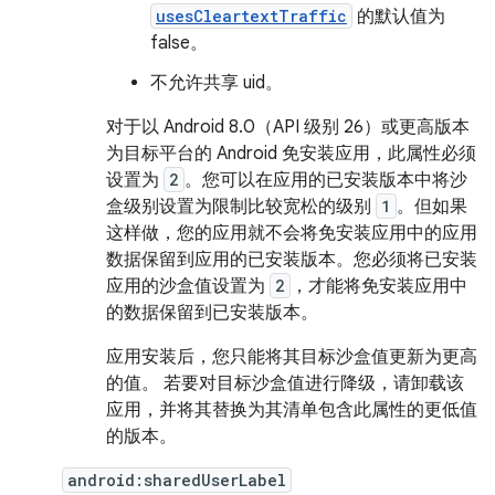
usesCleartextTraffic
的默认值为
false。
不允许共享 uid。
对于以 Android 8.0（API 级别 26）或更高版本
为目标平台的 Android 免安装应用，此属性必须
设置为
2
。您可以在应用的已安装版本中将沙
盒级别设置为限制比较宽松的级别
1
。但如果
这样做，您的应用就不会将免安装应用中的应用
数据保留到应用的已安装版本。您必须将已安装
应用的沙盒值设置为
2
，才能将免安装应用中
的数据保留到已安装版本。
应用安装后，您只能将其目标沙盒值更新为更高
的值。 若要对目标沙盒值进行降级，请卸载该
应用，并将其替换为其清单包含此属性的更低值
的版本。
android:sharedUserLabel