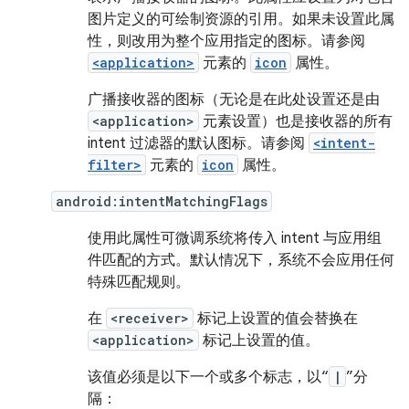
图片定义的可绘制资源的引用。如果未设置此属
性，则改用为整个应用指定的图标。请参阅
<application>
元素的
icon
属性。
广播接收器的图标（无论是在此处设置还是由
<application>
元素设置）也是接收器的所有
intent 过滤器的默认图标。请参阅
<intent-
filter>
元素的
icon
属性。
android:intentMatchingFlags
使用此属性可微调系统将传入 intent 与应用组
件匹配的方式。默认情况下，系统不会应用任何
特殊匹配规则。
在
<receiver>
标记上设置的值会替换在
<application>
标记上设置的值。
该值必须是以下一个或多个标志，以“
|
”分
隔：