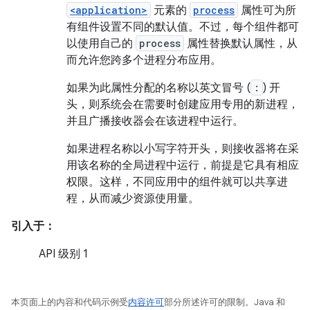
<application>
元素的
process
属性可为所
有组件设置不同的默认值。不过，每个组件都可
以使用自己的
process
属性替换默认属性，从
而允许您跨多个进程分布应用。
如果为此属性分配的名称以英文冒号 (
:
) 开
头，则系统会在需要时创建应用专用的新进程，
并且广播接收器会在该进程中运行。
如果进程名称以小写字符开头，则接收器将在采
用该名称的全局进程中运行，前提是它具有相应
权限。这样，不同应用中的组件就可以共享进
程，从而减少资源使用量。
引入于：
API 级别 1
本页面上的内容和代码示例受
内容许可
部分所述许可的限制。Java 和