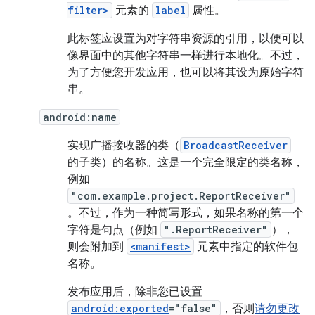
filter>
元素的
label
属性。
此标签应设置为对字符串资源的引用，以便可以
像界面中的其他字符串一样进行本地化。不过，
为了方便您开发应用，也可以将其设为原始字符
串。
android:name
实现广播接收器的类（
BroadcastReceiver
的子类）的名称。这是一个完全限定的类名称，
例如
"com.example.project.ReportReceiver"
。不过，作为一种简写形式，如果名称的第一个
字符是句点（例如
".ReportReceiver"
），
则会附加到
<manifest>
元素中指定的软件包
名称。
发布应用后，除非您已设置
android:exported
="false"
，否则
请勿更改