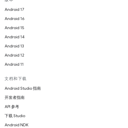
Android 17
Android 16
Android 15
Android 14
Android 13
Android 12
Android 11
文档和下载
Android Studio 指南
开发者指南
API 参考
下载 Studio
Android NDK