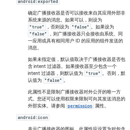
android:exported
确定广播接收器是否可以接收来自其应用外部非
系统来源的消息。如果可以，则设为
"true"
，否则设为
"false"
。如果设为
"false"
，则广播接收器只会接收由系统、同
一应用或具有相同用户 ID 的应用的组件发送的
消息。
如果未指定值，默认值取决于广播接收器是否包
含 intent 过滤器。如果接收器至少包含一个
intent 过滤器，则默认值为
"true"
。否则，默
认值为
"false"
。
此属性不是限制广播接收器对外公开的唯一方
式。您还可以使用权限来限制可向其发送消息的
外部实体。请参阅
permission
属性。
android:icon
表示广播接收器的图标。此属性应设置为对包含