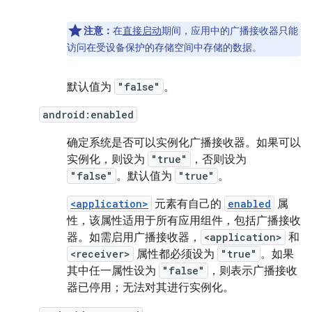
注意：
在
直接启动
期间，应用中的广播接收器只能
访问在受设备保护的存储空间中存储的数据。
默认值为
"false"
。
android:enabled
确定系统是否可以实例化广播接收器。如果可以
实例化，则设为
"true"
，否则设为
"false"
。默认值为
"true"
。
<application>
元素有自己的
enabled
属
性，该属性适用于所有应用组件，包括广播接收
器。如需启用广播接收器，
<application>
和
<receiver>
属性都必须设为
"true"
。如果
其中任一属性设为
"false"
，则表示广播接收
器已停用；无法对其进行实例化。