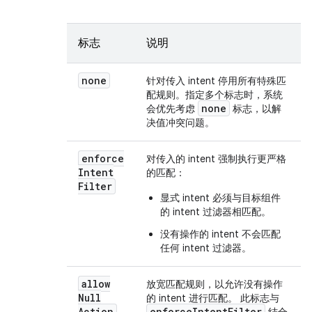
标志
说明
none
针对传入 intent 停用所有特殊匹
配规则。指定多个标志时，系统
none
会优先考虑
标志，以解
决值冲突问题。
enforce
对传入的 intent 强制执行更严格
Intent
的匹配：
Filter
显式 intent 必须与目标组件
的 intent 过滤器相匹配。
没有操作的 intent 不会匹配
任何 intent 过滤器。
allow
放宽匹配规则，以允许没有操作
Null
的 intent 进行匹配。 此标志与
Action
enforceIntentFilter