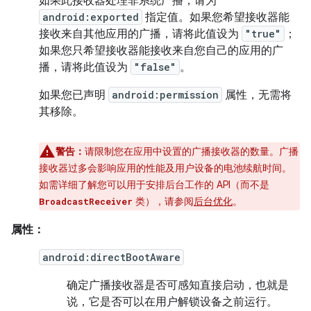
如果此接收器处理非系统广播，请为
android:exported
指定值。如果您希望接收器能
接收来自其他应用的广播，请将此值设为
"true"
；
如果您只希望接收器能接收来自您自己的应用的广
播，请将此值设为
"false"
。
如果您已声明
android:permission
属性，无需将
其移除。
警告：
请限制您在应用中设置的广播接收器的数量。广播
接收器过多会影响应用的性能及用户设备的电池续航时间。
如需详细了解您可以用于安排后台工作的 API（而不是
类），请参阅
后台优化
。
BroadcastReceiver
属性：
android:directBootAware
确定广播接收器是否可感知直接启动，也就是
说，它是否可以在用户解锁设备之前运行。