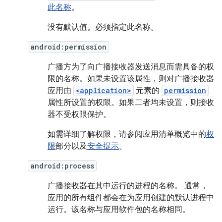
此名称
。
没有默认值。必须指定此名称。
android:permission
广播方为了向广播接收器发送消息而需具备的权
限的名称。如果未设置该属性，则对广播接收器
应用由
<application>
元素的
permission
属性所设置的权限。如果二者均未设置，则接收
器不受权限保护。
如需详细了解权限，请参阅应用清单概览中的
权
限
部分以及
安全提示
。
android:process
广播接收器在其中运行的进程的名称。 通常，
应用的所有组件都会在为应用创建的默认进程中
运行。该名称与应用软件包的名称相同。