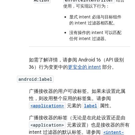
结合
使用，可实现以下行为：
显式 intent 必须与目标组件
的 intent 过滤器相匹配。
没有操作的 intent 可以匹配
任何 intent 过滤器。
如需了解详情，请参阅 Android 16（API 级别
36）行为变更中的
更安全的 intent
部分。
android:label
广播接收器的用户可读标签。如果未设置此属
性，则改用整个应用的标签集。请参阅
<application>
元素的
label
属性。
广播接收器的标签（无论是在此处设置还是由
<application>
元素设置）也是接收器的所有
intent 过滤器的默认标签。请参阅
<intent-