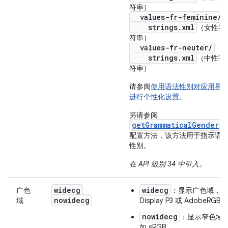
符串）
values-fr-feminine/
strings.xml
（女性字
符串）
values-fr-neuter/
strings.xml
（中性字
符串）
请参阅
使用语法性别对应用界
进行个性化设置
。
另请参阅
getGrammaticalGender
配置方法，该方法用于指示语
性别。
在 API 级别 34 中引入。
widecg
widecg
广色
：显示广色域，如
nowidecg
域
Display P3 或 AdobeRGB
nowidecg
：显示窄色域
如 sRGB