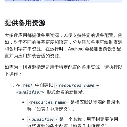
提供备用资源
大多数应用都提供备用资源，以便支持特定的设备配置。例
如，对于不同的屏幕密度和语言，分别添加备用可绘制资源
和备用字符串资源。在运行时，Android 会检测当前设备配
置并为应用加载合适的资源。
如需为一组资源指定适用于特定配置的备用资源，请执行以
下操作：
在
res/
中创建以
<resources_name>
-
<qualifier>
形式命名的新目录。
<resources_name>
是相应默认资源的目录名
称（如表 1 中所定义）。
<qualifier>
是一个名称，用于指定要使用
这些资源的各个配置（如表 2 中所定义）。