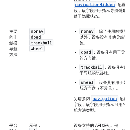
navigationHidden
配置字
段，该字段用于指示导航键是
处于隐藏状态。
nonav
nonav
主要
：除了使用触摸屏
dpad
的非
以外，设备没有其他导航设
trackball
触摸
施。
wheel
导航
dpad
：设备具有用于导航
方法
的方向键。
trackball
：设备具有用
于导航的轨迹球。
wheel
：设备具有用于导
航方向盘（不常见）。
navigation
另请参阅
配置
字段，该字段用于指示可用的
航方法类型。
平台
示例：
设备支持的 API 级别。例