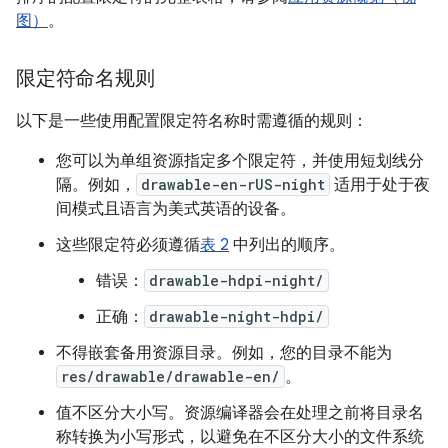
图）
。
限定符命名规则
以下是一些使用配置限定符名称时需遵循的规则：
您可以为单组资源指定多个限定符，并使用短划线分
隔。例如，
drawable-en-rUS-night
适用于处于夜
间模式且语言为美式英语的设备。
这些限定符必须遵循
表 2
中列出的顺序。
错误：
drawable-hdpi-night/
正确：
drawable-night-hdpi/
不得嵌套备用资源目录。例如，您的目录不能为
res/drawable/drawable-en/
。
值不区分大小写。资源编译器会在处理之前将目录名
称转换为小写形式，以避免在不区分大小的文件系统