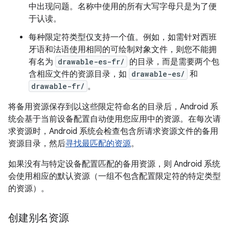
中出现问题。名称中使用的所有大写字母只是为了便
于认读。
每种限定符类型仅支持一个值。例如，如需针对西班
牙语和法语使用相同的可绘制对象文件，则您不能拥
有名为
drawable-es-fr/
的目录，
而是需要两个包
含相应文件的资源目录，如
drawable-es/
和
drawable-fr/
。
将备用资源保存到以这些限定符命名的目录后，Android 系
统会基于当前设备配置自动使用您应用中的资源。在每次请
求资源时，Android 系统会检查包含所请求资源文件的备用
资源目录，然后
寻找最匹配的资源
。
如果没有与特定设备配置匹配的备用资源，则 Android 系统
会使用相应的默认资源（一组不包含配置限定符的特定类型
的资源）。
创建别名资源