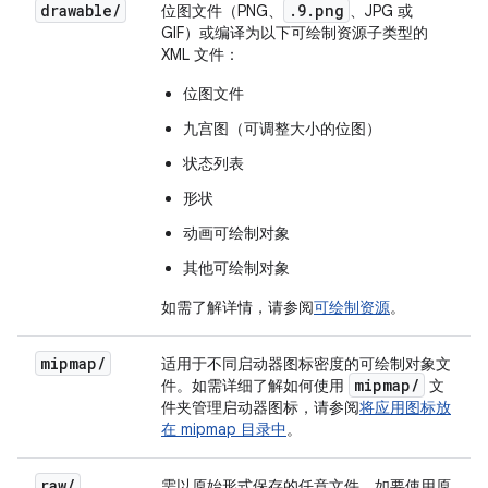
drawable
/
.9.png
位图文件（PNG、
、JPG 或
GIF）或编译为以下可绘制资源子类型的
XML 文件：
位图文件
九宫图（可调整大小的位图）
状态列表
形状
动画可绘制对象
其他可绘制对象
如需了解详情，请参阅
可绘制资源
。
mipmap
/
适用于不同启动器图标密度的可绘制对象文
mipmap
/
件。如需详细了解如何使用
文
件夹管理启动器图标，请参阅
将应用图标放
在 mipmap 目录中
。
raw
/
需以原始形式保存的任意文件。如要使用原