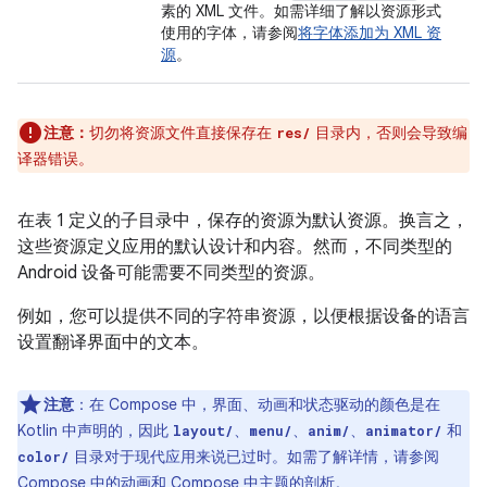
素的 XML 文件。如需详细了解以资源形式
使用的字体，请参阅
将字体添加为 XML 资
源
。
注意：
切勿将资源文件直接保存在
目录内，否则会导致编
res/
译器错误。
在表 1 定义的子目录中，保存的资源为默认资源。换言之，
这些资源定义应用的默认设计和内容。然而，不同类型的
Android 设备可能需要不同类型的资源。
例如，您可以提供不同的字符串资源，以便根据设备的语言
设置翻译界面中的文本。
注意
：在 Compose 中，界面、动画和状态驱动的颜色是在
Kotlin 中声明的，因此
、
、
、
和
layout/
menu/
anim/
animator/
目录对于现代应用来说已过时。如需了解详情，请参阅
color/
Compose 中的动画
和
Compose 中主题的剖析
。