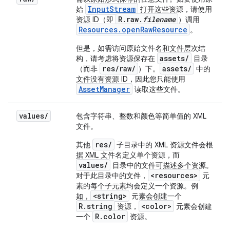
InputStream
始
打开这些资源，请使用
R.raw.
filename
资源 ID（即
）调用
Resources.openRawResource
。
但是，如需访问原始文件名和文件层次结
assets/
构，请考虑将资源保存在
目录
res/raw/
assets/
（而非
）下。
中的
文件没有资源 ID，因此您只能使用
AssetManager
读取这些文件。
values
/
包含字符串、整数和颜色等简单值的 XML
文件。
res/
其他
子目录中的 XML 资源文件会根
据 XML 文件名定义单个资源，而
values/
目录中的文件可描述多个资源。
<resources>
对于此目录中的文件，
元
素的每个子元素均会定义一个资源。例
<string>
如，
元素会创建一个
R.string
<color>
资源，
元素会创建
R.color
一个
资源。