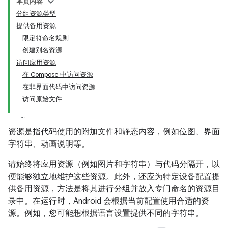
本页内容
分组资源类型
提供备用资源
限定符命名规则
创建别名资源
访问应用资源
在 Compose 中访问资源
在非界面代码中访问资源
访问原始文件
资源是指代码使用的附加文件和静态内容，例如位图、界面
字符串、动画说明等。
请始终将应用资源（例如图片和字符串）与代码分隔开，以
便能够独立地维护这些资源。此外，还应为特定设备配置提
供备用资源，方法是将其进行分组并放入专门命名的资源目
录中。在运行时，Android 会根据当前配置使用合适的资
源。例如，您可能想根据语言设置提供不同的字符串。