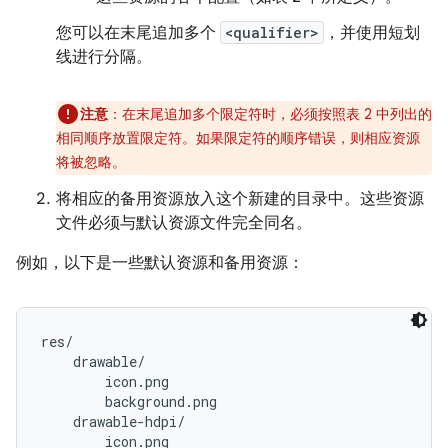
您可以在末尾追加多个
<qualifier>
，
并使用短划
线进行分隔。
注意
：在末尾追加多个限定符时，必须按照表 2 中列出的
相同顺序放置限定符。如果限定符的顺序错误，则相应资源
将被忽略。
将相应的备用资源放入这个新建的目录中。这些资源
文件必须与默认资源文件完全同名。
例如，以下是一些默认资源和备用资源：
res/

    drawable/

        icon.png

        background.png

    drawable-hdpi/

        icon.png
