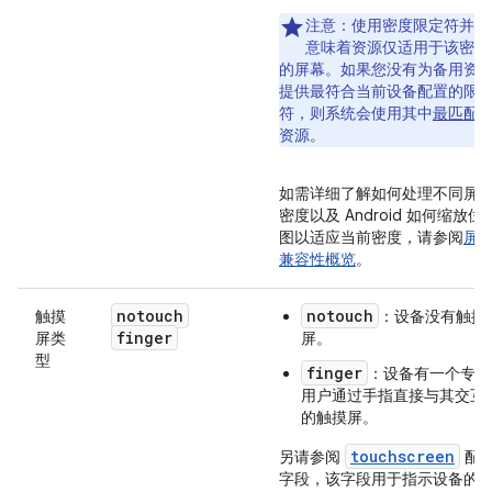
注意：
使用密度限定符并不
意味着资源仅适用于该密度
的屏幕。
如果您没有为备用资
提供最符合当前设备配置的限
符，则系统会使用其中
最匹配
资源。
如需详细了解如何处理不同屏
密度以及 Android 如何缩放位
图以适应当前密度，请参阅
屏
兼容性概览
。
notouch
notouch
触摸
：设备没有触摸
finger
屏类
屏。
型
finger
：设备有一个专供
用户通过手指直接与其交互
的触摸屏。
touchscreen
另请参阅
配
字段，该字段用于指示设备的