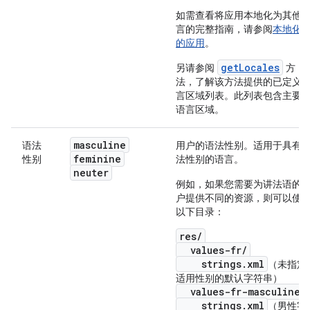
如需查看将应用本地化为其他
言的完整指南，请参阅
本地化
的应用
。
getLocales
另请参阅
方
法，了解该方法提供的已定义
言区域列表。此列表包含主要
语言区域。
masculine
语法
用户的语法性别。适用于具有
feminine
性别
法性别的语言。
neuter
例如，如果您需要为讲法语的
户提供不同的资源，则可以使
以下目录：
res/
values-fr/
strings.xml
（未指定
适用性别的默认字符串）
values-fr-masculine/
strings.xml
（男性字