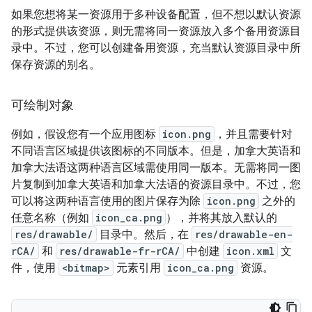
如果您想将某一资源用于多种设备配置，但不想以默认资源
的形式提供该资源，则无需将同一资源放入多个备用资源目
录中。不过，您可以创建备用资源，充当默认资源目录中所
保存资源的别名。
可绘制对象
例如，假设您有一个应用图标
icon.png
，并且需要针对
不同语言区域提供该图标的不同版本。但是，加拿大英语和
加拿大法语这两种语言区域需使用同一版本。无需将同一图
片复制到加拿大英语和加拿大法语的资源目录中。不过，您
可以将这两种语言使用的图片保存为除
icon.png
之外的
任意名称（例如
icon_ca.png
），并将其放入默认的
res/drawable/
目录中。
然后，在
res/drawable-en-
rCA/
和
res/drawable-fr-rCA/
中创建
icon.xml
文
件，使用
<bitmap>
元素引用
icon_ca.png
资源。