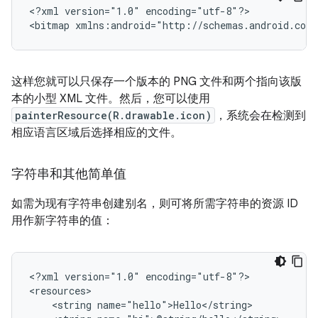
<?xml
version="1.0"
encoding="utf-8"?>

<bitmap
xmlns:android="http://schemas.android.com/
这样您就可以只保存一个版本的 PNG 文件和两个指向该版
本的小型 XML 文件。然后，您可以使用
painterResource(R.drawable.icon)
，系统会在检测到
相应语言区域后选择相应的文件。
字符串和其他简单值
如需为现有字符串创建别名，则可将所需字符串的资源 ID
用作新字符串的值：
<?xml
version="1.0"
encoding="utf-8"?>

<string