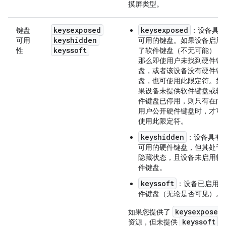
摸屏类型。
keysexposed
keysexposed
键盘
：设备具有
keyshidden
可用
可用的键盘。如果设备启用
keyssoft
性
了软件键盘（不无可能），
那么即使用户未找到硬件键
盘，或者该设备没有硬件键
盘，也可使用此限定符。
如
果设备未提供软件键盘或软
件键盘已停用，则只有在向
用户公开硬件键盘时，才可
使用此限定符。
keyshidden
：设备具有
可用的硬件键盘，但其处于
隐藏状态，且设备未启用软
件键盘。
keyssoft
：设备已启用软
件键盘（无论是否可见）。
keysexposed
如果您提供了
keyssoft
资源，但未提供