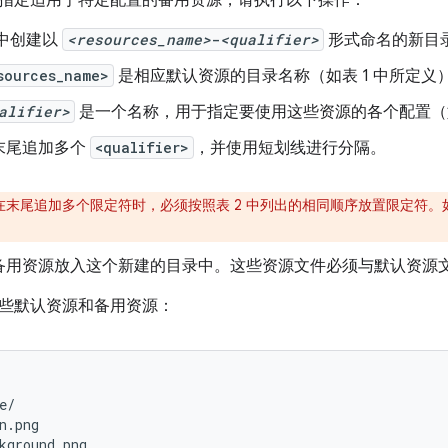
指定适用于特定配置的备用资源，请执行以下操作：
中创建以
<resources_name>
-
<qualifier>
形式命名的新目
sources_name>
是相应默认资源的目录名称（如表 1 中所定义
alifier>
是一个名称，用于指定要使用这些资源的各个配置（如
末尾追加多个
<qualifier>
，
并使用短划线进行分隔。
在末尾追加多个限定符时，必须按照表 2 中列出的相同顺序放置限定符
备用资源放入这个新建的目录中。这些资源文件必须与默认资源
些默认资源和备用资源：
e/

n.png

kground.png
