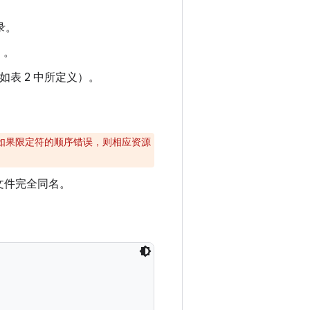
录。
）。
表 2 中所定义）。
。如果限定符的顺序错误，则相应资源
文件完全同名。