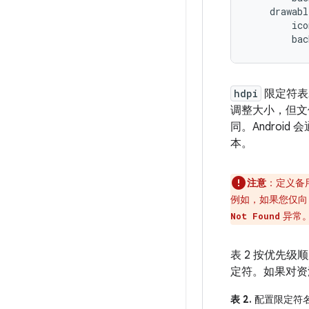
    drawabl
        ico
hdpi
限定符表
调整大小，但文
同。Andro
本。
注意
：定义备
例如，如果您仅
异常
Not Found
表 2 按优先
定符。如果对资
表 2.
配置限定符