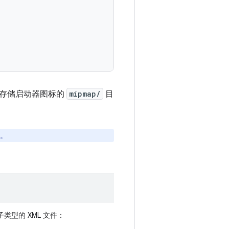
于存储启动器图标的
mipmap/
目
。
子类型的 XML 文件：