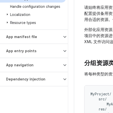
Handle configuration changes
请始终将应用资
配置提供备用资
Localization
用合适的资源。
Resource types
外部化应用资源
项目中的资源进
App manifest file
XML 文件访问
App entry points
分组资源
App navigation
将每种类型的
Dependency injection
MyProject/

    src/

        MyA
    res/
