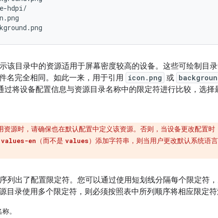
e-hdpi/

n.png

示该目录中的资源适用于屏幕密度较高的设备。这些可绘制目录
件名完全相同。如此一来，用于引用
icon.png
或
backgroun
id 会通过将设备配置信息与资源目录名称中的限定符进行比较，选
用资源时，请确保也在默认配置中定义该资源。否则，当设备更改配置时
向
（而不是
）添加字符串，则当用户更改默认系统语
values-en
values
。
级顺序列出了配置限定符。您可以通过使用短划线分隔每个限定符
源目录使用多个限定符，则必须按照表中所列顺序将相应限定符
名称。