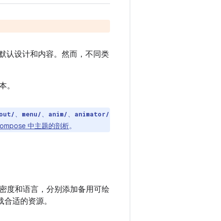
的默认设计和内容。然而，不同类
本。
、
、
、
out/
menu/
anim/
animator/
ompose 中主题的剖析
。
密度和语言，分别添加备用可绘
加载合适的资源。