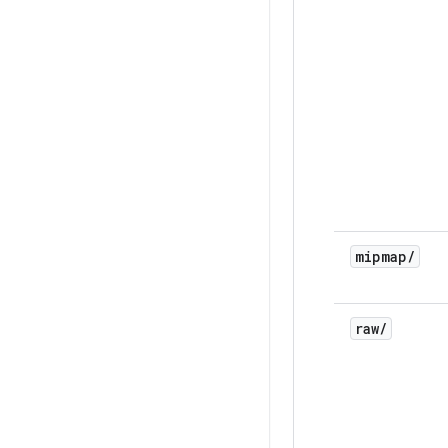
mipmap
/
raw
/