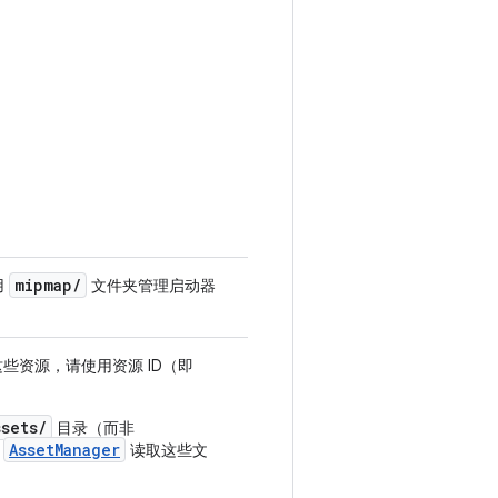
mipmap
/
用
文件夹管理启动器
些资源，请使用资源 ID（即
ssets/
目录（而非
AssetManager
用
读取这些文