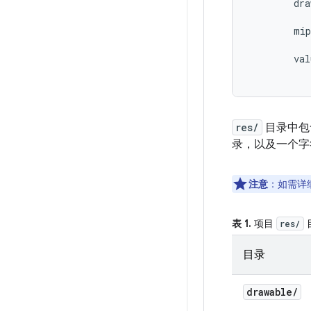
        dra
           
        mip
           
        val
res/
目录中包
录，以及一个字
注意
：如需详细
表 1.
项目
res/
目录
drawable
/