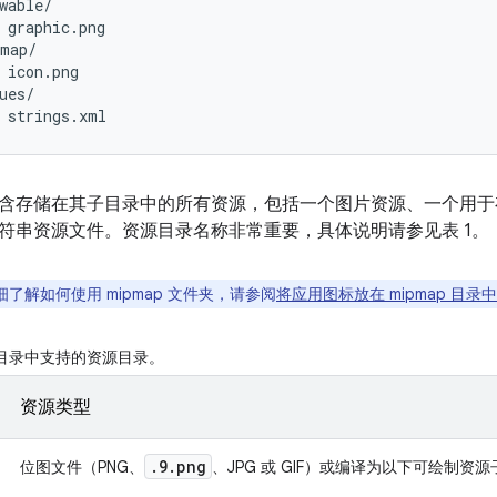
wable/

 graphic.png

map/

 icon.png

ues/

含存储在其子目录中的所有资源，包括一个图片资源、一个用
符串资源文件。资源目录名称非常重要，具体说明请参见表 1。
了解如何使用 mipmap 文件夹，请参阅
将应用图标放在 mipmap 目录中
目录中支持的资源目录。
资源类型
.9.png
位图文件（PNG、
、JPG 或 GIF）或编译为以下可绘制资源