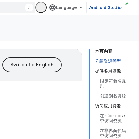
/
Android Studio
本页内容
分组资源类型
提供备用资源
限定符命名规
则
创建别名资源
访问应用资源
在 Compose
中访问资源
在非界面代码
。
中访问资源