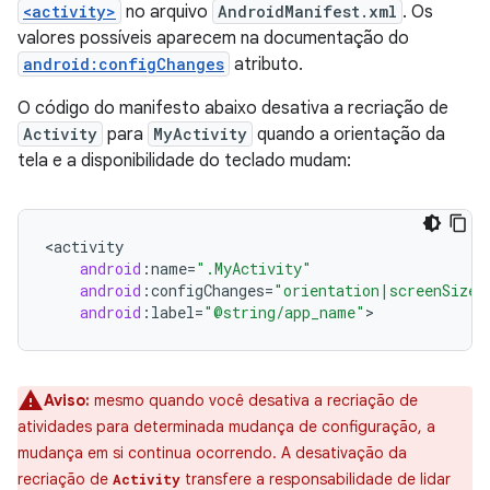
<activity>
no arquivo
AndroidManifest.xml
. Os
valores possíveis aparecem na documentação do
android:configChanges
atributo.
O código do manifesto abaixo desativa a recriação de
Activity
para
MyActivity
quando a orientação da
tela e a disponibilidade do teclado mudam:
<
activity
android
:
name
=
".MyActivity"
android
:
configChanges
=
"orientation|screenSize|
android
:
label
=
"@string/app_name"
Aviso:
mesmo quando você desativa a recriação de
atividades para determinada mudança de configuração, a
mudança em si continua ocorrendo. A desativação da
recriação de
transfere a responsabilidade de lidar
Activity