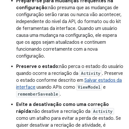
Prepare-se para mudanças frequentes na
configuração
:não presuma que as mudanças de
configuração serão raras ou nunca vão acontecer,
independente do nível da API, do formato ou do kit
de ferramentas da interface. Quando um usuário
causa uma mudança na configuração, ele espera
que os apps sejam atualizados e continuem
funcionando corretamente com a nova
configuração.
Preserve o estado
:não perca o estado do usuário
quando ocorre a recriação da
Activity
. Preserve
o estado conforme descrito em
Salvar estados da
interface
usando APIs como
ViewModel
e
rememberSaveable
.
Evite a desativação como uma correção
rápida
:não desative a recriação da
Activity
como um atalho para evitar a perda de estado. Se
quiser desativar a recriação de atividade, é