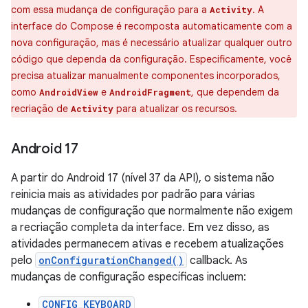
com essa mudança de configuração para a
. A
Activity
interface do Compose é recomposta automaticamente com a
nova configuração, mas é necessário atualizar qualquer outro
código que dependa da configuração. Especificamente, você
precisa atualizar manualmente componentes incorporados,
como
e
, que dependem da
AndroidView
AndroidFragment
recriação de
para atualizar os recursos.
Activity
Android 17
A partir do Android 17 (nível 37 da API), o sistema não
reinicia mais as atividades por padrão para várias
mudanças de configuração que normalmente não exigem
a recriação completa da interface. Em vez disso, as
atividades permanecem ativas e recebem atualizações
pelo
onConfigurationChanged()
callback. As
mudanças de configuração específicas incluem:
CONFIG_KEYBOARD