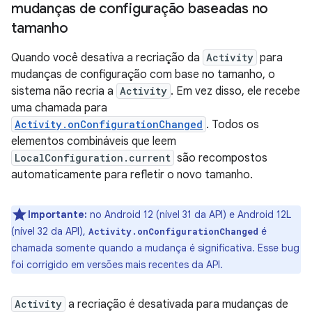
mudanças de configuração baseadas no
tamanho
Quando você desativa a recriação da
Activity
para
mudanças de configuração com base no tamanho, o
sistema não recria a
Activity
. Em vez disso, ele recebe
uma chamada para
Activity.onConfigurationChanged
. Todos os
elementos combináveis que leem
LocalConfiguration.current
são recompostos
automaticamente para refletir o novo tamanho.
Importante:
no Android 12 (nível 31 da API) e Android 12L
(nível 32 da API),
é
Activity.onConfigurationChanged
chamada somente quando a mudança é significativa. Esse bug
foi corrigido em versões mais recentes da API.
Activity
a recriação é desativada para mudanças de