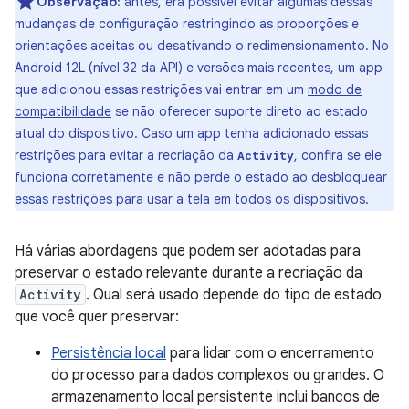
Observação:
antes, era possível evitar algumas dessas
mudanças de configuração restringindo as proporções e
orientações aceitas ou desativando o redimensionamento. No
Android 12L (nível 32 da API) e versões mais recentes, um app
que adicionou essas restrições vai entrar em um
modo de
compatibilidade
se não oferecer suporte direto ao estado
atual do dispositivo. Caso um app tenha adicionado essas
restrições para evitar a recriação da
, confira se ele
Activity
funciona corretamente e não perde o estado ao desbloquear
essas restrições para usar a tela em todos os dispositivos.
Há várias abordagens que podem ser adotadas para
preservar o estado relevante durante a recriação da
Activity
. Qual será usado depende do tipo de estado
que você quer preservar:
Persistência local
para lidar com o encerramento
do processo para dados complexos ou grandes. O
armazenamento local persistente inclui bancos de