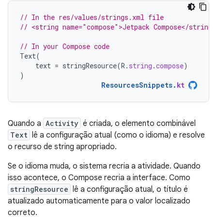
// In the res/values/strings.xml file
// <string name="compose">Jetpack Compose</string>
// In your Compose code
Text
(
text
=
stringResource
(
R
.
string
.
compose
)
)
ResourcesSnippets
.
kt
Quando a
Activity
é criada, o elemento combinável
Text
lê a configuração atual (como o idioma) e resolve
o recurso de string apropriado.
Se o idioma muda, o sistema recria a atividade. Quando
isso acontece, o Compose recria a interface. Como
stringResource
lê a configuração atual, o título é
atualizado automaticamente para o valor localizado
correto.