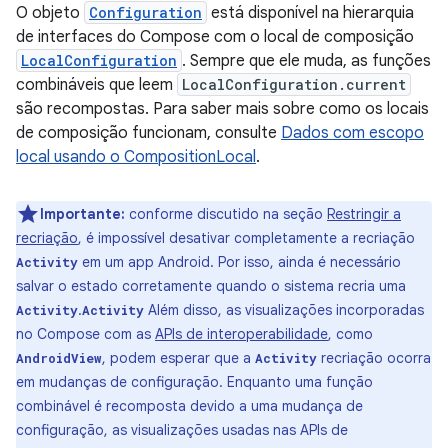
O objeto
Configuration
está disponível na hierarquia
de interfaces do Compose com o local de composição
LocalConfiguration
. Sempre que ele muda, as funções
combináveis que leem
LocalConfiguration.current
são recompostas. Para saber mais sobre como os locais
de composição funcionam, consulte
Dados com escopo
local usando o CompositionLocal
.
Importante:
conforme discutido na seção
Restringir a
recriação
, é impossível desativar completamente a recriação
em um app Android. Por isso, ainda é necessário
Activity
salvar o estado corretamente quando o sistema recria uma
.
Além disso, as visualizações incorporadas
Activity
Activity
no Compose com as
APIs de interoperabilidade
, como
, podem esperar que a
recriação ocorra
AndroidView
Activity
em mudanças de configuração. Enquanto uma função
combinável é recomposta devido a uma mudança de
configuração, as visualizações usadas nas APIs de