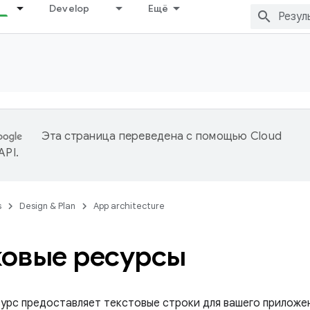
Develop
Ещё
Эта страница переведена с помощью
Cloud
 API
.
s
Design & Plan
App architecture
овые ресурсы
урс предоставляет текстовые строки для вашего приложе