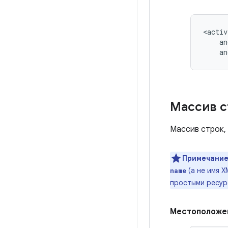
an
Массив с
Массив строк,
Примечание
(а не имя 
name
простыми ресур
Местоположе