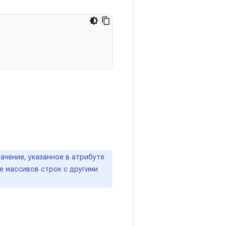
ачение, указанное в атрибуте
е массивов строк с другими