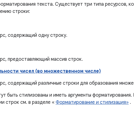
форматирования текста. Существует три типа ресурсов, к
ению строки:
рс, содержащий одну строку.
рс, предоставляющий массив строк.
ьности чисел (во множественном числе)
рс, содержащий различные строки для образования множе
гут быть стилизованы и иметь аргументы форматирования.
и строк см. в разделе «
Форматирование и стилизация»
.