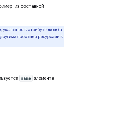
ример, из составной
, указанное в атрибуте
(а
name
 другими простыми ресурсами в
льзуется
name
элемента