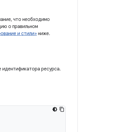
мание, что необходимо
цию о правильном
ование и стили»
ниже.
ве идентификатора ресурса.