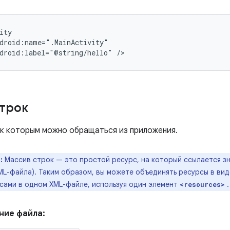
droid:label="@string/hello"
/>
трок
 к которым можно обращаться из приложения.
:
Массив строк — это простой ресурс, на который ссылается зн
XML-файла). Таким образом, вы можете объединять ресурсы в вид
сами в одном XML-файле, используя один элемент
.
<resources>
ние файла: