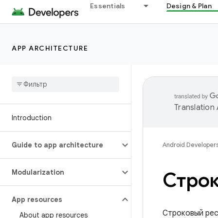
Essentials
Design & Plan
APP ARCHITECTURE
Translation
Introduction
Guide to app architecture
Android Developer
Modularization
Строк
App resources
Строковый рес
About app resources