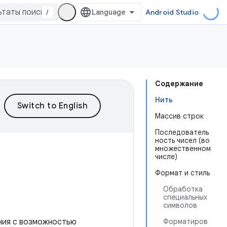
/
Android Studio
Содержание
Нить
Массив строк
Последователь
ность чисел (во
множественном
числе)
Формат и стиль
Обработка
специальных
символов
ния с возможностью
Форматиров