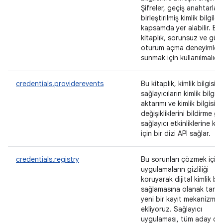
Şifreler, geçiş anahtarları
birleştirilmiş kimlik bilgiler
kapsamda yer alabilir. Bu
kitaplık, sorunsuz ve güve
oturum açma deneyimleri
sunmak için kullanılmalıdır
credentials.providerevents
Bu kitaplık, kimlik bilgisi
sağlayıcıların kimlik bilgisi
aktarımı ve kimlik bilgisi
değişikliklerini bildirme gi
sağlayıcı etkinliklerine kat
için bir dizi API sağlar.
credentials.registry
Bu sorunları çözmek için,
uygulamaların gizliliği
koruyarak dijital kimlik bilg
sağlamasına olanak tanıy
yeni bir kayıt mekanizmas
ekliyoruz. Sağlayıcı
uygulaması, tüm aday diji