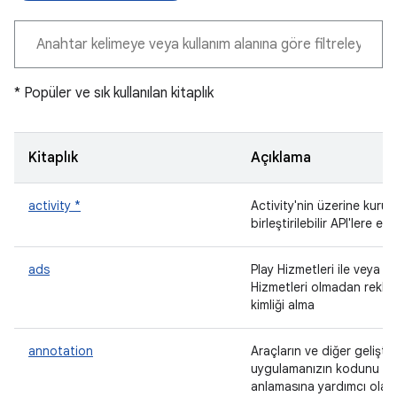
* Popüler ve sık kullanılan kitaplık
Kitaplık
Açıklama
activity *
Activity'nin üzerine kurul
birleştirilebilir API'lere eriş
ads
Play Hizmetleri ile veya Pl
Hizmetleri olmadan rekla
kimliği alma
annotation
Araçların ve diğer geliştiri
uygulamanızın kodunu
anlamasına yardımcı olan