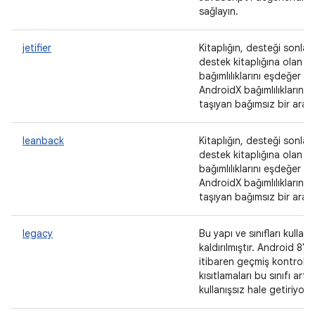
sağlayın.
jetifier
Kitaplığın, desteği sonlan
destek kitaplığına olan
bağımlılıklarını eşdeğer
AndroidX bağımlılıklarına
taşıyan bağımsız bir araç
leanback
Kitaplığın, desteği sonlan
destek kitaplığına olan
bağımlılıklarını eşdeğer
AndroidX bağımlılıklarına
taşıyan bağımsız bir araç
legacy
Bu yapı ve sınıfları kulla
kaldırılmıştır. Android 8'd
itibaren geçmiş kontrolü
kısıtlamaları bu sınıfı artık
kullanışsız hale getiriyor.