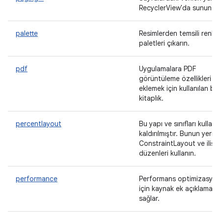
RecyclerView'da sunun.
palette
Resimlerden temsili renk
paletleri çıkarın.
pdf
Uygulamalara PDF
görüntüleme özellikleri
eklemek için kullanılan bir
kitaplık.
percentlayout
Bu yapı ve sınıfları kulla
kaldırılmıştır. Bunun yerin
ConstraintLayout ve ilişkil
düzenleri kullanın.
performance
Performans optimizasyon
için kaynak ek açıklamalar
sağlar.