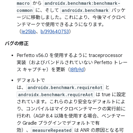
macro
から
androidx.benchmark:benchmark-
common
に、そして
androidx.benchmark
パッケ
ージに移動しました。これにより、今後マイクロベ
ンチマークで使用できるようになります。
（
Ie25bb
、
b/393640753
）
バグの修正
Perfetto v56.0 を使用するように traceprocessor
実装（およびバンドルされていない Perfetto トレー
ス キャプチャ）を更新（
I8fb9d
）
デフォルトで
は、
androidx.benchmark.requireAot
と
androidx.benchmark.requireAot
は true に設定
されています。これらのより安全なデフォルトによ
り、コンパイルはマイクロベンチマークの実行前に
行われ（AGP 8.4 以降を使用する場合、ベンチマー
ク Gradle プラグインでデフォルトで有
効）、
measureRepeated
は ANR の原因となる可