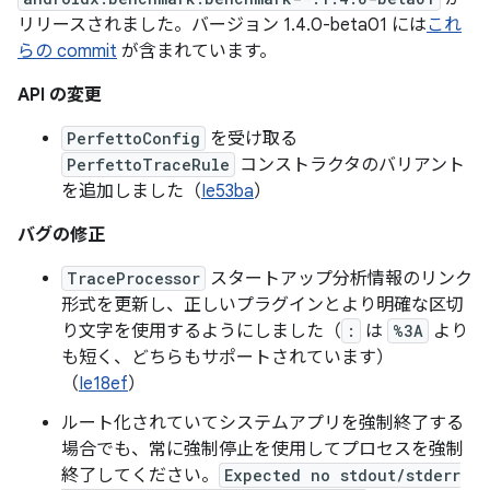
リリースされました。バージョン 1.4.0-beta01 には
これ
らの commit
が含まれています。
API の変更
PerfettoConfig
を受け取る
PerfettoTraceRule
コンストラクタのバリアント
を追加しました（
Ie53ba
）
バグの修正
TraceProcessor
スタートアップ分析情報のリンク
形式を更新し、正しいプラグインとより明確な区切
り文字を使用するようにしました（
:
は
%3A
より
も短く、どちらもサポートされています）
（
Ie18ef
）
ルート化されていてシステムアプリを強制終了する
場合でも、常に強制停止を使用してプロセスを強制
終了してください。
Expected no stdout/stderr