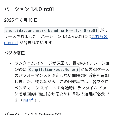
バージョン 1
.
4
.
0-rc01
2025 年 6 月 18 日
androidx.benchmark:benchmark-*:1.4.0-rc01
がリ
リースされました。バージョン 1.4.0-rc01 には
これらの
commit
が含まれています。
バグの修正
ランタイム イメージが原因で、最初のイテレーショ
ン後に
CompilationMode.None()
が最悪のケース
のパフォーマンスを測定しない問題の回避策を追加
しました。残念ながら、この回避策では、各マクロ
ベンチマーク スイートの開始時にランタイム イメー
ジを意図的に破損させるために 5 秒の遅延が必要で
す（
I4a4f1
）。