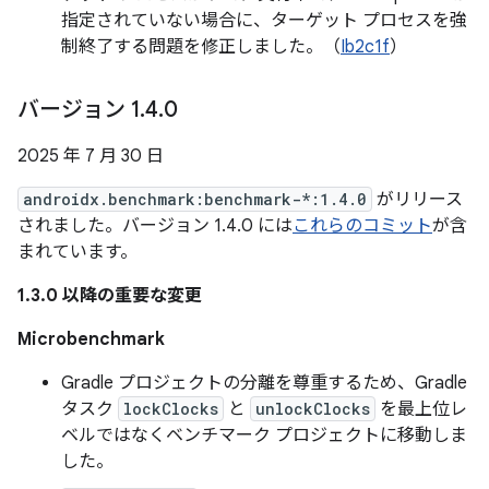
指定されていない場合に、ターゲット プロセスを強
制終了する問題を修正しました。（
Ib2c1f
）
バージョン 1
.
4
.
0
2025 年 7 月 30 日
androidx.benchmark:benchmark-*:1.4.0
がリリース
されました。バージョン 1.4.0 には
これらのコミット
が含
まれています。
1.3.0 以降の重要な変更
Microbenchmark
Gradle プロジェクトの分離を尊重するため、Gradle
タスク
lockClocks
と
unlockClocks
を最上位レ
ベルではなくベンチマーク プロジェクトに移動しま
した。