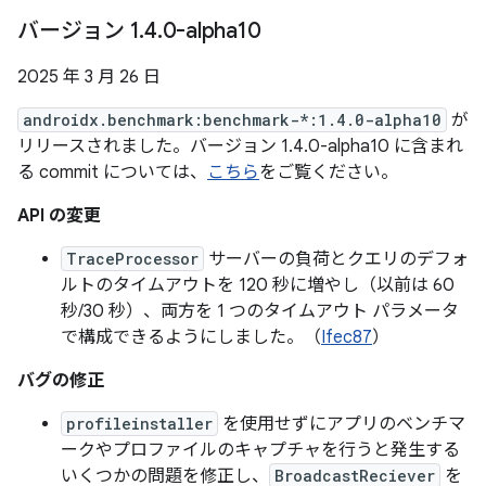
バージョン 1
.
4
.
0-alpha10
2025 年 3 月 26 日
androidx.benchmark:benchmark-*:1.4.0-alpha10
が
リリースされました。バージョン 1.4.0-alpha10 に含まれ
る commit については、
こちら
をご覧ください。
API の変更
TraceProcessor
サーバーの負荷とクエリのデフォ
ルトのタイムアウトを 120 秒に増やし（以前は 60
秒/30 秒）、両方を 1 つのタイムアウト パラメータ
で構成できるようにしました。（
Ifec87
）
バグの修正
profileinstaller
を使用せずにアプリのベンチマ
ークやプロファイルのキャプチャを行うと発生する
いくつかの問題を修正し、
BroadcastReciever
を