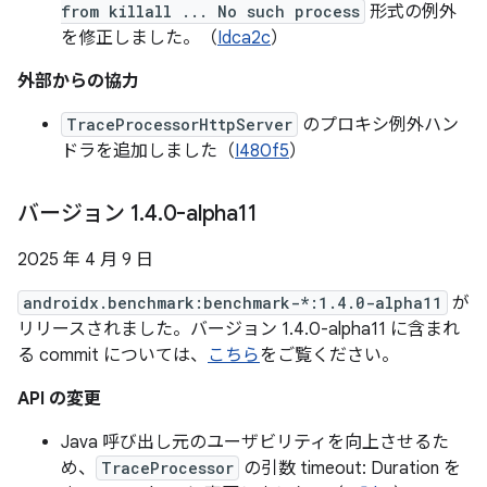
from killall ... No such process
形式の例外
を修正しました。（
Idca2c
）
外部からの協力
TraceProcessorHttpServer
のプロキシ例外ハン
ドラを追加しました（
I480f5
）
バージョン 1
.
4
.
0-alpha11
2025 年 4 月 9 日
androidx.benchmark:benchmark-*:1.4.0-alpha11
が
リリースされました。バージョン 1.4.0-alpha11 に含まれ
る commit については、
こちら
をご覧ください。
API の変更
Java 呼び出し元のユーザビリティを向上させるた
め、
TraceProcessor
の引数 timeout: Duration を