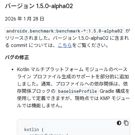
バージョン 1
.
5
.
0-alpha02
2026 年 1 月 28 日
androidx.benchmark:benchmark-*:1.5.0-alpha02
が
リリースされました。バージョン 1.5.0-alpha02 に含まれ
る commit については、
こちら
をご覧ください。
バグの修正
Kotlin マルチプラットフォーム モジュールのベース
ライン プロファイル生成のサポートを部分的に追加
しました。通常、プロファイルへの依存関係は、依
存関係ブロックの
baselineProfile
Gradle 構成を
使用して定義できますが、現時点では KMP モジュー
ルでは機能しません。
kotlin
{