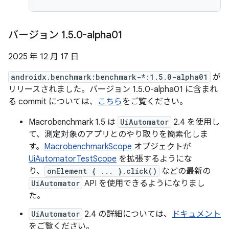
バージョン 1
.
5
.
0-alpha01
2025 年 12 月 17 日
androidx.benchmark:benchmark-*:1.5.0-alpha01
が
リリースされました。バージョン 1.5.0-alpha01 に含まれ
る commit については、
こちら
をご覧ください。
Macrobenchmark 1.5 は
UiAutomator
2.4 を使用し
て、測定対象のアプリとのやり取りを簡素化しま
す。
MacrobenchmarkScope
オブジェクトが
UiAutomatorTestScope
を拡張するようにな
り、
onElement { ... }.click()
などの最新の
UiAutomator
API を使用できるようになりまし
た。
UiAutomator
2.4 の詳細については、
ドキュメント
をご覧ください。