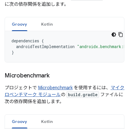
に次の依存関係を追加します。
Groovy
Kotlin
dependencies
{
androidTestImplementation
"androidx.benchmark:be
}
Microbenchmark
プロジェクトで
Microbenchmark
を使用するには、
マイク
ロベンチマーク モジュール
の
build.gradle
ファイルに
次の依存関係を追加します。
Groovy
Kotlin