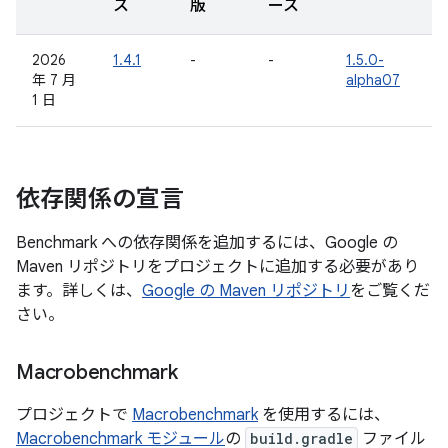
ス
版
ース
2026
1.4.1
-
-
1.5.0-
年 7 月
alpha07
1 日
依存関係の宣言
Benchmark への依存関係を追加するには、Google の
Maven リポジトリをプロジェクトに追加する必要があり
ます。詳しくは、
Google の Maven リポジトリ
をご覧くだ
さい。
Macrobenchmark
プロジェクトで
Macrobenchmark
を使用するには、
Macrobenchmark モジュール
の
build.gradle
ファイル