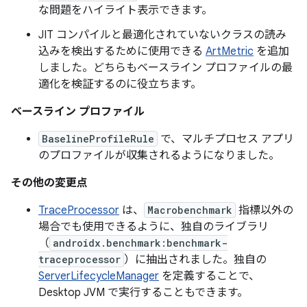
な問題をハイライト表示できます。
JIT コンパイルと最適化されていないクラスの読み
込みを検出するために使用できる
ArtMetric
を追加
しました。どちらもベースライン プロファイルの最
適化を検証するのに役立ちます。
ベースライン プロファイル
BaselineProfileRule
で、マルチプロセス アプリ
のプロファイルが収集されるようになりました。
その他の変更点
TraceProcessor
は、
Macrobenchmark
指標以外の
場合でも使用できるように、独自のライブラリ
（
androidx.benchmark:benchmark-
traceprocessor
）に抽出されました。独自の
ServerLifecycleManager
を定義することで、
Desktop JVM で実行することもできます。