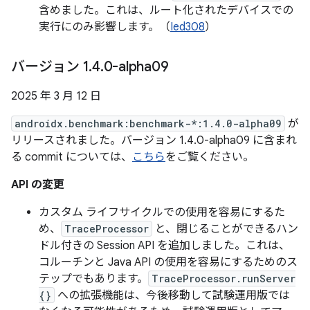
含めました。これは、ルート化されたデバイスでの
実行にのみ影響します。（
Ied308
）
バージョン 1
.
4
.
0-alpha09
2025 年 3 月 12 日
androidx.benchmark:benchmark-*:1.4.0-alpha09
が
リリースされました。バージョン 1.4.0-alpha09 に含まれ
る commit については、
こちら
をご覧ください。
API の変更
カスタム ライフサイクルでの使用を容易にするた
め、
TraceProcessor
と、閉じることができるハン
ドル付きの Session API を追加しました。これは、
コルーチンと Java API の使用を容易にするためのス
テップでもあります。
TraceProcessor.runServer
{}
への拡張機能は、今後移動して試験運用版では