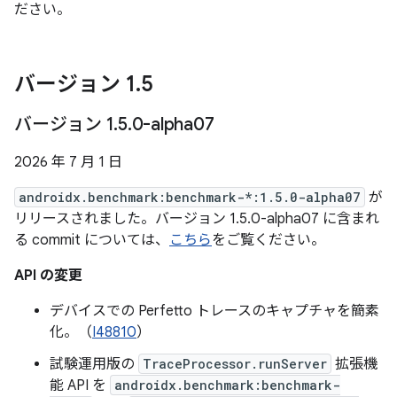
ださい。
バージョン 1
.
5
バージョン 1
.
5
.
0-alpha07
2026 年 7 月 1 日
androidx.benchmark:benchmark-*:1.5.0-alpha07
が
リリースされました。バージョン 1.5.0-alpha07 に含まれ
る commit については、
こちら
をご覧ください。
API の変更
デバイスでの Perfetto トレースのキャプチャを簡素
化。（
I48810
）
試験運用版の
TraceProcessor.runServer
拡張機
能 API を
androidx.benchmark:benchmark-