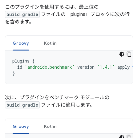
このプラグインを使用するには、最上位の
build.gradle
ファイルの「plugins」ブロックに次の行
を含めます。
Groovy
Kotlin
plugins
{
id
'androidx.benchmark'
version
'1.4.1'
apply
fa
}
次に、プラグインをベンチマーク モジュールの
build.gradle
ファイルに適用します。
Groovy
Kotlin