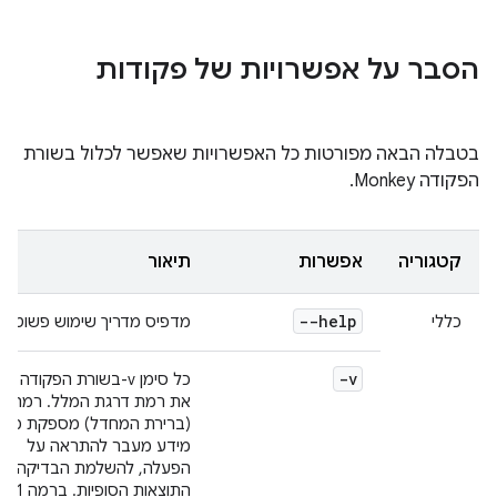
הסבר על אפשרויות של פקודות
בטבלה הבאה מפורטות כל האפשרויות שאפשר לכלול בשורת
הפקודה Monkey.
קטגוריה
אפשרות
תיאור
--help
כללי
מדפיס מדריך שימוש פשוט.
-v
כל סימן v-בשורת הפקודה יג
את רמת דרגת המלל.
(ברירת המחדל) מספקת מע
מידע מעבר להתראה על
הפעלה, להשלמת הבדיקה
התוצאות הסופיות. ברמה 1