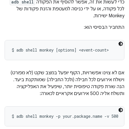
כדי לעשות את זה, אפשר להוסיף את הפקודה
adb shell
לכל פקודה, או על ידי כניסה למעטפת והזנת פקודות של
Monkey ישירות.
התחביר הבסיסי הוא:
$ adb shell monkey [options] <event-count>
אם לא צוינו אפשרויות, הקוף יופעל במצב שקט (לא מפורט)
וישלח אירועים לכל חבילה (ולכל החבילה) שמותקנת ביעד.
הנה שורת פקודה טיפוסית יותר, שיפעיל את האפליקציה
ותשלח אליה 500 אירועים אקראיים לכאורה:
$ adb shell monkey -p your.package.name -v 500