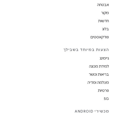
אבטחה
מקור
חדשות
בלוג
פודקאסטים
הצעות במיוחד בשבילך
גיימינג
למידת מכונה
בריאות וכושר
מצלמה ומדיה
פרטיות
5G
מכשירי ANDROID