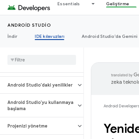
Essentials
Geliştirme
ANDROID STUDIO
İndir
IDE kılavuzları
Android Studio'da Gemini
zeka teknoloj
Android Studio'daki yenilikler
Android Studio'yu kullanmaya
Android Developer
başlama
Yenide
Projenizi yönetme