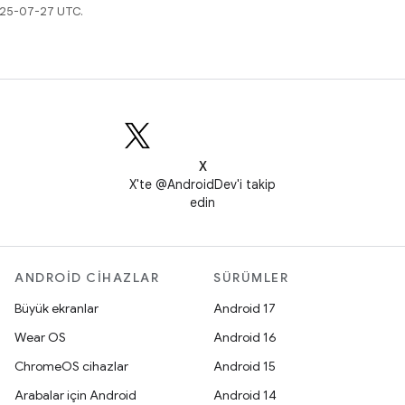
2025-07-27 UTC.
X
X'te @AndroidDev'i takip
edin
ANDROID CIHAZLAR
SÜRÜMLER
Büyük ekranlar
Android 17
Wear OS
Android 16
ChromeOS cihazlar
Android 15
Arabalar için Android
Android 14