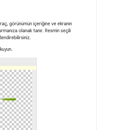
raç, görünümün içeriğine ve ekranın
rmanıza olanak tanır. Resmin seçili
ndirebilirsiniz.
okuyun.