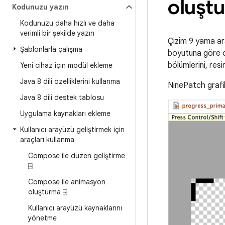
oluştu
Kodunuzu yazın
Kodunuzu daha hızlı ve daha
verimli bir şekilde yazın
Çizim 9 yama ar
Şablonlarla çalışma
boyutuna göre ot
bölümlerini, res
Yeni cihaz için modül ekleme
Java 8 dili özelliklerini kullanma
NinePatch grafikl
Java 8 dili destek tablosu
Uygulama kaynakları ekleme
Kullanıcı arayüzü geliştirmek için
araçları kullanma
Compose ile düzen geliştirme
⍈
Compose ile animasyon
oluşturma ⍈
Kullanıcı arayüzü kaynaklarını
yönetme