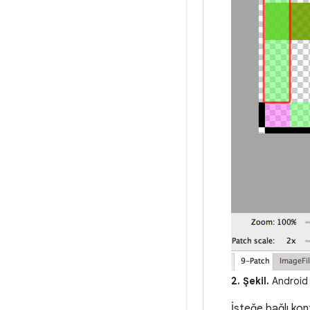
2. Şekil.
Android 
İsteğe bağlı kont