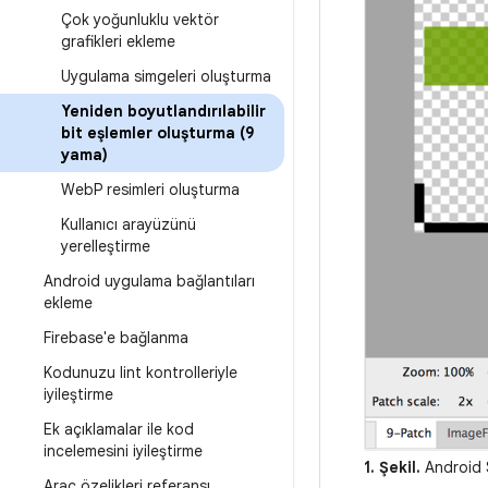
Çok yoğunluklu vektör
grafikleri ekleme
Uygulama simgeleri oluşturma
Yeniden boyutlandırılabilir
bit eşlemler oluşturma (9
yama)
Web
P resimleri oluşturma
Kullanıcı arayüzünü
yerelleştirme
Android uygulama bağlantıları
ekleme
Firebase'e bağlanma
Kodunuzu lint kontrolleriyle
iyileştirme
Ek açıklamalar ile kod
incelemesini iyileştirme
1. Şekil.
Android S
Araç özelikleri referansı