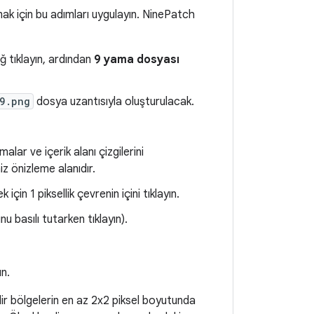
ak için bu adımları uygulayın. NinePatch
 tıklayın, ardından
9 yama dosyası
9.png
dosya uzantısıyla oluşturulacak.
alar ve içerik alanı çizgilerini
iz önizleme alanıdır.
için 1 piksellik çevrenin içini tıklayın.
u basılı tutarken tıklayın).
n.
lir bölgelerin en az 2x2 piksel boyutunda