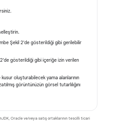
siniz.
elleştirin.
be Şekil 2'de gösterildiği gibi gerilebilir
2'de gösterildiği gibi içeriğe izin verilen
kte kusur oluşturabilecek yama alanlarının
zatılmış görüntünüzün görsel tutarlılığını
DK, Oracle ve/veya satış ortaklarının tescilli ticari