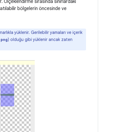
. Ölçeklendirme sırasında sınırlardaki
tılabilir bölgelerin öncesinde ve
arlıkla yüklenir. Gerilebilir yamaları ve içerik
) olduğu gibi yüklenir ancak zaten
.png