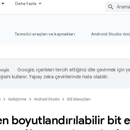
Daha fazla
Temsilci araçları ve kaynakları
Android Studio öni
Google, içerikleri tercih ettiğiniz dile çevirmek için 
isini kullanır. Yapay zeka çevirilerinde hata olabilir.
s
Geliştirme
Android Studio
IDE kılavuzları
n boyutlandırılabilir bit 