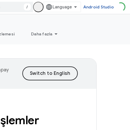
/
Android Studio
zlemesi
Daha fazla
yapay
eşlemler