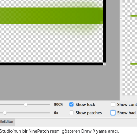
tudio'nun bir NinePatch resmi gösteren Draw 9 yama aracı.