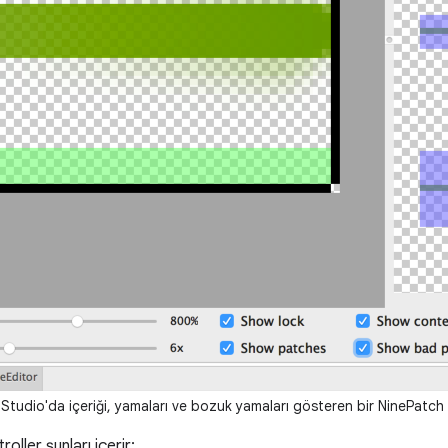
Studio'da içeriği, yamaları ve bozuk yamaları gösteren bir NinePatch 
roller şunları içerir: