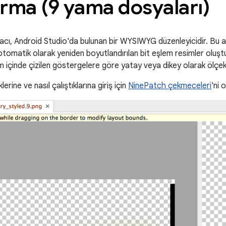
rma (9 yama dosyaları)
acı, Android Studio'da bulunan bir WYSIWYG düzenleyicidir. Bu a
omatik olarak yeniden boyutlandırılan bit eşlem resimler oluştu
im içinde çizilen göstergelere göre yatay veya dikey olarak ölçekle
erine ve nasıl çalıştıklarına giriş için
NinePatch çekmeceleri
'ni 