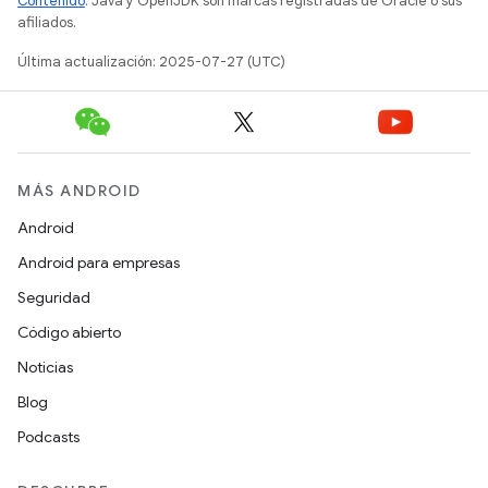
Contenido
. Java y OpenJDK son marcas registradas de Oracle o sus
afiliados.
Última actualización: 2025-07-27 (UTC)
MÁS ANDROID
Android
Android para empresas
Seguridad
Código abierto
Noticias
Blog
Podcasts