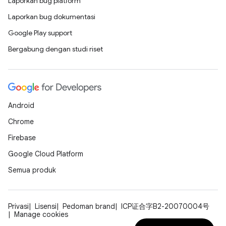
Laporkan bug platform
Laporkan bug dokumentasi
Google Play support
Bergabung dengan studi riset
Android
Chrome
Firebase
Google Cloud Platform
Semua produk
Privasi
Lisensi
Pedoman brand
ICP证合字B2-20070004号
Manage cookies