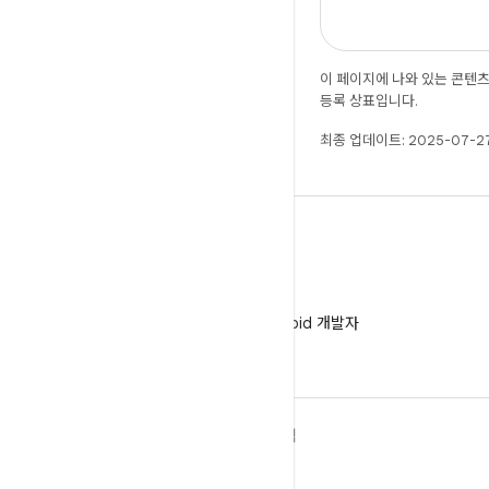
이 페이지에 나와 있는 콘텐
등록 상표입니다.
최종 업데이트: 2025-07-27
WeChat
WeChat에서 Android 개발자
팔로우
ANDROID 자세히 알아보기
탐색
Android
게임