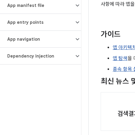
사항에 따라 앱을
App manifest file
App entry points
가이드
App navigation
앱 아키텍
Dependency injection
앱 탐색
을 
종속 항목 
최신 뉴스 
검색결