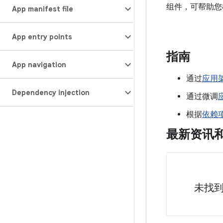
组件，可帮助您
App manifest file
App entry points
指南
App navigation
通过
应用
Dependency injection
通过微调
根据
依赖
最新资讯
未找