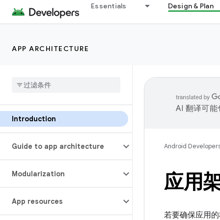
Essentials
Design & Plan
APP ARCHITECTURE
AI 翻译可
Introduction
Guide to app architecture
Android Developer
Modularization
应用
App resources
若要确保应用的