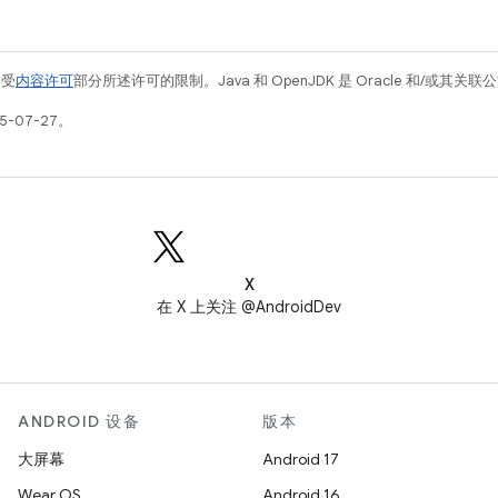
例受
内容许可
部分所述许可的限制。Java 和 OpenJDK 是 Oracle 和/或其
5-07-27。
X
在 X 上关注 @AndroidDev
ANDROID 设备
版本
大屏幕
Android 17
Wear OS
Android 16