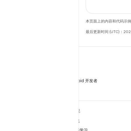
本页面上的内容和代码示
最后更新时间 (UTC)：202
微信
在微信中关注 Android 开发者
关于 ANDROID
发现
Android
游戏
适用于企业的 Android
机器学习