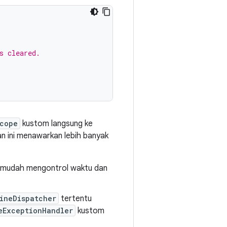
s cleared.
cope
kustom langsung ke
n ini menawarkan lebih banyak
ih mudah mengontrol waktu dan
ineDispatcher
tertentu
eExceptionHandler
kustom