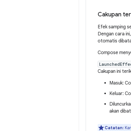
Cakupan ter
Efek samping se
Dengan cara ini,
otomatis dibat
Compose meny
LaunchedEffe
Cakupan ini ter
Masuk: Co
Keluar: Co
Diluncurka
akan dibat
Catatan:
Ka