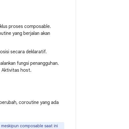
siklus proses composable.
outine yang berjalan akan
isi secara deklaratif.
lankan fungsi penangguhan.
 Aktivitas host.
berubah, coroutine yang ada
n meskipun composable saat ini