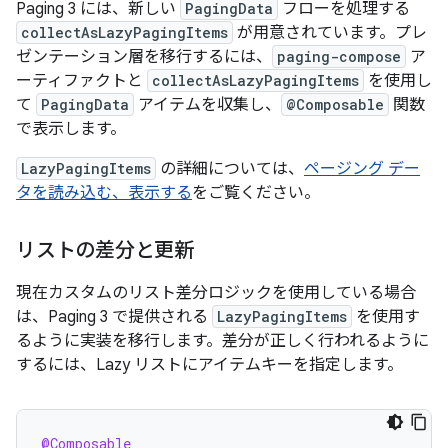
Paging 3 には、新しい
PagingData
フローを処理する
collectAsLazyPagingItems
が用意されています。プレ
ゼンテーション層を移行するには、
paging-compose
ア
ーティファクトと
collectAsLazyPagingItems
を使用し
て
PagingData
アイテムを収集し、
@Composable
関数
で表示します。
LazyPagingItems
の詳細については、
ページング デー
タを読み込む、表示する
をご覧ください。
リストの差分と更新
現在カスタムのリスト差分ロジックを使用している場合
は、Paging 3 で提供される
LazyPagingItems
を使用す
るように実装を移行します。差分が正しく行われるように
するには、Lazy リストにアイテムキーを指定します。
@Composable