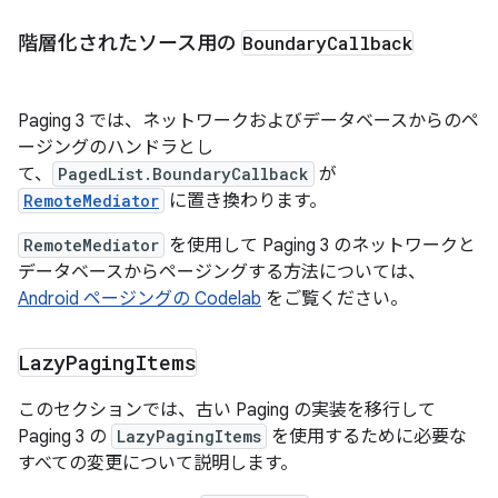
階層化されたソース用の
Boundary
Callback
Paging 3 では、ネットワークおよびデータベースからのペ
ージングのハンドラとし
て、
PagedList.BoundaryCallback
が
RemoteMediator
に置き換わります。
RemoteMediator
を使用して Paging 3 のネットワークと
データベースからページングする方法については、
Android ページングの Codelab
をご覧ください。
Lazy
Paging
Items
このセクションでは、古い Paging の実装を移行して
Paging 3 の
LazyPagingItems
を使用するために必要な
すべての変更について説明します。