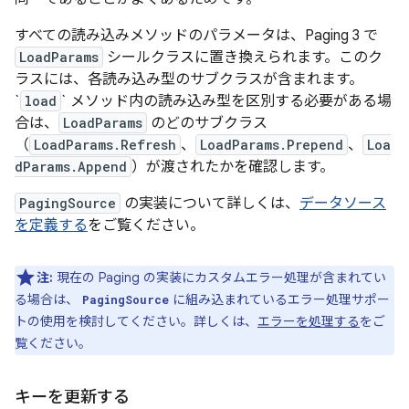
すべての読み込みメソッドのパラメータは、Paging 3 で
LoadParams
シールクラスに置き換えられます。このク
ラスには、各読み込み型のサブクラスが含まれます。
`
load
` メソッド内の読み込み型を区別する必要がある場
合は、
LoadParams
のどのサブクラス
（
LoadParams.Refresh
、
LoadParams.Prepend
、
Loa
dParams.Append
）が渡されたかを確認します。
PagingSource
の実装について詳しくは、
データソース
を定義する
をご覧ください。
注:
現在の Paging の実装にカスタムエラー処理が含まれてい
る場合は、
に組み込まれているエラー処理サポー
PagingSource
トの使用を検討してください。詳しくは、
エラーを処理する
をご
覧ください。
キーを更新する