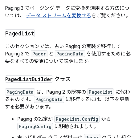
Paging 3 でページング データに変換を適用する方法につ
いては、
データ ストリームを変換する
をご覧ください。
Paged
List
このセクションでは、古い Paging の実装を移行して
Paging 3 で
Pager
と
PagingData
を使用するために必
要なすべての変更について説明します。
Paged
List
Builder
クラス
PagingData
は、Paging 2 の既存の
PagedList
に代わ
るものです。
PagingData
に移行するには、以下を更新
する必要があります。
Paging の設定が
PagedList.Config
から
PagingConfig
に移動されました。
古いビルダー クラスが単一の
Pager
クラスに統合