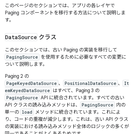
このページのセクションでは、アプリの各レイヤで
Paging コンポーネントを移行する方法について説明しま
す。
Data
Source
クラス
このセクションでは、古い Paging の実装を移行して
PagingSource
を使用するために必要なすべての変更に
ついて説明します。
Paging 2 の
PageKeyedDataSource
、
PositionalDataSource
、
It
emKeyedDataSource
はすべて、Paging 3 の
PagingSource
API に統合されています。すべての古い
API クラスの読み込みメソッドは、
PagingSource
内の
単一の
load
メソッドに統合されています。これによ
り、コードの重複が減少します。これは、古い API クラス
の実装における読み込みメソッド全体のロジックの多くが
同一であることがよくあるためです。