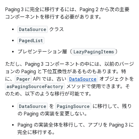
Paging 3 に完全に移行するには、Paging 2 から次の主要
コンポーネントを移行する必要があります。
DataSource
クラス
PagedList
プレゼンテーション層（
LazyPagingItems
）
ただし、Paging 3 コンポーネントの中には、以前のバージ
ョンの Paging と下位互換性があるものもあります。特
に、
Pager
API では、古い
DataSource
オブジェクトを
asPagingSourceFactory
メソッドで使用できます。そ
のため、以下のような移行が可能です。
DataSource
を
PagingSource
に移行して、残り
の Paging の実装を変更しない。
Paging の実装全体を移行して、アプリを Paging 3 に
完全に移行する。