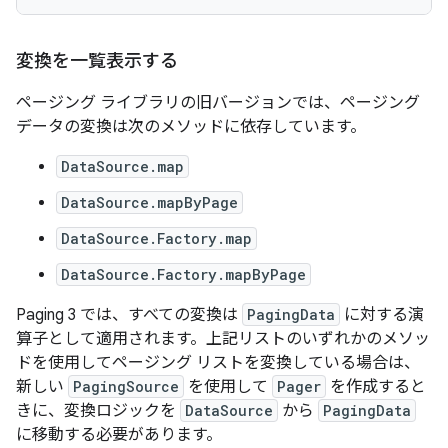
変換を一覧表示する
ページング ライブラリの旧バージョンでは、ページング
データの変換は次のメソッドに依存しています。
DataSource.map
DataSource.mapByPage
DataSource.Factory.map
DataSource.Factory.mapByPage
Paging 3 では、すべての変換は
PagingData
に対する演
算子として適用されます。上記リストのいずれかのメソッ
ドを使用してページング リストを変換している場合は、
新しい
PagingSource
を使用して
Pager
を作成すると
きに、変換ロジックを
DataSource
から
PagingData
に移動する必要があります。