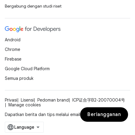
Bergabung dengan studi riset
Android
Chrome
Firebase
Google Cloud Platform
Semua produk
Privasi
Lisensi
Pedoman brand
ICP证合字B2-20070004号
Manage cookies
Berlangganan
Dapatkan berita dan tips melalui email