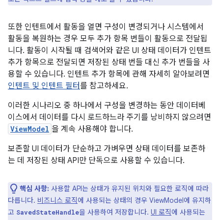
또한 인텐트에서 활동을 열면 구성이 변경되거나 시스템에서
활동을 복원하는 경우 모두 추가 항목 번들이 활동으로 전달됩
니다. 활동이 시작될 때 검색어와 같은 UI 상태 데이터가 인텐트
추가 항목으로 전달되면 저장된 상태 번들 대신 추가 번들을 사
용할 수 있습니다. 인텐트 추가 항목에 관해 자세히 알아보려면
인텐트 및 인텐트 필터
를 참고하세요.
이러한 시나리오 중 하나에서 구성을 변경하는 동안 데이터베
이스에서 데이터를 다시 로드하느라 주기를 낭비하지 않으려면
ViewModel
을 계속 사용해야 합니다.
보존할 UI 데이터가 단순하고 가벼우면 상태 데이터를 보존하
는 데 저장된 상태 API만 단독으로 사용할 수 있습니다.
핵심 사항:
사용할 API는 상태가 유지된 위치와 필요한 로직에 따라
다릅니다.
비즈니스 로직
에 사용되는 상태의 경우 ViewModel에 유지하
고
을 사용하여 저장합니다.
UI 로직
에 사용되는
SavedStateHandle