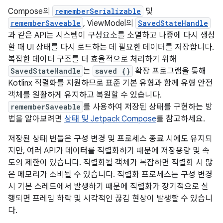
Compose의
rememberSerializable
및
rememberSaveable
, ViewModel의
SavedStateHandle
과 같은 API는 시스템이 구성요소를 소멸하고 나중에 다시 생성
할 때 UI 상태를 다시 로드하는 데 필요한 데이터를 저장합니다.
복잡한 데이터 구조를 더 효율적으로 처리하기 위해
SavedStateHandle
는
saved {}
확장 프로그램을 통해
Kotlinx 직렬화를 지원하므로 표준 기본 유형과 함께 유형 안전
객체를 원활하게 유지하고 복원할 수 있습니다.
rememberSaveable
를 사용하여 저장된 상태를 구현하는 방
법을 알아보려면
상태 및 Jetpack Compose
를 참고하세요.
저장된 상태 번들은 구성 변경 및 프로세스 종료 시에도 유지되
지만, 여러 API가 데이터를 직렬화하기 때문에 저장용량 및 속
도의 제한이 있습니다. 직렬화될 객체가 복잡하면 직렬화 시 많
은 메모리가 소비될 수 있습니다. 직렬화 프로세스는 구성 변경
시 기본 스레드에서 발생하기 때문에 직렬화가 장기적으로 실
행되면 프레임 하락 및 시각적인 끊김 현상이 발생할 수 있습니
다.