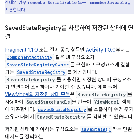
상태의 경우
또는
을
rememberSerializable
rememberSaveable
사용합니다.
Saved
State
Registry를 사용하여 저장된 상태에 연
결
Fragment 1.1.0
또는 전이 종속 항목인
Activity 1.0.0
부터는
ComponentActivity
같은 UI 구성요소가
SavedStateRegistryOwner
를 구현하고 구성요소에 결합
되는
SavedStateRegistry
를 제공합니다.
SavedStateRegistry
를 사용하면 저장된 상태에 구성요소
가 연결되어 소비하거나 기여할 수 있습니다. 예를 들어
ViewModel의 저장된 상태 모듈
은
SavedStateRegistry
를
사용하여
SavedStateHandle
을 만들어
ViewModel
객체
에 제공합니다.
savedStateRegistry
를 호출하여 수명 주기
소유자 내에서
SavedStateRegistry
를 검색할 수 있습니다.
저장된 상태에 기여하는 구성요소는
saveState()
라는 단일
메서드를 정의하는