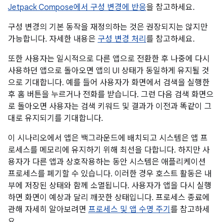
Jetpack Compose에서 구성 변경에 반응
을 참고하세요.
구성 변경의 기본 동작을 재정의하는 것은 권장되지는 않지만
가능합니다. 자세한 내용은
구성 변경 처리
를 참고하세요.
또한 사용자는 일시적으로 다른 앱으로 전환한 후 나중에 다시
사용하던 앱으로 돌아오면 앱의 UI 상태가 동일하게 유지될 것
으로 기대합니다. 예를 들어 사용자가 화면에서 검색을 실행한
후 홈 버튼을 누르거나 전화를 받습니다. 그런 다음 검색 화면으
로 돌아오면 사용자는 검색 키워드 및 결과가 이전과 똑같이 그
대로 유지되기를 기대합니다.
이 시나리오에서 앱은 백그라운드에 배치되고 시스템은 앱 프
로세스를 메모리에 유지하기 위해 최선을 다합니다. 하지만 사
용자가 다른 앱과 상호작용하는 동안 시스템은 애플리케이션
프로세스를 폐기할 수 있습니다. 이러한 경우 호스트 활동은 내
부에 저장된 상태와 함께 소멸됩니다. 사용자가 앱을 다시 실행
하면 화면이 예상과 달리 깨끗한 상태입니다. 프로세스 종료에
관해 자세히 알아보려면
프로세스 및 앱 수명 주기
를 참고하세
요.