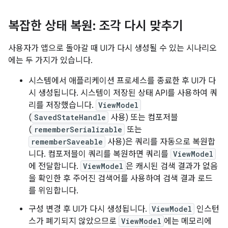
복잡한 상태 복원: 조각 다시 맞추기
사용자가 앱으로 돌아갈 때 UI가 다시 생성될 수 있는 시나리오
에는 두 가지가 있습니다.
시스템에서 애플리케이션 프로세스를 종료한 후 UI가 다
시 생성됩니다. 시스템이 저장된 상태 API를 사용하여 쿼
리를 저장했습니다.
ViewModel
(
SavedStateHandle
사용) 또는 컴포저블
(
rememberSerializable
또는
rememberSaveable
사용)은 쿼리를 자동으로 복원합
니다. 컴포저블이 쿼리를 복원하면 쿼리를
ViewModel
에 전달합니다.
ViewModel
은 캐시된 검색 결과가 없음
을 확인한 후 주어진 검색어를 사용하여 검색 결과 로드
를 위임합니다.
구성 변경 후 UI가 다시 생성됩니다.
ViewModel
인스턴
스가 폐기되지 않았으므로
ViewModel
에는 메모리에