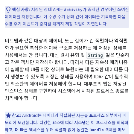
핵심 사항:
저장된 상태 API는
가 중지된 경우에만 쓰여진
Activity
데이터를 저장합니다. 이 수명 주기 상태 간에 데이터를 기록하면 다음
수명 주기 이벤트가 중지될 때까지 저장 작업이 지연됩니다.
비트맵과 같은 대량의 데이터, 또는 길이가 긴 직렬화나 역직렬
화가 필요한 복잡한 데이터 구조를 저장하는 데 저장된 상태를
사용해서는 안 됩니다. 대신 원시 유형 및
String
같은 단순하
고 작은 객체만 저장해야 합니다. 따라서 다른 지속성 메커니즘
이 실패할 때 UI를 이전 상태로 복원하는 데 필요한 데이터를 다
시 생성할 수 있도록 저장된 상태를 사용하여 ID와 같이 필수적
인 최소한의 데이터를 저장해야 합니다. 대부분의 앱은 저장된
인스턴스 상태를 구현하여 시스템에서 시작된 프로세스 종료를
처리해야 합니다.
참고:
Android는 데이터의 직렬화된 사본을 프로세스 외부에서 메
모리에 보관합니다. 다양한 요소에 따라 시스템은 이 프로세스를 최적화
하고, 더 빠른 액세스를 위해 직렬화 없이 동일한
객체를 메모
Bundle