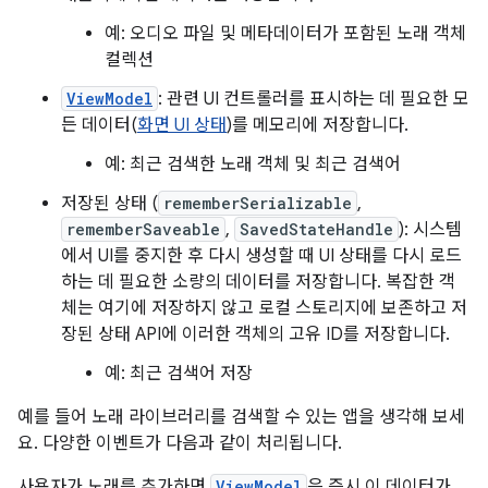
예: 오디오 파일 및 메타데이터가 포함된 노래 객체
컬렉션
ViewModel
: 관련 UI 컨트롤러를 표시하는 데 필요한 모
든 데이터(
화면 UI 상태
)를 메모리에 저장합니다.
예: 최근 검색한 노래 객체 및 최근 검색어
저장된 상태 (
rememberSerializable
,
rememberSaveable
,
SavedStateHandle
): 시스템
에서 UI를 중지한 후 다시 생성할 때 UI 상태를 다시 로드
하는 데 필요한 소량의 데이터를 저장합니다. 복잡한 객
체는 여기에 저장하지 않고 로컬 스토리지에 보존하고 저
장된 상태 API에 이러한 객체의 고유 ID를 저장합니다.
예: 최근 검색어 저장
예를 들어 노래 라이브러리를 검색할 수 있는 앱을 생각해 보세
요. 다양한 이벤트가 다음과 같이 처리됩니다.
사용자가 노래를 추가하면
ViewModel
은 즉시 이 데이터가