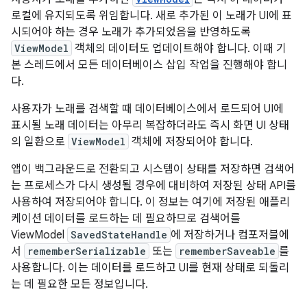
로컬에 유지되도록 위임합니다. 새로 추가된 이 노래가 UI에 표
시되어야 하는 경우 노래가 추가되었음을 반영하도록
ViewModel
객체의 데이터도 업데이트해야 합니다. 이때 기
본 스레드에서 모든 데이터베이스 삽입 작업을 진행해야 합니
다.
사용자가 노래를 검색할 때 데이터베이스에서 로드되어 UI에
표시될 노래 데이터는 아무리 복잡하더라도 즉시 화면 UI 상태
의 일환으로
ViewModel
객체에 저장되어야 합니다.
앱이 백그라운드로 전환되고 시스템이 상태를 저장하면 검색어
는 프로세스가 다시 생성될 경우에 대비하여 저장된 상태 API를
사용하여 저장되어야 합니다. 이 정보는 여기에 저장된 애플리
케이션 데이터를 로드하는 데 필요하므로 검색어를
ViewModel
SavedStateHandle
에 저장하거나 컴포저블에
서
rememberSerializable
또는
rememberSaveable
를
사용합니다. 이는 데이터를 로드하고 UI를 현재 상태로 되돌리
는 데 필요한 모든 정보입니다.