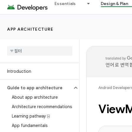
Essentials
Design & Plan
APP ARCHITECTURE
언어로 번역합
Introduction
Guide to app architecture
Android Developer
About app architecture
View
Architecture recommendations
Learning pathway ⍈
App fundamentals