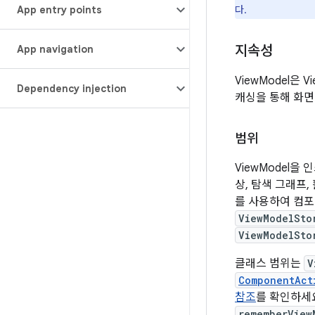
App entry points
다.
지속성
App navigation
ViewModel은
Dependency injection
캐싱을 통해 화면
범위
ViewModel을
상, 탐색 그래프
를 사용하여 컴포저
ViewModelSto
ViewModelSto
클래스 범위는
V
ComponentAct
참조
를 확인하세
rememberView