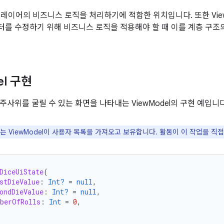
 UI 레이어의 비즈니스 로직을 처리하기에 적합한 위치입니다. 또한 Vie
를 수정하기 위해 비즈니스 로직을 적용해야 할 때 이를 계층 구조
el 구현
주사위를 굴릴 수 있는 화면을 나타내는 ViewModel의 구현 예입니다
는 ViewModel이 사용자 목록을 가져오고 보유합니다. 활동이 이 작업을 직
DiceUiState
(
stDieValue
:
Int?
=
null
,
ondDieValue
:
Int?
=
null
,
berOfRolls
:
Int
=
0
,