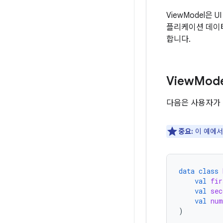
ViewModel은
플리케이션 데이터
합니다.
View
Mod
다음은 사용자가 
중요:
이 예에서
data
class
val
fir
val
sec
val
num
)