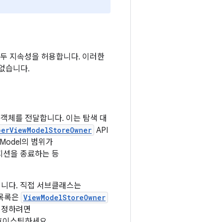
서 모두 지속성을 허용합니다. 이러한
없습니다.
객체를 전달합니다. 이는 탐색 대
berViewModelStoreOwner
API
Model의 범위가
지션을 종료하는 등
니다. 직접 서브클래스는
 목록은
ViewModelStoreOwner
 지정하려면
호이스팅하세요.