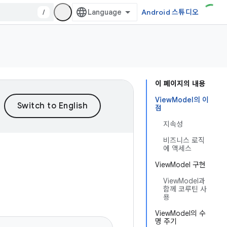
/
Android 스튜디오
이 페이지의 내용
ViewModel의 이
점
지속성
비즈니스 로직
에 액세스
ViewModel 구현
ViewModel과
함께 코루틴 사
용
ViewModel의 수
명 주기