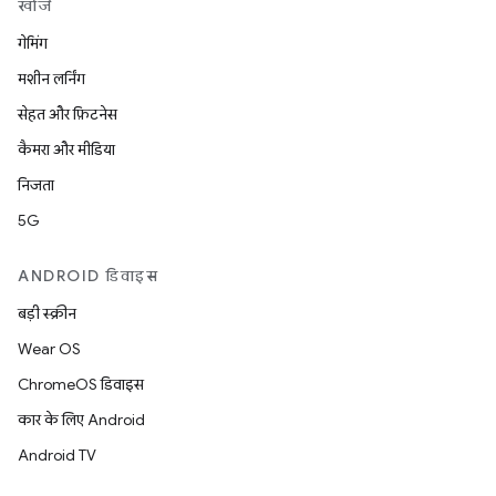
खोजें
गेमिंग
मशीन लर्निंग
सेहत और फ़िटनेस
कैमरा और मीडिया
निजता
5G
ANDROID डिवाइस
बड़ी स्क्रीन
Wear OS
ChromeOS डिवाइस
कार के लिए Android
Android TV