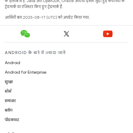
के हिसाब से हैं. Java और OpenJDK, Oracle और/या इससे जुड़ी हुई कंपनियों के
ट्रेडमार्क या रजिस्टर किए हुए ट्रेडमार्क हैं.
आखिरी बार 2025-08-17 (UTC) को अपडेट किया गया.
ANDROID के बारे में ज़्यादा जानें
Android
Android for Enterprise
सुरक्षा
सोर्स
समाचार
ब्लॉग
पॉडकास्ट