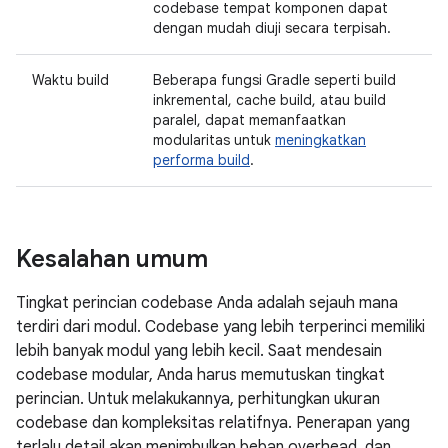
codebase tempat komponen dapat
dengan mudah diuji secara terpisah.
Waktu build
Beberapa fungsi Gradle seperti build
inkremental, cache build, atau build
paralel, dapat memanfaatkan
modularitas untuk
meningkatkan
performa build
.
Kesalahan umum
Tingkat perincian codebase Anda adalah sejauh mana
terdiri dari modul. Codebase yang lebih terperinci memiliki
lebih banyak modul yang lebih kecil. Saat mendesain
codebase modular, Anda harus memutuskan tingkat
perincian. Untuk melakukannya, perhitungkan ukuran
codebase dan kompleksitas relatifnya. Penerapan yang
terlalu detail akan menimbulkan beban overhead, dan