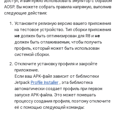
доступ, и вам нужно использовать эмулятор с образом
AOSP. Вы можете собрать правила напрямую, выполнив
следующие действия:
Установите релизную версию вашего приложения
на тестовое устройство. Тип сборки приложения
не
должен быть оптимизирован для R8 и
не
должен быть отлаживаемым, чтобы получить
профиль, который может быть использован
системой сборки.
Отключите установку профиля и закройте
приложение.
Если ваш APK-файл зависит от библиотеки
Jetpack
Profile Installer
, эта библиотека
автоматически создает профиль при первом
запуске APK-файла. Это может помешать
процессу создания профиля, поэтому отключите
её с помощью следующей команды: