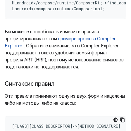
HLandroidx/compose/runtime/ComposerKt
;
->findLocati
Landroidx/compose/runtime/ComposerImpl
;
Вы можете попробовать изменить правила
профилирования в этом
примере проекта Compiler
Explorer
. Обратите внимание, что Compiler Explorer
поддерживает только удобочитаемый формат
профиля ART (HRF), поэтому использование символов
подстановки не поддерживается.
Синтаксис правил
Эти правила принимают одну из двух форм и нацелены
либо на методы, либо на классы: