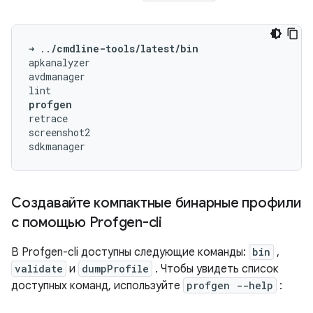
➜
..
/cmdline-tools/latest/bin
apkanalyzer

avdmanager

profgen
retrace

screenshot2

Создавайте компактные бинарные профили
с помощью Profgen-cli
В Profgen-cli доступны следующие команды:
bin
,
validate
и
dumpProfile
. Чтобы увидеть список
доступных команд, используйте
profgen --help
: