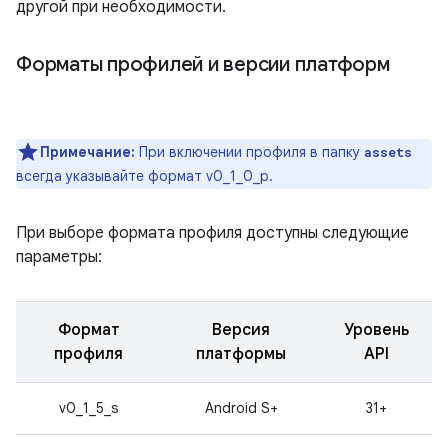
другой при необходимости.
Форматы профилей и версии платформ
Примечание:
При включении профиля в папку
assets
всегда указывайте формат v0_1_0_p.
При выборе формата профиля доступны следующие
параметры:
Формат
Версия
Уровень
профиля
платформы
API
v0_1_5_s
Android S+
31+