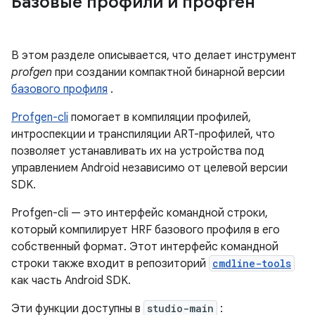
Базовые профили и профген
В этом разделе описывается, что делает инструмент
profgen
при создании компактной бинарной версии
базового профиля
.
Profgen-cli
помогает в компиляции профилей,
интроспекции и транспиляции ART-профилей, что
позволяет устанавливать их на устройства под
управлением Android независимо от целевой версии
SDK.
Profgen-cli — это интерфейс командной строки,
который компилирует HRF базового профиля в его
собственный формат. Этот интерфейс командной
строки также входит в репозиторий
cmdline-tools
как часть Android SDK.
Эти функции доступны в
studio-main
: