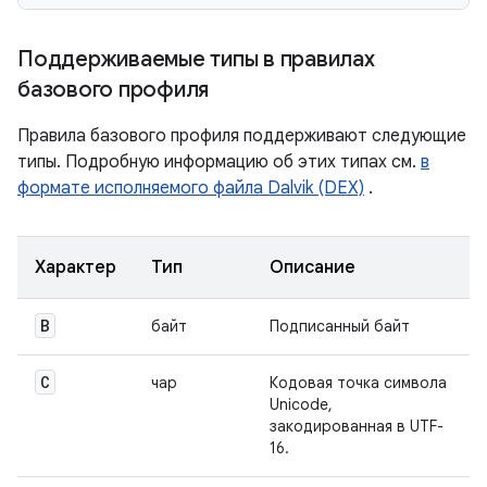
Поддерживаемые типы в правилах
базового профиля
Правила базового профиля поддерживают следующие
типы. Подробную информацию об этих типах см.
в
формате исполняемого файла Dalvik (DEX)
.
Характер
Тип
Описание
B
байт
Подписанный байт
C
чар
Кодовая точка символа
Unicode,
закодированная в UTF-
16.