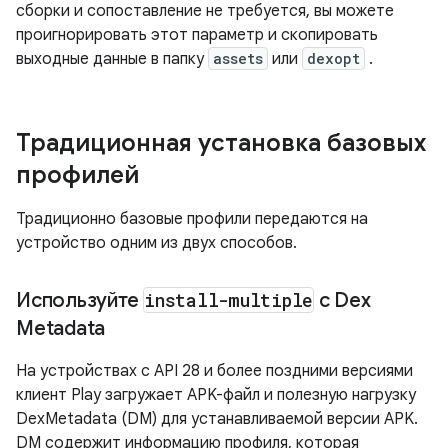
сборки и сопоставление не требуется, вы можете
проигнорировать этот параметр и скопировать
выходные данные в папку
assets
или
dexopt
.
Традиционная установка базовых
профилей
Традиционно базовые профили передаются на
устройство одним из двух способов.
Используйте
install-multiple
с Dex
Metadata
На устройствах с API 28 и более поздними версиями
клиент Play загружает APK-файл и полезную нагрузку
DexMetadata (DM) для устанавливаемой версии APK.
DM содержит информацию профиля, которая