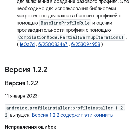
для включения в создание базового профиля. Это
необходимо для использования библиотеки
макротестов для захвата базовых профилей с
помощью
BaselineProfileRule
и оценки
производительности профиля с помощью
CompilationMode.Partial(warmupIterations)
.
(
Ie0a7d
,
б/250083467
,
б/253094958
)
Версия 1
.
2
.
2
Версия 1
.
2
.
2
11 января 2023 г.
androidx.profileinstaller:profileinstaller:1.2.
2
выпущен.
Версия 1.2.2 содержит эти коммиты.
Исправления ошибок