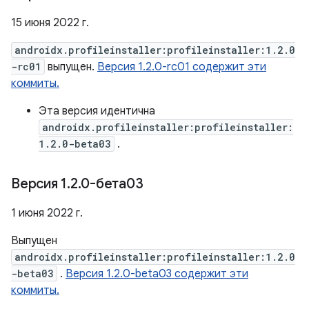
15 июня 2022 г.
androidx.profileinstaller:profileinstaller:1.2.0
-rc01
выпущен.
Версия 1.2.0-rc01 содержит эти
коммиты.
Эта версия идентична
androidx.profileinstaller:profileinstaller:
1.2.0-beta03
.
Версия 1
.
2
.
0-бета03
1 июня 2022 г.
Выпущен
androidx.profileinstaller:profileinstaller:1.2.0
-beta03
.
Версия 1.2.0-beta03 содержит эти
коммиты.