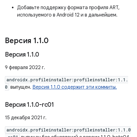
Добавьте поддержку формата профиля ART,
используемого в Android 12 и в дальнейшем.
Версия 1
.
1
.
0
Версия 1
.
1
.
0
9 февраля 2022 г.
androidx.profileinstaller:profileinstaller:1.1.
0
выпущен.
Версия 1.1.0 содержит эти коммиты.
Версия 1
.
1
.
0-rc01
15 декабря 2021 г.
androidx.profileinstaller:profileinstaller:1.1.0