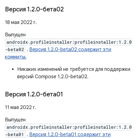
Версия 1
.
2
.
0-бета02
18 мая 2022 г.
Выпущен
androidx.profileinstaller:profileinstaller:1.2.0
-beta02
.
Версия 1.2.0-beta02 содержит эти
коммиты.
Никаких изменений не требуется для поддержки
версий Compose 1.2.0-beta02.
Версия 1
.
2
.
0-бета01
11 мая 2022 г.
Выпущен
androidx.profileinstaller:profileinstaller:1.2.0
-beta01
.
Версия 1.2.0-beta01 содержит эти