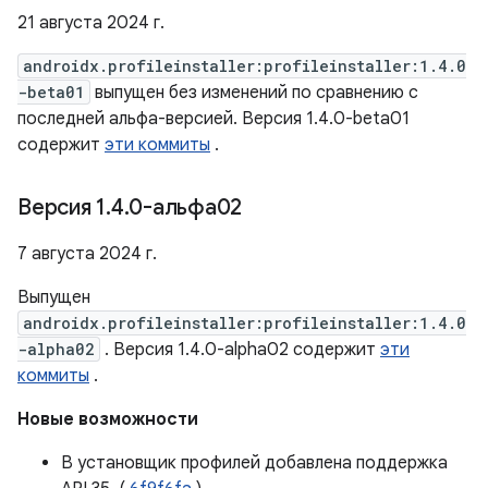
21 августа 2024 г.
androidx.profileinstaller:profileinstaller:1.4.0
-beta01
выпущен без изменений по сравнению с
последней альфа-версией. Версия 1.4.0-beta01
содержит
эти коммиты
.
Версия 1
.
4
.
0-альфа02
7 августа 2024 г.
Выпущен
androidx.profileinstaller:profileinstaller:1.4.0
-alpha02
. Версия 1.4.0-alpha02 содержит
эти
коммиты
.
Новые возможности
В установщик профилей добавлена ​​поддержка