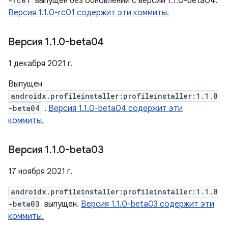
-rc01
выпущен без обновлений с версии 1.1.0-beta04.
Версия 1.1.0-rc01 содержит эти коммиты.
Версия 1
.
1
.
0-beta04
1 декабря 2021 г.
Выпущен
androidx.profileinstaller:profileinstaller:1.1.0
-beta04
.
Версия 1.1.0-beta04 содержит эти
коммиты.
Версия 1
.
1
.
0-beta03
17 ноября 2021 г.
androidx.profileinstaller:profileinstaller:1.1.0
-beta03
выпущен.
Версия 1.1.0-beta03 содержит эти
коммиты.