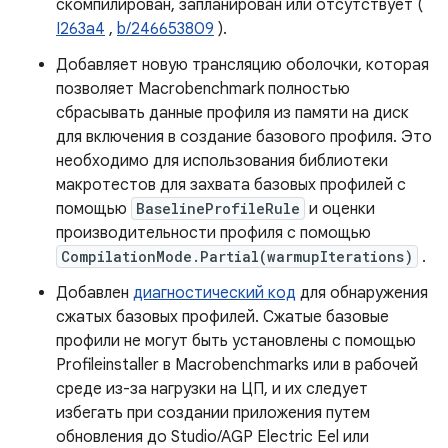
скомпилирован, запланирован или отсутствует (
I263a4
,
b/246653809
).
Добавляет новую трансляцию оболочки, которая
позволяет Macrobenchmark полностью
сбрасывать данные профиля из памяти на диск
для включения в создание базового профиля. Это
необходимо для использования библиотеки
макротестов для захвата базовых профилей с
помощью
BaselineProfileRule
и оценки
производительности профиля с помощью
CompilationMode.Partial(warmupIterations)
.
Добавлен
диагностический код
для обнаружения
сжатых базовых профилей. Сжатые базовые
профили не могут быть установлены с помощью
Profileinstaller в Macrobenchmarks или в рабочей
среде из-за нагрузки на ЦП, и их следует
избегать при создании приложения путем
обновления до Studio/AGP Electric Eel или