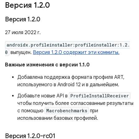
Версия 1
.
2
.
0
Версия 1
.
2
.
0
27 июля 2022 г.
androidx.profileinstaller:profileinstaller:1.2.
0
выпущен.
Версия 1.2.0 содержит эти коммиты.
Важные изменения с версии 1.1.0
Добавлена ​​поддержка формата профиля ART,
используемого в Android 12 и в дальнейшем.
Добавьте новые API в
ProfileInstallReceiver
чтобы получить более согласованные результаты
с помощью
Macrobenchmarks
при
использовании базовых профилей.
Версия 1
.
2
.
0-rc01