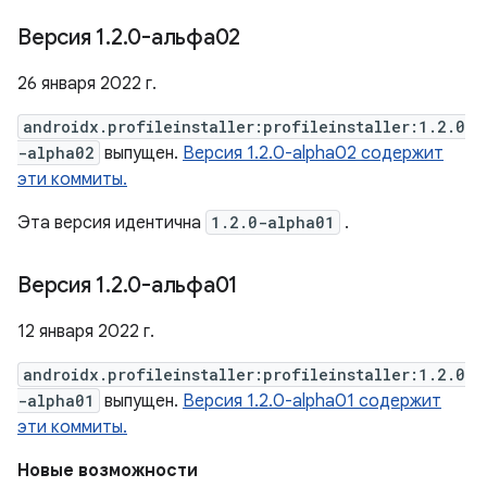
Версия 1
.
2
.
0-альфа02
26 января 2022 г.
androidx.profileinstaller:profileinstaller:1.2.0
-alpha02
выпущен.
Версия 1.2.0-alpha02 содержит
эти коммиты.
Эта версия идентична
1.2.0-alpha01
.
Версия 1
.
2
.
0-альфа01
12 января 2022 г.
androidx.profileinstaller:profileinstaller:1.2.0
-alpha01
выпущен.
Версия 1.2.0-alpha01 содержит
эти коммиты.
Новые возможности