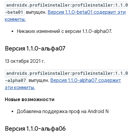
androidx.profileinstaller:profileinstaller:1.1.0
-beta01
выпущен.
Версия 1.1.0-beta01 содержит эти
коммиты.
Никаких изменений с версии 1.1.0-alpha07.
Версия 1
.
1
.
0-альфа07
13 октября 2021 г.
androidx.profileinstaller:profileinstaller:1.1.0
-alpha07
выпущен.
Версия 1.1.0-alpha07 содержит
эти коммиты.
Новые возможности
Добавлена ​​поддержка проф на Android N
Версия 1
.
1
.
0-альфа06