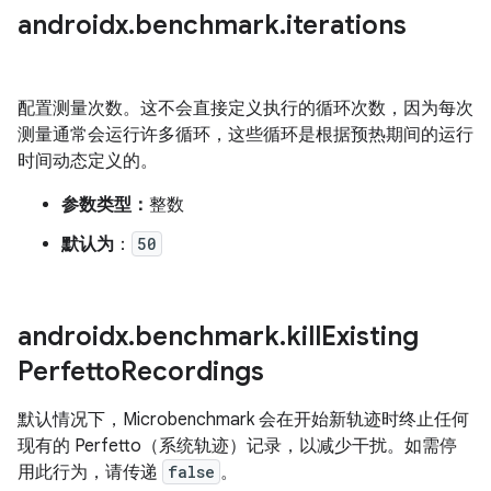
androidx
.
benchmark
.
iterations
配置测量次数。这不会直接定义执行的循环次数，因为每次
测量通常会运行许多循环，这些循环是根据预热期间的运行
时间动态定义的。
参数类型：
整数
默认为
：
50
androidx
.
benchmark
.
kill
Existing
Perfetto
Recordings
默认情况下，Microbenchmark 会在开始新轨迹时终止任何
现有的 Perfetto（系统轨迹）记录，以减少干扰。如需停
用此行为，请传递
false
。