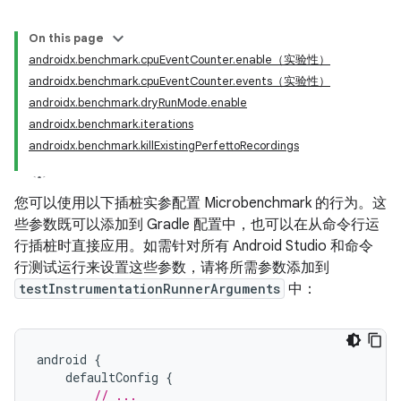
On this page
androidx.benchmark.cpuEventCounter.enable（实验性）
androidx.benchmark.cpuEventCounter.events（实验性）
androidx.benchmark.dryRunMode.enable
androidx.benchmark.iterations
androidx.benchmark.killExistingPerfettoRecordings
您可以使用以下插桩实参配置 Microbenchmark 的行为。这
些参数既可以添加到 Gradle 配置中，也可以在从命令行运
行插桩时直接应用。如需针对所有 Android Studio 和命令
行测试运行来设置这些参数，请将所需参数添加到
testInstrumentationRunnerArguments
中：
android
{
defaultConfig
{
// ...