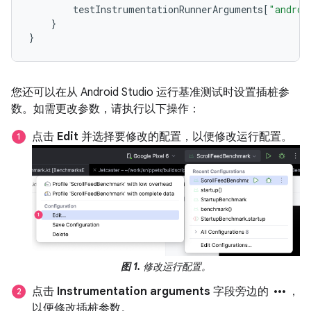
testInstrumentationRunnerArguments
[
"androi
}
}
您还可以在从 Android Studio 运行基准测试时设置插桩参
数。如需更改参数，请执行以下操作：
点击
Edit
并选择要修改的配置，以便修改运行配置。
图 1.
修改运行配置。
more_horiz
点击
Instrumentation arguments
字段旁边的
，
以便修改插桩参数。