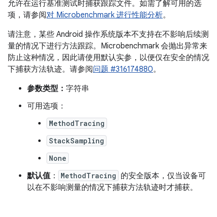
允许在运行基准测试时捕获跟踪文件。如需了解可用的选
项，请参阅
对 Microbenchmark 进行性能分析
。
请注意，某些 Android 操作系统版本不支持在不影响后续测
量的情况下进行方法跟踪。Microbenchmark 会抛出异常来
防止这种情况，因此请使用默认实参，以便仅在安全的情况
下捕获方法轨迹。请参阅
问题 #316174880
。
参数类型：
字符串
可用选项：
MethodTracing
StackSampling
None
默认值
：
MethodTracing
的安全版本，仅当设备可
以在不影响测量的情况下捕获方法轨迹时才捕获。