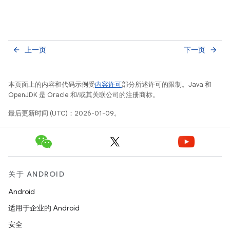
上一页
下一页
arrow_back
arrow_forward
本页面上的内容和代码示例受
内容许可
部分所述许可的限制。Java 和
OpenJDK 是 Oracle 和/或其关联公司的注册商标。
最后更新时间 (UTC)：2026-01-09。
关于 ANDROID
Android
适用于企业的 Android
安全