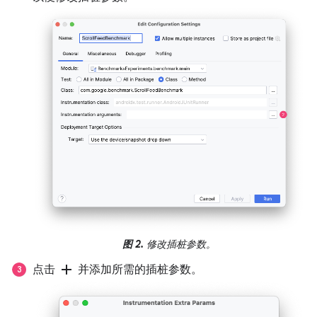
图 2.
修改插桩参数。
add
点击
并添加所需的插桩参数。