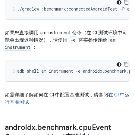
./gradlew
:benchmark:connectedAndroidTest
-P
and
如果您直接调用 am instrument 命令（在 CI 测试环境中可
能会出现这种情况），请使用
-e
将实参传递给
am
instrument
：
adb
shell
am
instrument
-e
androidx.benchmark.pr
如需详细了解如何在 CI 中配置基准测试，请参阅
在 CI 中运
行基准测试
androidx
.
benchmark
.
cpu
Event