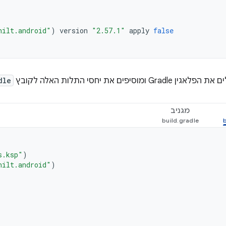
hilt.android"
)
version
"2.57.1"
apply
false
ומוסיפים את יחסי התלות האלה לקובץ
dle
מגניב
s.ksp"
)
hilt.android"
)