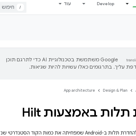
Develop
עוד
/
‫Google משתמשת בטכנולוגיית AI כדי לתרגם תוכן
ת עליך. בתרגומים כאלו עשויות להיות שגיאות.
App architecture
Design & Plan
לות באמצעות Hilt
‫Hilt היא ספרייה להחדרת תלות ב-Android שמפחיתה את כמות הק