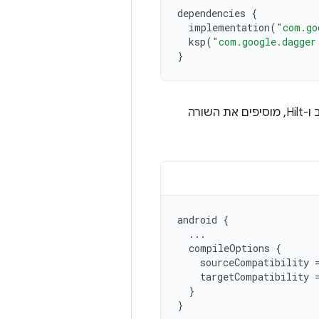
dependencies
{
implementation
(
"com.go
ksp
(
"com.google.dagger
}
כדי לוודא שהפרויקט מוגדר ל-Java 17, שנדרשת לגרסאות של Jetpack פיתוח נייטיב ו-Hilt, מוסיפים את השורה
android
{
...
compileOptions
{
sourceCompatibility
targetCompatibility
}
}