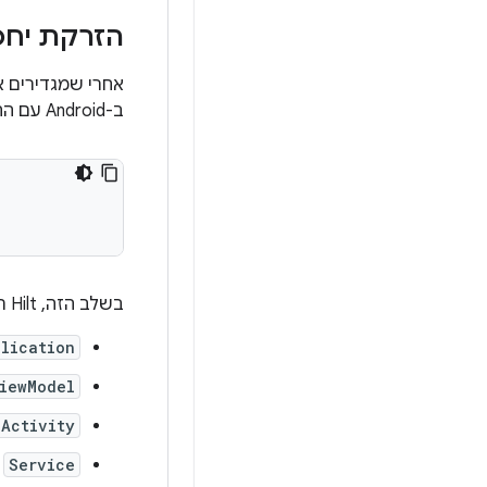
הזרקת יחסי ת
אחרי שמגדירים את Hilt ב
ב-Android עם ההערה
בשלב הזה, Hilt תומך במחלקות הבאות של Android:
lication
iewModel
Activity
Service