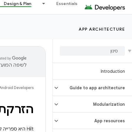
Design & Plan
Essentials
APP ARCHITECTURE
לשפה המועדפ
Introduction
Android Developers
Guide to app architecture
Modularization
הזרקת ת
App resources