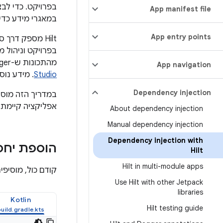
בפרויקט. כדי לב
App manifest file
במאגרי מידע כדי
App entry points
בפרויקט וניהול מחזורי החיים‫
מהתכונות ש-Dagger מספקת: נכונות בזמן הקומפילציה, ביצועים בזמן הריצה, יכולת הרחבה ו
App navigation
Studio
. מידע נו
Dependency injection
אפליקציה קיימת כד
About dependency injection
Manual dependency injection
Dependency injection with
הוספת יחס
Hilt
Hilt in multi-module apps
קודם כול, מוסיפי
Use Hilt with other Jetpack
libraries
Kotlin
Hilt testing guide