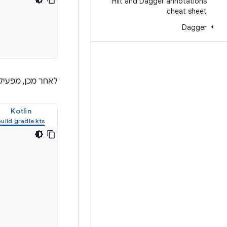
Hilt and Dagger annotations
cheat sheet
Dagger
לאחר מכן, מפעילים את הפלאגין Gradle 
Kotlin