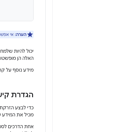
הערה:
אי אפשר להגדיר שדות שמ
האלה הן מופשטות
מידע נוסף על קריאה חו
הגדרת קישורי 
כדי לבצע הזרקת שדות, ספריית Hilt צריכה לדעת איך 
מכיל את המידע ש
אחת הדרכים לספק מיד