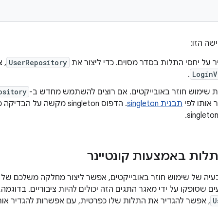
שה הזו:
ר על יחסי התלות בסדר מסוים. כדי ליצור את
UserRepository
, 
.
LoginV
 שימוש חוזר באובייקטים. אם רוצים להשתמש מחדש ב-
ository
 אותו לפי
תבנית singleton
. הדפוס singleton מקשה על
 תלות באמצעות קונטיינר
עיה של שימוש חוזר באובייקטים, אפשר ליצור מחלקה משלכם של
ים שסופקו על ידי מאגר התגים הזה יכולים להיות ציבוריים. בדוגמה,
U
, אפשר להגדיר את התלות שלו כפרטית, עם אפשרות להגדיר אותה