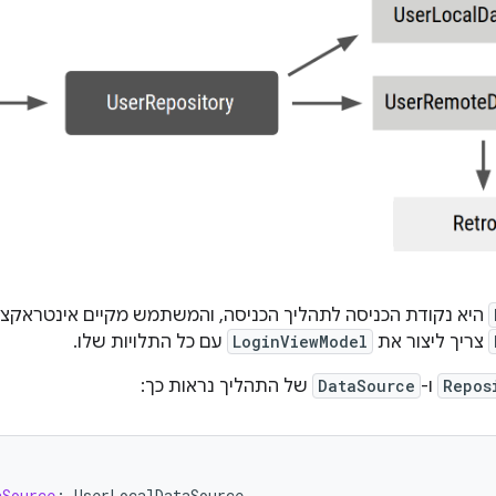
היא נקודת הכניסה לתהליך הכניסה, והמשתמש מקיים אינטראקציה
צריך ליצור את
LoginViewModel
עם כל התלויות שלו.
Repos
ו-
DataSource
של התהליך נראות כך:
aSource
:
UserLocalDataSource
,