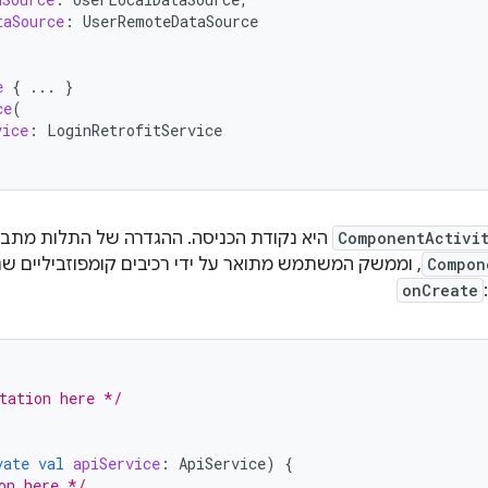
taSource
:
UserRemoteDataSource
e
{
...
}
ce
(
vice
:
LoginRetrofitService
ComponentActivi
היא נקודת הכניסה. ההגדרה של התלות מת
Compon
, וממשק המשתמש מתואר על ידי רכיבים קומפוזביליים ש
onCreate
:
tation here */
vate
val
apiService
:
ApiService
)
{
on here */