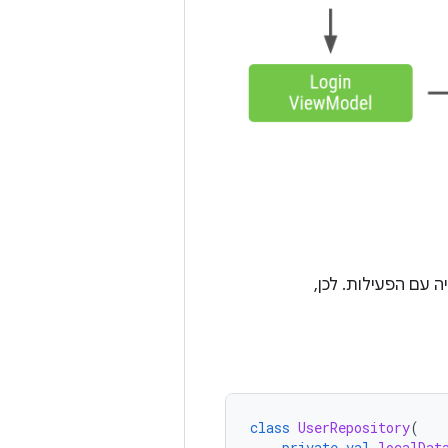
 עם הפעילות. לכן,
class
UserRepository
(
private
val
localDat