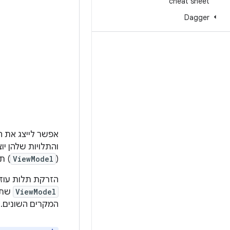
cheat sheet
Dagger
אפשר לייצג את הת
והתלויות שלהן יו
(
ViewModel
) תל
הזרקת תלות עוזר
ViewModel
שתלו
המקרים השונים.