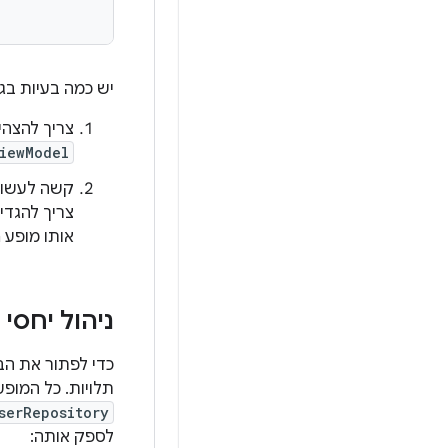
יש כמה בעיות בגי
צריך להצהי
iewModel
קשה לעשות
צריך להגדיר
אותו מופע singleton.
ניהול יחסי
כדי לפתור את הב
תלויות. כל המופע
serRepository
לספק אותה: