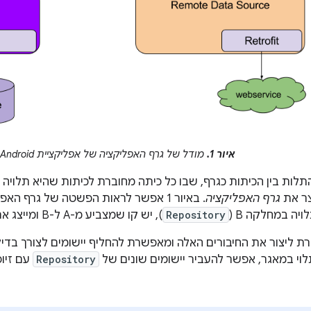
איור 1.
מודל של גרף האפליקציה של אפליקציית Android
לות בין הכיתות כגרף, שבו כל כיתה מחוברת לכיתות שהיא תלויה ב
צר את
גרף האפליקציה
ויה במחלקה B‏ (
Repository
), יש קו שמצביע מ-A ל-B ומייצג את התלות הזו.
ת ליצור את החיבורים האלה ומאפשרת להחליף יישומים לצורך בדי
י במאגר, אפשר להעביר יישומים שונים של
Repository
עם זיופ