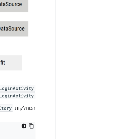
LoginActivity
LoginActivity
המחלקות
itory