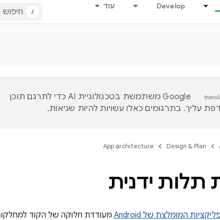
Develop
עוד
/
‫Google משתמשת בטכנולוגיית AI כדי לתרגם תוכן
ת עליך. בתרגומים כאלו עשויות להיות שגיאות.
App architecture
Design & Plan
תלות ידנית
ציות המומלצת של Android
מעודדת חלוקה של הקוד למחלקות 