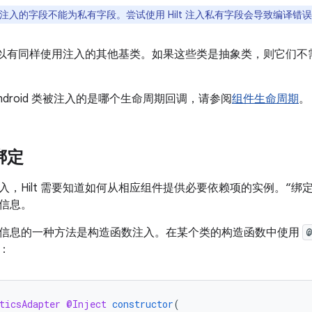
lt 注入的字段不能为私有字段。尝试使用 Hilt 注入私有字段会导致编译错
的类可以有同样使用注入的其他基类。如果这些类是抽象类，则它们
ndroid 类被注入的是哪个生命周期回调，请参阅
组件生命周期
。
 绑定
入，Hilt 需要知道如何从相应组件提供必要依赖项的实例。“绑
信息。
供绑定信息的一种方法是构造函数注入。
在某个类的构造函数中使用
@
：
ticsAdapter
@Inject
constructor
(