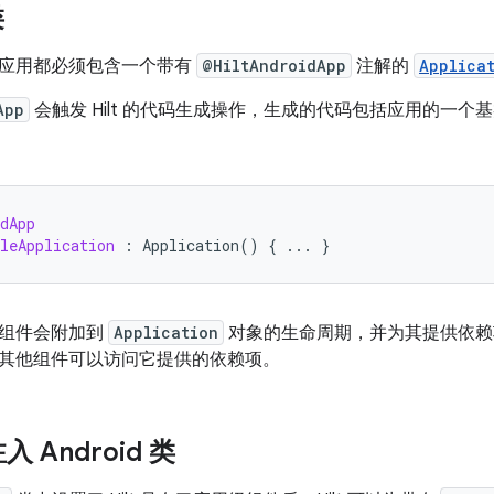
类
t 的应用都必须包含一个带有
@HiltAndroidApp
注解的
Applica
App
会触发 Hilt 的代码生成操作，生成的代码包括应用的一
dApp
leApplication
:
Application
()
{
...
}
t 组件会附加到
Application
对象的生命周期，并为其提供依赖
其他组件可以访问它提供的依赖项。
 Android 类