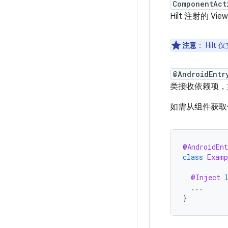
ComponentAct
Hilt 注射的 Vie
注意
：
Hilt
@AndroidEntr
类接收依赖项，
如需从组件获取
@AndroidEn
class
Examp
@Inject
...
}