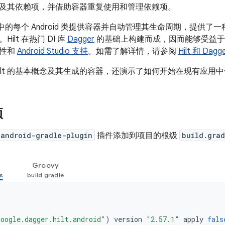
及其依赖项，并借助容器重复使用和管理依赖项。
项目中的每个 Android 类提供容器并自动管理其生命周期，提供了
ilt 在热门 DI 库
Dagger
的基础上构建而成，因而能够受益于 D
缩性和
Android Studio 支持
。如需了解详情，请参阅
Hilt 和 Dagg
ilt 的基本概念及其生成的容器，还演示了如何开始在现有应用中使用
项
-android-gradle-plugin
插件添加到项目的根级
build.grad
Groovy
oogle.dagger.hilt.android"
)
version
"2.57.1"
apply
fals