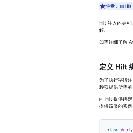
注意
：
由 Hi
Hilt 注入
解。
如需详细了解 A
定义 Hilt
为了执行字段注
赖项提供所需的
向 Hilt 提
提供该类的实例
class
Analy