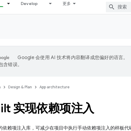
Develop
更多
Google 会使用 AI 技术将内容翻译成您偏好的语言。
能包含错误。
s
Design & Plan
App architecture
Hilt 实现依赖项注入
ndroid 的依赖项注入库，可减少在项目中执行手动依赖项注入的样板