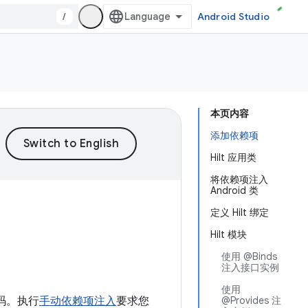
/
Android Studio
本页内容
添加依赖项
Hilt 应用类
将依赖项注入
Android 类
定义 Hilt 绑定
Hilt 模块
使用 @Binds
注入接口实例
使用
代码。执行
手动依赖项注入
要求您
@Provides 注