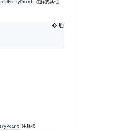
oidEntryPoint
注解的其他
tryPoint
注释根