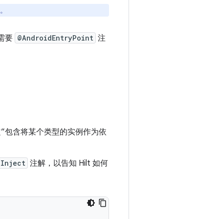
误。
不需要
@AndroidEntryPoint
注
定”包含将某个类型的实例作为依
Inject
注解，以告知 Hilt 如何