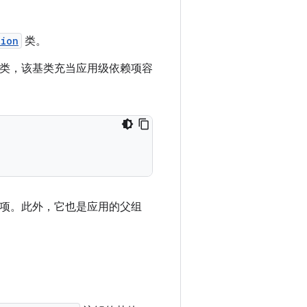
tion
类。
个基类，该基类充当应用级依赖项容
项。此外，它也是应用的父组