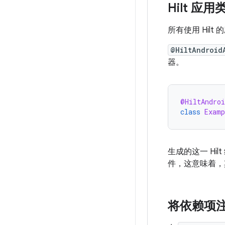
Hilt 应用
所有使用 Hil
@HiltAndroid
器。
@HiltAndroi
class
Examp
生成的这一 Hil
件，这意味着，
将依赖项注入