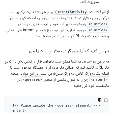
مدیریت کند.
از آنجا که متد
startActivity()
برای شروع فعالیت یک برنامه
دیگر نیازی به قابلیت مشاهده بسته ندارد، نیازی به اضافه کردن عنصر
<queries>
به مانیفست برنامه خود یا ایجاد تغییر در عنصر
<queries>
موجود ندارید. این موضوع هم برای intent های ضمنی
و هم صریح که یک URL را باز می‌کنند، صادق است.
بررسی کنید که آیا مرورگر در دسترس است یا خیر
در برخی موارد، برنامه شما ممکن است بخواهد قبل از تلاش برای باز کردن
یک URL، تأیید کند که حداقل یک مرورگر در دستگاه موجود است یا
اینکه یک مرورگر خاص، مرورگر پیش‌فرض است. در این موارد، عنصر
<intent>
زیر را به عنوان بخشی از عنصر
<queries>
در
مانیفست خود قرار دهید:
<!--
Place
inside
the
<queries>
element.
-->
