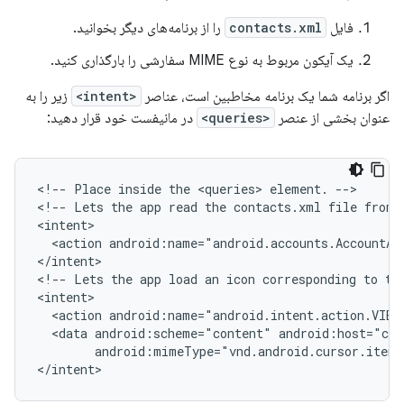
فایل
contacts.xml
را از برنامه‌های دیگر بخوانید.
یک آیکون مربوط به نوع MIME سفارشی را بارگذاری کنید.
اگر برنامه شما یک برنامه مخاطبین است، عناصر
<intent>
زیر را به
عنوان بخشی از عنصر
<queries>
در مانیفست خود قرار دهید:
<!--
Place
inside
the
<queries>
element.
-->

<!--
Lets
the
app
read
the
contacts.xml
file
from
<action
android:name="android.accounts.AccountAu
</intent>

<!--
Lets
the
app
load
an
icon
corresponding
to
th
<action
android:name="android.intent.action.VIEW
<data
android:scheme="content"
android:mimeType="vnd.android.cursor.item
</intent>