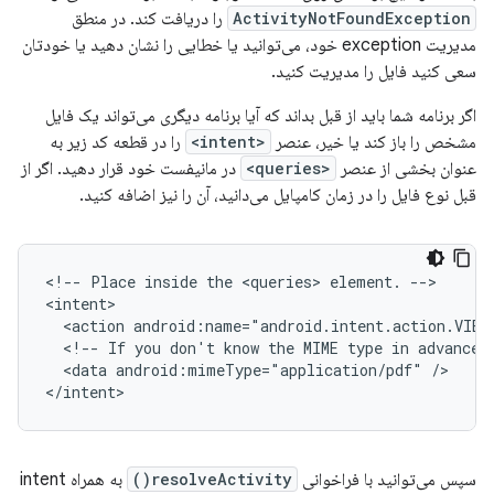
ActivityNotFoundException
را دریافت کند. در منطق
مدیریت exception خود، می‌توانید یا خطایی را نشان دهید یا خودتان
سعی کنید فایل را مدیریت کنید.
اگر برنامه شما باید از قبل بداند که آیا برنامه دیگری می‌تواند یک فایل
مشخص را باز کند یا خیر، عنصر
<intent>
را در قطعه کد زیر به
عنوان بخشی از عنصر
<queries>
در مانیفست خود قرار دهید. اگر از
قبل نوع فایل را در زمان کامپایل می‌دانید، آن را نیز اضافه کنید.
<!--
Place
inside
the
<queries>
element.
-->

<action
android:name="android.intent.action.VIEW
<!--
If
you
don't
know
the
MIME
type
in
advance,
<data
android:mimeType="application/pdf"
/>

</intent>
سپس می‌توانید با فراخوانی
resolveActivity()
به همراه intent