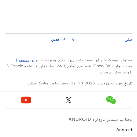
قبلی
بعدی
arrow_forward
arrow_back
محتوا و نمونه کدها در این صفحه مشمول پروانه‌های توصیف‌شده در
پروانه محتوا
هستند. جاوا و OpenJDK علامت‌های تجاری یا علامت‌های تجاری ثبت‌شده Oracle و/
یا وابسته‌های آن هستند.
تاریخ آخرین به‌روزرسانی 2026-08-07 به‌وقت ساعت هماهنگ جهانی.
مطالب بیشتر درباره ANDROID
Android