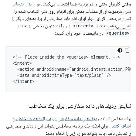
وقتی کاربران متنی را در برنامه شما انتخاب می‌کنند،
نوار ابزار انتخاب
متن،
مجموعه‌ای از عملیات ممکن برای انجام روی متن انتخاب شده را
نشان می‌دهد. اگر این نوار ابزار، اقدامات سفارشی از برنامه‌های دیگر را
نشان می‌دهد، عنصر
<intent>
زیر را به عنوان بخشی از عنصر
<queries>
در مانیفست خود وارد کنید:
<!--
Place
inside
the
<queries>
element.
-->

<action
android:name="android.intent.action.PROC
<data
android:mimeType="text/plain"
/>

</intent>
نمایش ردیف‌های داده سفارشی برای یک مخاطب
برنامه‌ها می‌توانند
ردیف‌های داده سفارشی را به ارائه‌دهنده مخاطبین
اضافه کنند
. برای اینکه یک برنامه مخاطبین بتواند این داده‌های سفارشی
را نمایش دهد، باید بتواند موارد زیر را انجام دهد: