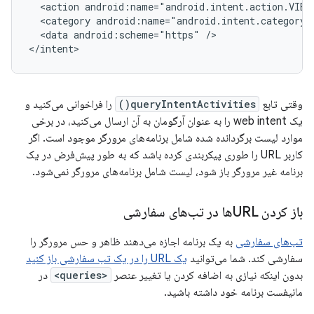
<action
android:name="android.intent.action.VIEW
<category
android:name="android.intent.category.
<data
android:scheme="https"
/>

</intent>
وقتی تابع
queryIntentActivities()
را فراخوانی می‌کنید و
یک web intent را به عنوان آرگومان به آن ارسال می‌کنید، در برخی
موارد لیست برگردانده شده شامل برنامه‌های مرورگر موجود است. اگر
کاربر URL را طوری پیکربندی کرده باشد که به طور پیش‌فرض در یک
برنامه غیر مرورگر باز شود، لیست شامل برنامه‌های مرورگر نمی‌شود.
باز کردن URLها در تب‌های سفارشی
تب‌های سفارشی
به یک برنامه اجازه می‌دهند ظاهر و حس مرورگر را
سفارشی کند. شما می‌توانید
یک URL را در یک تب سفارشی باز کنید
بدون اینکه نیازی به اضافه کردن یا تغییر عنصر
<queries>
در
مانیفست برنامه خود داشته باشید.