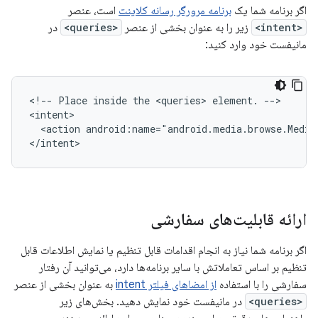
اگر برنامه شما یک
برنامه مرورگر رسانه کلاینت
است، عنصر
<intent>
زیر را به عنوان بخشی از عنصر
<queries>
در
مانیفست خود وارد کنید:
<!--
Place
inside
the
<queries>
element.
-->

<action
android:name="android.media.browse.Media
</intent>
ارائه قابلیت‌های سفارشی
اگر برنامه شما نیاز به انجام اقدامات قابل تنظیم یا نمایش اطلاعات قابل
تنظیم بر اساس تعاملاتش با سایر برنامه‌ها دارد، می‌توانید آن رفتار
سفارشی را با استفاده
از امضاهای فیلتر intent
به عنوان بخشی از عنصر
<queries>
در مانیفست خود نمایش دهید. بخش‌های زیر