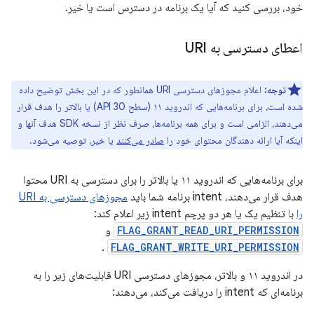
خود، بررسی کنید که آیا یک برنامه در دسترس است یا خیر.
اعطای دسترسی به URI
توجه:
اعلام مجوزهای دسترسی URI همانطور که در این بخش توضیح داده
شده است، برای برنامه‌هایی که اندروید ۱۱ (سطح API 30) یا بالاتر را هدف قرار
می‌دهند، الزامی است و برای همه برنامه‌ها، صرف نظر از نسخه SDK هدف آنها و
اینکه آیا ارائه دهندگان محتوای خود را
صادر می‌کنند
یا خیر، توصیه می‌شود.
برای برنامه‌هایی که اندروید ۱۱ یا بالاتر را برای دسترسی به URI محتوا
هدف قرار می‌دهند، intent برنامه شما باید
مجوزهای دسترسی به URI
را
با تنظیم یک یا هر دو پرچم intent زیر اعلام کند:
FLAG_GRANT_READ_URI_PERMISSION
و
.
FLAG_GRANT_WRITE_URI_PERMISSION
در اندروید ۱۱ و بالاتر، مجوزهای دسترسی URI قابلیت‌های زیر را به
برنامه‌ای که intent را دریافت می‌کند، می‌دهند: