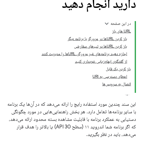
دارید انجام دهید
در این صفحه
URL های باز
باز کردن URLها در مرورگر یا برنامه دیگر
باز کردن URLها در تب‌های سفارشی
اجازه دهید برنامه‌های غیر مرورگر، URLها را مدیریت کنند
از گفتگوی ابهام‌زدایی خودداری کنید
باز کردن یک فایل
اعطای دسترسی به URI
اتصال به سرویس‌ها
این سند چندین مورد استفاده رایج را ارائه می‌دهد که در آن‌ها یک برنامه
با سایر برنامه‌ها تعامل دارد. هر بخش راهنمایی‌هایی در مورد چگونگی
دستیابی به عملکرد برنامه با قابلیت مشاهده بسته محدود ارائه می‌دهد،
که اگر برنامه شما اندروید ۱۱ (سطح API 30) یا بالاتر را هدف قرار
می‌دهد، باید در نظر بگیرید.