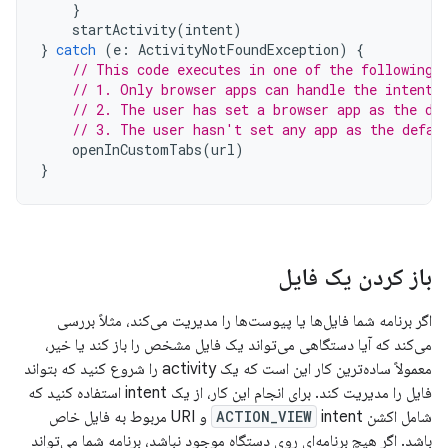
}
startActivity
(
intent
)
}
catch
(
e
:
ActivityNotFoundException
)
{
// This code executes in one of the following 
// 1. Only browser apps can handle the intent.
// 2. The user has set a browser app as the de
// 3. The user hasn't set any app as the defau
openInCustomTabs
(
url
)
}
باز کردن یک فایل
اگر برنامه شما فایل‌ها یا پیوست‌ها را مدیریت می‌کند، مثلاً بررسی
می‌کند که آیا دستگاهی می‌تواند یک فایل مشخص را باز کند یا خیر،
معمولاً ساده‌ترین کار این است که یک activity را شروع کنید که بتواند
فایل را مدیریت کند. برای انجام این کار، از یک intent استفاده کنید که
شامل اکشن
ACTION_VIEW
intent و URI مربوط به فایل خاص
باشد. اگر هیچ برنامه‌ای روی دستگاه موجود نباشد، برنامه شما می‌تواند