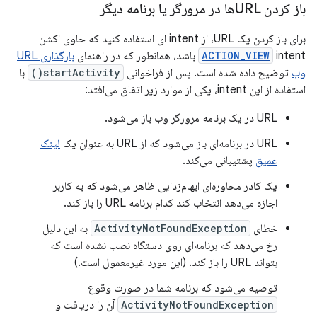
باز کردن URLها در مرورگر یا برنامه دیگر
برای باز کردن یک URL، از intent ای استفاده کنید که حاوی اکشن
intent باشد، همانطور که در راهنمای
ACTION_VIEW
بارگذاری URL
وب
توضیح داده شده است. پس از فراخوانی
startActivity()
با
استفاده از این intent، یکی از موارد زیر اتفاق می‌افتد:
URL در یک برنامه مرورگر وب باز می‌شود.
URL در برنامه‌ای باز می‌شود که از URL به عنوان یک
لینک
عمیق
پشتیبانی می‌کند.
یک کادر محاوره‌ای ابهام‌زدایی ظاهر می‌شود که به کاربر
اجازه می‌دهد انتخاب کند کدام برنامه URL را باز کند.
خطای
ActivityNotFoundException
به این دلیل
رخ می‌دهد که برنامه‌ای روی دستگاه نصب نشده است که
بتواند URL را باز کند. (این مورد غیرمعمول است.)
توصیه می‌شود که برنامه شما در صورت وقوع
ActivityNotFoundException
آن را دریافت و