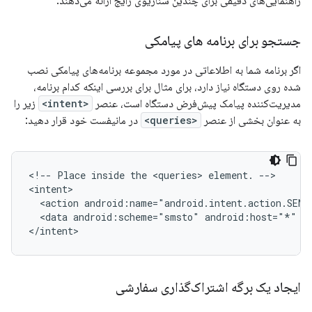
راهنمایی‌های دقیقی برای چندین سناریوی رایج ارائه می‌دهند.
جستجو برای برنامه های پیامکی
اگر برنامه شما به اطلاعاتی در مورد مجموعه برنامه‌های پیامکی نصب
شده روی دستگاه نیاز دارد، برای مثال برای بررسی اینکه کدام برنامه،
مدیریت‌کننده پیامک پیش‌فرض دستگاه است، عنصر
<intent>
زیر را
به عنوان بخشی از عنصر
<queries>
در مانیفست خود قرار دهید:
<!--
Place
inside
the
<queries>
element.
-->

<action
<data
android:scheme="smsto"
android:host="*"
/>
</intent>
ایجاد یک برگه اشتراک‌گذاری سفارشی